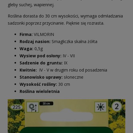
gleby suchej, wapiennej.
Roślina dorasta do 30 cm wysokości, wymaga odmładzania
sadzonki poprzez przycinanie. Pięknie się rozrasta.
Firma:
VILMORIN
Rodzaj nasion:
Smagliczka skalna żółta
Waga:
0,5g
Wysiew pod osłony:
IV - VII
Sadzenie do gruntu:
IX
Kwitnie:
IV - V w drugim roku od posadzenia
Stanowisko uprawy:
słoneczne
Wysokość rośliny:
30 cm
Roślina wieloletnia