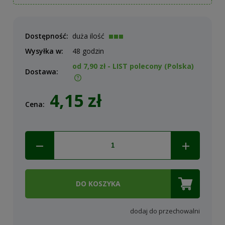
Dostępność:
duża ilość
Wysyłka w:
48 godzin
od 7,90 zł
- LIST polecony
(Polska)
Dostawa:
Cena nie zawiera ewentualnych kosztów płatności
4,15 zł
Cena:
DO KOSZYKA
dodaj do przechowalni