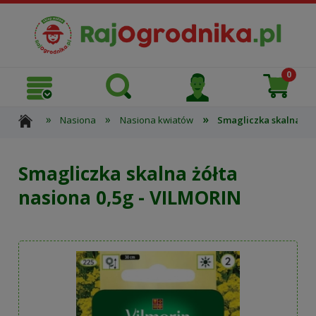
»
»
»
Nasiona
Nasiona kwiatów
Smagliczka skalna żół
Smagliczka skalna żółta
nasiona 0,5g - VILMORIN