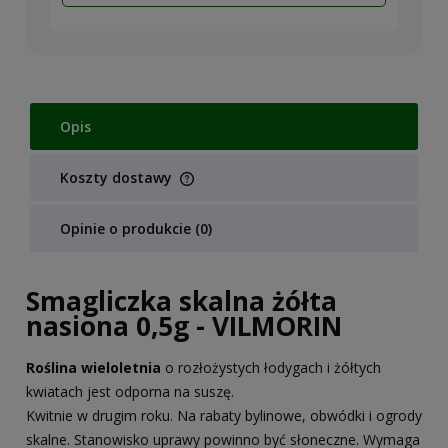
Opis
Koszty dostawy
Cena nie zawiera ewentualnych kosztów płatności
Opinie o produkcie (0)
Smagliczka skalna żółta
nasiona 0,5g - VILMORIN
Roślina wieloletnia
o rozłożystych łodygach i żółtych
kwiatach jest odporna na suszę.
Kwitnie w drugim roku. Na rabaty bylinowe, obwódki i ogrody
skalne. Stanowisko uprawy powinno być słoneczne. Wymaga