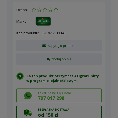
Ocena:
Marka:
Kod produktu:
5907617311343
zapytaj o produkt
dodaj opinię
Za ten produkt otrzymasz 4 OgroPunkty
w
programie lojalnościowym
.
SKONTAKTUJ SIĘ Z NAMI
797 017 298
BEZPŁATNA DOSTAWA
od 150 zł