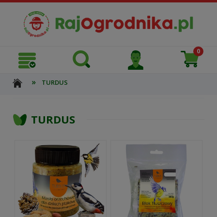
»
TURDUS
TURDUS