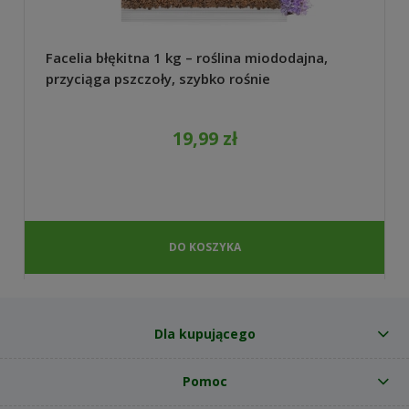
Facelia błękitna 1 kg – roślina miododajna,
przyciąga pszczoły, szybko rośnie
19,99 zł
DO KOSZYKA
Dla kupującego
Pomoc