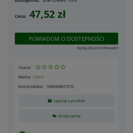
Dostępność:
brak towaru
47,52 zł
Cena:
POWIADOM O DOSTĘPNOŚCI
dodaj do przechowalni
Ocena:
Marka:
CIECH
Kod produktu:
5902004527215
zapytaj o produkt
dodaj opinię