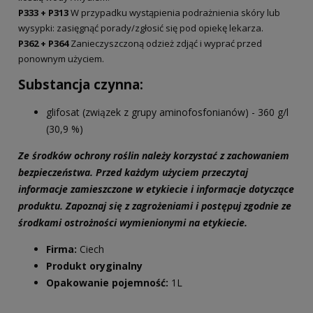
P333 + P313
W przypadku wystąpienia podrażnienia skóry lub
wysypki: zasięgnąć porady/zgłosić się pod opiekę lekarza.
P362 + P364
Zanieczyszczoną odzież zdjąć i wyprać przed
ponownym użyciem.
Substancja czynna:
glifosat (związek z grupy aminofosfonianów) - 360 g/l
(30,9 %)
Ze środków ochrony roślin należy korzystać z zachowaniem
bezpieczeństwa. Przed każdym użyciem przeczytaj
informacje zamieszczone w etykiecie i informacje dotyczące
produktu. Zapoznaj się z zagrożeniami i postępuj zgodnie ze
środkami ostrożności wymienionymi na etykiecie.
Firma:
Ciech
Produkt oryginalny
Opakowanie pojemność:
1L