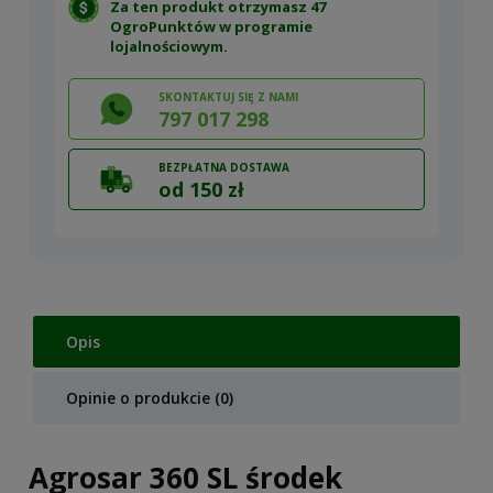
Za ten produkt otrzymasz 47
OgroPunktów w
programie
lojalnościowym
.
SKONTAKTUJ SIĘ Z NAMI
797 017 298
BEZPŁATNA DOSTAWA
od 150 zł
Opis
Opinie o produkcie (0)
Agrosar 360 SL środek