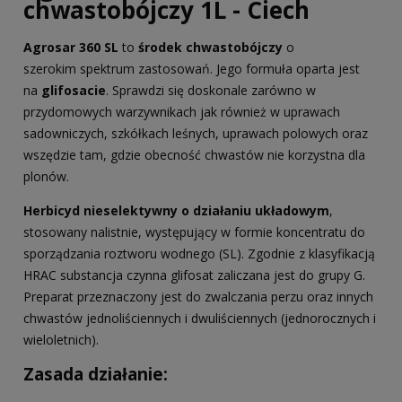
chwastobójczy 1L - Ciech
Agrosar 360 SL
to
środek chwastobójczy
o
szerokim spektrum zastosowań. Jego formuła oparta jest
na
glifosacie
. Sprawdzi się doskonale zarówno w
przydomowych warzywnikach jak również w uprawach
sadowniczych, szkółkach leśnych, uprawach polowych oraz
wszędzie tam, gdzie obecność chwastów nie korzystna dla
plonów.
Herbicyd nieselektywny o działaniu układowym
,
stosowany nalistnie, występujący w formie koncentratu do
sporządzania roztworu wodnego (SL). Zgodnie z klasyfikacją
HRAC substancja czynna glifosat zaliczana jest do grupy G.
Preparat przeznaczony jest do zwalczania perzu oraz innych
chwastów jednoliściennych i dwuliściennych (jednorocznych i
wieloletnich).
Zasada działanie: