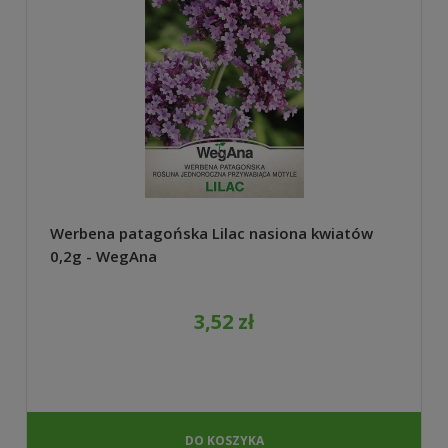
Werbena patagońska Lilac nasiona kwiatów
0,2g - WegAna
3,52 zł
DO KOSZYKA