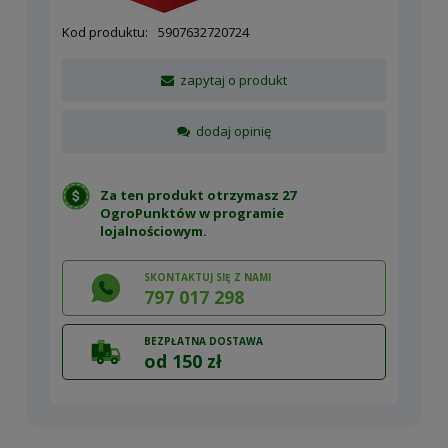
Kod produktu:
5907632720724
zapytaj o produkt
dodaj opinię
Za ten produkt otrzymasz 27
OgroPunktów w
programie
lojalnościowym
.
SKONTAKTUJ SIĘ Z NAMI
797 017 298
BEZPŁATNA DOSTAWA
od 150 zł