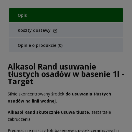
Opis
Koszty dostawy
Cena nie zawiera ewentualnych kosztów płatności
Opinie o produkcie (0)
Alkasol Rand usuwanie
tłustych osadów w basenie 1l -
Target
Silnie skoncentrowany środek
do usuwania tłustych
osadów na linii wodnej.
Alkasol Rand skutecznie usuwa tłuste
, zestarzałe
zabrudzenia.
Preparat nie niszczy folii basenowej, płytek ceramicznych i