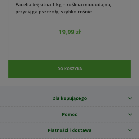
Facelia błękitna 1 kg – roślina miododajna,
przyciąga pszczoły, szybko rośnie
19,99 zł
DO KOSZYKA
Dla kupującego
Pomoc
Płatności i dostawa