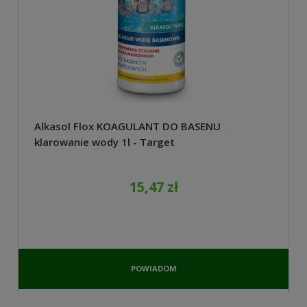
Alkasol Flox KOAGULANT DO BASENU
klarowanie wody 1l - Target
15,47 zł
POWIADOM
O
DOSTĘPNOŚCI