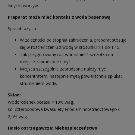
innych tworzyw.
Preparat może mieć kontakt z woda basenową
Sposób użycia:
W zależności od stopnia zabrudzenia, preparat stosuje
się w rozcieńczeniu z wodą w stosunku 1:1 do 1:15.
Tak przygotowany roztwór nanieść szczotką na
miejsce zabrudzone i myć.
Miejsca szczególnie zabrudzone należy myć
koncentratem, następnie mytą powierzchnię spłukać
strumieniem wody.
Skład:
Wodorotlenek potasu < 10% wag.
sól czterosodowa kwasu etylenodiaminotetraoctowego ≤
2,5% wag.
Hasło ostrzegawcze: Niebezpieczeństwo