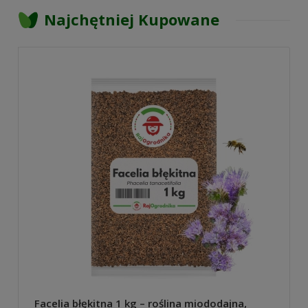
Najchętniej Kupowane
Facelia błękitna 1 kg – roślina miododajna,