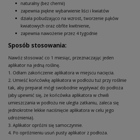
naturalny (bez chemii)
zapewnia piękne wybarwienie liści i kwiatów
działa pobudzająco na wzrost, tworzenie pąków
kwiatowych oraz obfite kwitnienie,
zapewnia nawożenie przez 4 tygodnie
Sposób stosowania:
Nawóz stosować co 1 miesiąc, przeznaczając jeden
aplikator na jedną roślinę.
1. Odłam zakończenie aplikatora w miejscu nacięcia.
2. Umieść końcówkę aplikatora w podłożu tuż przy roślinie
tak, aby preparat mógł swobodnie wypływać do podłoża
(aby upewnić się, że końcówka aplikatora w chwili
umieszczania w podłożu nie uległa zatkaniu, zaleca się
jednokrotne lekkie naciśnięcie aplikatora w celu jego
udrożnienia).
3. Aplikator opróżni się samoczynnie.
4. Po opróżnieniu usuń pusty aplikator z podłoża.