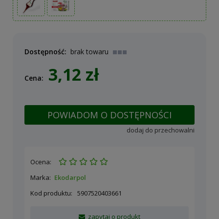
Dostępność:
brak towaru
3,12 zł
Cena:
POWIADOM O DOSTĘPNOŚCI
dodaj do przechowalni
Ocena:
Marka:
Ekodarpol
Kod produktu:
5907520403661
zapytaj o produkt