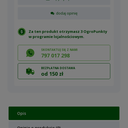
dodaj opinię
Za ten produkt otrzymasz 3 OgroPunkty
w
programie lojalnościowym
.
SKONTAKTUJ SIĘ Z NAMI
797 017 298
BEZPŁATNA DOSTAWA
od 150 zł
Opis
Opinie o produkcie (0)