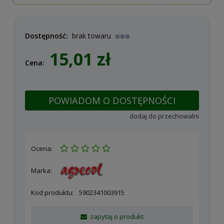
Dostępność:
brak towaru
15,01 zł
Cena:
POWIADOM O DOSTĘPNOŚCI
dodaj do przechowalni
Ocena:
Marka:
Kod produktu:
5902341003915
zapytaj o produkt