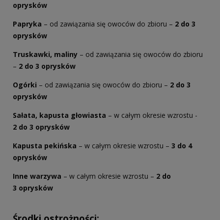
oprysków
Papryka
– od zawiązania się owoców do zbioru –
2 do 3
oprysków
Truskawki, maliny
– od zawiązania się owoców do zbioru
–
2 do 3 oprysków
Ogórki
– od zawiązania się owoców do zbioru –
2 do 3
oprysków
Sałata, kapusta głowiasta
– w całym okresie wzrostu -
2 do 3 oprysków
Kapusta pekińska
– w całym okresie wzrostu –
3 do 4
oprysków
Inne warzywa
– w całym okresie wzrostu –
2 do
3 oprysków
Środki ostrożności: