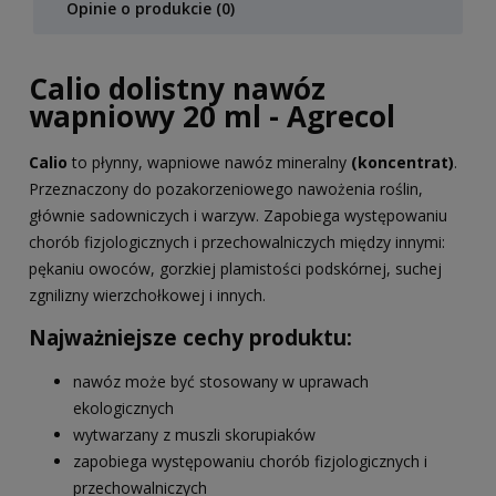
Opinie o produkcie (0)
Calio dolistny nawóz
wapniowy 20 ml - Agrecol
Calio
to płynny, wapniowe nawóz mineralny
(koncentrat)
.
Przeznaczony do pozakorzeniowego nawożenia roślin,
głównie sadowniczych i warzyw. Zapobiega występowaniu
chorób fizjologicznych i przechowalniczych między innymi:
pękaniu owoców, gorzkiej plamistości podskórnej, suchej
zgnilizny wierzchołkowej i innych.
Najważniejsze cechy produktu:
nawóz może być stosowany w uprawach
ekologicznych
wytwarzany z muszli skorupiaków
zapobiega występowaniu chorób fizjologicznych i
przechowalniczych