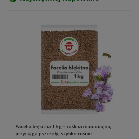
Facelia błękitna 1 kg – roślina miododajna,
przyciąga pszczoły, szybko rośnie