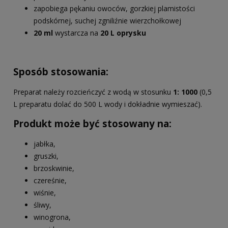
zapobiega pękaniu owoców, gorzkiej plamistości
podskórnej, suchej zgniliźnie wierzchołkowej
20 ml
wystarcza na
20 L oprysku
Sposób stosowania:
Preparat należy rozcieńczyć z wodą w stosunku
1: 1000
(0,5
L preparatu dolać do 500 L wody i dokładnie wymieszać).
Produkt może być stosowany na:
jabłka,
gruszki,
brzoskwinie,
czereśnie,
wiśnie,
śliwy,
winogrona,