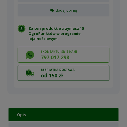
dodaj opinię
Za ten produkt otrzymasz 15
OgroPunktów w
programie
lojalnościowym
.
SKONTAKTUJ SIĘ Z NAMI
797 017 298
BEZPŁATNA DOSTAWA
od 150 zł
Opis