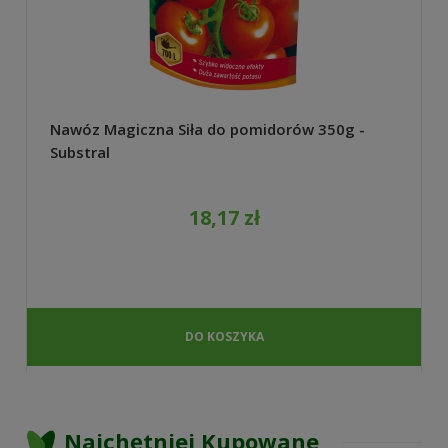
Nawóz Magiczna Siła do pomidorów 350g -
Substral
18,17 zł
DO KOSZYKA
Najchętniej Kupowane