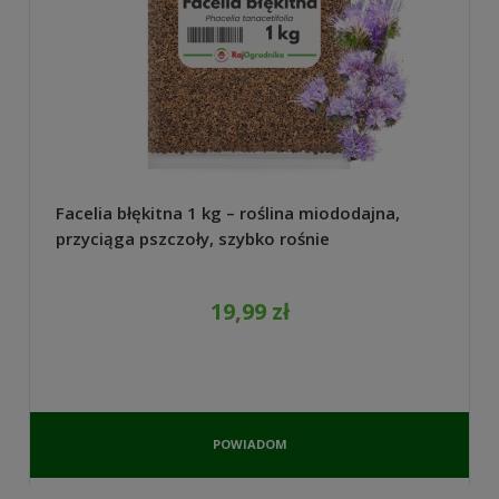
Facelia błękitna 1 kg – roślina miododajna,
przyciąga pszczoły, szybko rośnie
19,99 zł
POWIADOM
O
DOSTĘPNOŚCI