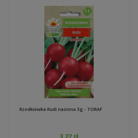
Rzodkiewka Rudi nasiona 5g - TORAF
3,27 zł