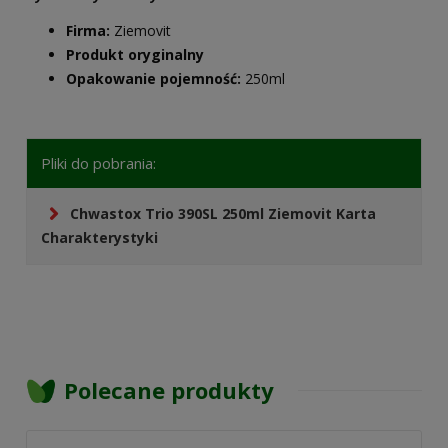
Firma:
Ziemovit
Produkt oryginalny
Opakowanie pojemność:
250ml
Pliki do pobrania:
Chwastox Trio 390SL 250ml Ziemovit Karta
Charakterystyki
Polecane produkty