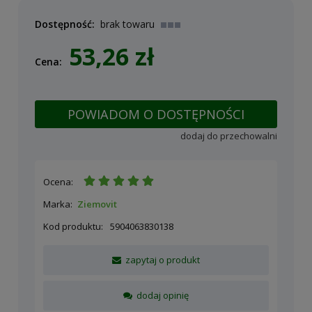
Dostępność:
brak towaru
53,26 zł
Cena:
POWIADOM O DOSTĘPNOŚCI
dodaj do przechowalni
Ocena:
Marka:
Ziemovit
Kod produktu:
5904063830138
zapytaj o produkt
dodaj opinię