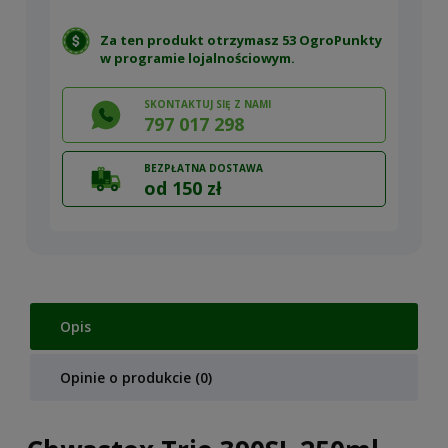
Za ten produkt otrzymasz 53 OgroPunkty
w
programie lojalnościowym
.
SKONTAKTUJ SIĘ Z NAMI
797 017 298
BEZPŁATNA DOSTAWA
od 150 zł
Opis
Opinie o produkcie (0)