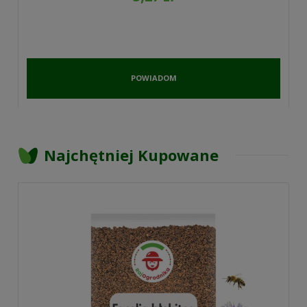
POWIADOM
O
DOSTĘPNOŚCI
Najchętniej Kupowane