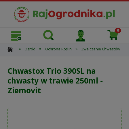
»
»
»
»
Ogród
Ochrona Roślin
Zwalczanie Chwastów
Chwastox Trio 390SL na
chwasty w trawie 250ml -
Ziemovit