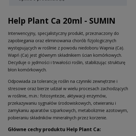
Help Plant Ca 20ml - SUMIN
Interwencyjny, specjalistyczny produkt, przeznaczony do
zapobiegania oraz eliminowania chorób fizjologicznych
występujących w roślinie z powodu niedoboru Wapnia (Ca).
Wapń (Ca) jest głównym składnikiem ścian komórkowych.
Decyduje o jędrności i trwałości roślin, stabilizując strukturę
błon komórkowych.
Odpowiada za tolerancję roślin na czynniki zewnętrzne i
stresowe oraz bierze udział w wielu procesach zachodzących
w roślinie, m.in.: fotosyntezie, aktywacji enzymów,
przekazywaniu sygnałów środowiskowych, otwieraniu i
zamykaniu aparatów szparkowych, metabolizmie azotowym,
pobieraniu składników mineralnych przez korzenie.
Główne cechy produktu Help Plant Ca: