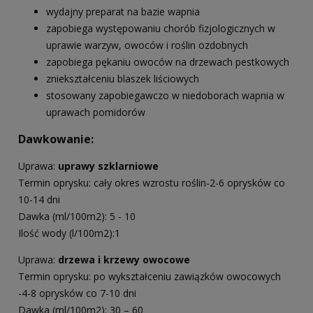
wydajny preparat na bazie wapnia
zapobiega występowaniu chorób fizjologicznych w
uprawie warzyw, owoców i roślin ozdobnych
zapobiega pękaniu owoców na drzewach pestkowych
zniekształceniu blaszek liściowych
stosowany zapobiegawczo w niedoborach wapnia w
uprawach pomidorów
Dawkowanie:
Uprawa:
uprawy szklarniowe
Termin oprysku: cały okres wzrostu roślin-2-6 oprysków co
10-14 dni
Dawka (ml/100m2): 5 - 10
Ilość wody (l/100m2):1
Uprawa:
drzewa i krzewy owocowe
Termin oprysku: po wykształceniu zawiązków owocowych
-4-8 oprysków co 7-10 dni
Dawka (ml/100m2): 30 – 60