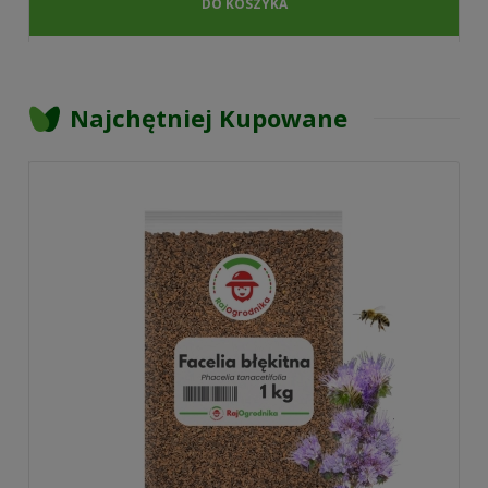
DO KOSZYKA
Najchętniej Kupowane