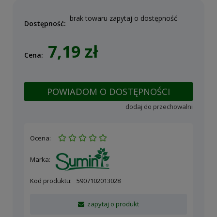
brak towaru zapytaj o dostępność
Dostępność:
7,19 zł
Cena:
POWIADOM O DOSTĘPNOŚCI
dodaj do przechowalni
Ocena:
Marka:
Kod produktu:
5907102013028
zapytaj o produkt