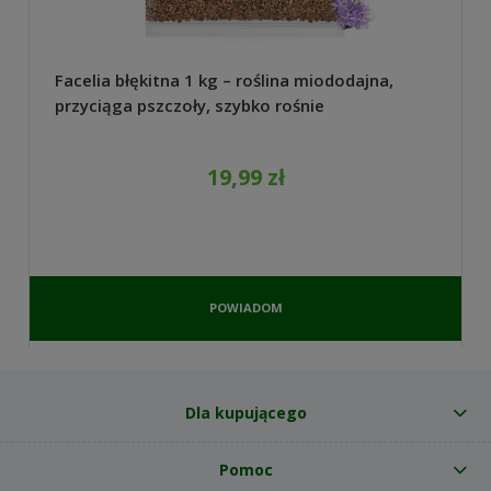
Facelia błękitna 1 kg – roślina miododajna,
przyciąga pszczoły, szybko rośnie
19,99 zł
POWIADOM
O
DOSTĘPNOŚCI
Dla kupującego
Pomoc