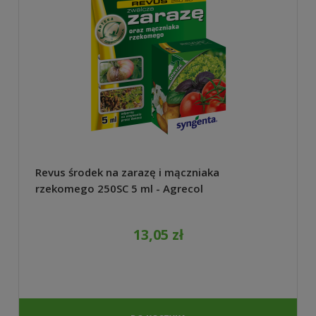
Revus środek na zarazę i mączniaka
rzekomego 250SC 5 ml - Agrecol
13,05 zł