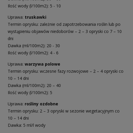
Ilość wody (l/100m2): 5 - 10
Uprawa:
truskawki
Termin oprysku: zależnie od zapotrzebowania roślin lub po
wystąpieniu objawów niedoborów – 2 – 3 opryski co 7 – 10
dni
Dawka (ml/100m2): 20 - 30
Ilość wody (l/100m2): 4 - 6
Uprawa:
warzywa polowe
Termin oprysku: wczesne fazy rozwojowe – 2 – 4 opryski co
10 – 14 dni
Dawka (ml/100m2): 20 – 40
Ilość wody (l/100m2): 5
Uprawa:
rośliny ozdobne
Termin oprysku: 2 – 3 opryski w sezonie wegetacyjnym co
10 – 14 dni
Dawka: 5 ml/l wody