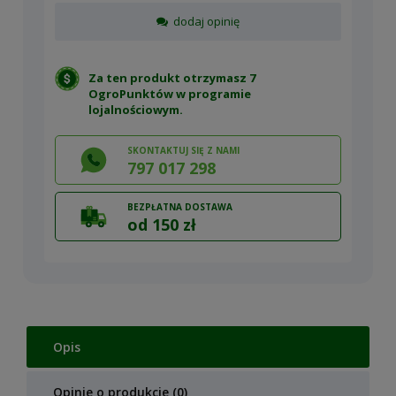
dodaj opinię
Za ten produkt otrzymasz 7
OgroPunktów w
programie
lojalnościowym
.
SKONTAKTUJ SIĘ Z NAMI
797 017 298
BEZPŁATNA DOSTAWA
od 150 zł
Opis
Opinie o produkcie (0)