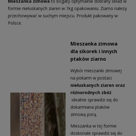
Mieszanka zimowa
to bogaty optymalnie dobrany skład w
formie niełuskanych ziaren w 1kg opakowaniu. Ziarno należy
przechowywać w suchym miejscu. Produkt pakowany w
Polsce.
Mieszanka zimowa
dla sikorek i innych
ptaków ziarno
Wybór mieszanki zimowej
na pokarm w postaci
niełuskanych ziaren oraz
różnorodnych zbóż
idealnie sprawdzi się do
dokarmiana ptaków
zimową porą.
Mieszanka w tej formie
doskonale sprawdzi się do