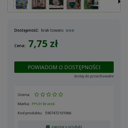
Dostępność:
brak towaru
7,75 zł
Cena:
POWIADOM O DOSTĘPNOŚCI
dodaj do przechowalni
Ocena:
Marka:
PPUH Bratek
Kod produktu:
5907472101066
zapytaj o produkt