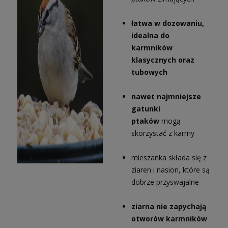
łatwa w dozowaniu,
idealna do
karmników
klasycznych oraz
tubowych
nawet najmniejsze
gatunki
ptaków
mogą
skorzystać z karmy
mieszanka składa się z
ziaren i nasion, które są
dobrze przyswajalne
ziarna nie zapychają
otworów karmników