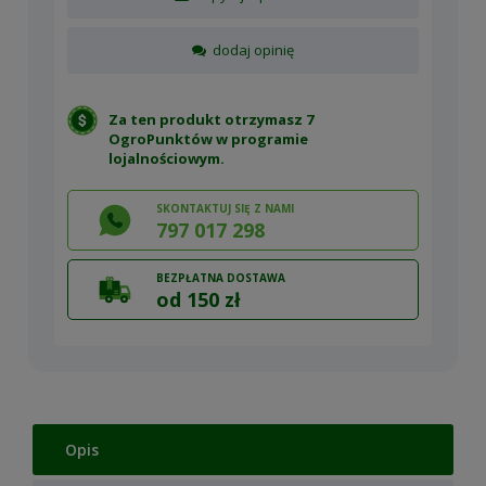
dodaj opinię
Za ten produkt otrzymasz 7
OgroPunktów w
programie
lojalnościowym
.
SKONTAKTUJ SIĘ Z NAMI
797 017 298
BEZPŁATNA DOSTAWA
od 150 zł
Opis