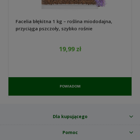
Facelia błękitna 1 kg – roślina miododajna,
przyciąga pszczoły, szybko rośnie
19,99 zł
POWIADOM
O
DOSTĘPNOŚCI
Dla kupującego
Pomoc