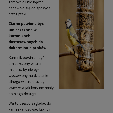
zamoknie i nie będzie
nadawało się do spożycia
przez ptaki.
Ziarno powinno być
umieszczane w
karmnikach
dostosowanych do
dokarmiania ptaków.
Karmnik powinien być
umieszczony w takim
miejscu, by nie był
wystawiony na działanie
silnego wiatru oraz by
zwierzęta jak koty nie miały
do niego dostępu.
Warto często zaglądać do
karmnika, usuwać łupiny i