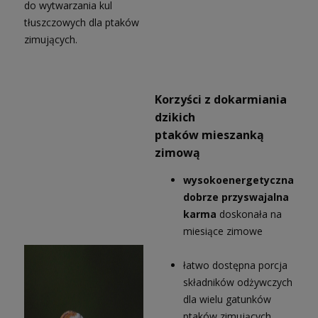
do wytwarzania kul
tłuszczowych dla ptaków
zimujących.
Korzyści z dokarmiania
dzikich
ptaków mieszanką
zimową
wysokoenergetyczna
dobrze przyswajalna
karma
doskonała na
miesiące zimowe
łatwo dostępna porcja
składników odżywczych
dla wielu gatunków
ptaków zimujących