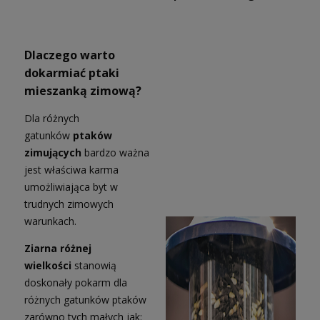
Dlaczego warto
dokarmiać ptaki
mieszanką zimową?
Dla różnych
gatunków
ptaków
zimujących
bardzo ważna
jest właściwa karma
umożliwiająca byt w
trudnych zimowych
warunkach.
Ziarna różnej
wielkości
stanowią
doskonały pokarm dla
różnych gatunków ptaków
zarówno tych małych jak: