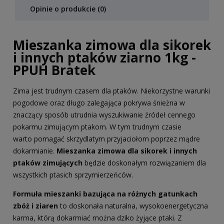
Opinie o produkcie (0)
Mieszanka zimowa dla sikorek
i innych ptaków ziarno 1kg -
PPUH Bratek
Zima jest trudnym czasem dla ptaków. Niekorzystne warunki
pogodowe oraz długo zalegająca pokrywa śnieżna w
znaczący sposób utrudnia wyszukiwanie źródeł cennego
pokarmu zimującym ptakom. W tym trudnym czasie
warto pomagać skrzydlatym przyjaciołom poprzez mądre
dokarmianie.
Mieszanka zimowa dla sikorek i innych
ptaków zimujących
będzie doskonałym rozwiązaniem dla
wszystkich ptasich sprzymierzeńców.
Formuła mieszanki bazująca na różnych gatunkach
zbóż i ziaren
to doskonała naturalna, wysokoenergetyczna
karma, którą dokarmiać można dziko żyjące ptaki. Z