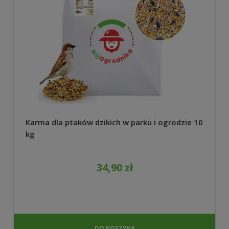
Karma dla ptaków dzikich w parku i ogrodzie 10
kg
34,90 zł
DO KOSZYKA