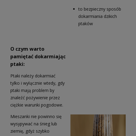
to bezpieczny sposób
dokarmiania dzikich
ptaków
O czym warto
pamiętać dokarmiając
ptaki:
Ptaki należy dokarmiać
tylko i wyłącznie wtedy, gdy
ptaki mają problem by
znaleźć pożywienie przez
ciężkie warunki pogodowe.
Mieszanki nie powinno się
wysypywać na śnieg lub
ziemię, gdyż szybko