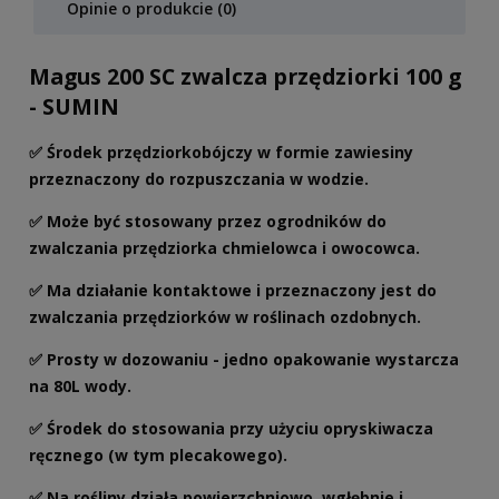
Opinie o produkcie (0)
Magus 200 SC zwalcza przędziorki 100 g
- SUMIN
✅ Środek przędziorkobójczy w formie zawiesiny
przeznaczony do rozpuszczania w wodzie.
✅ Może być stosowany przez ogrodników do
zwalczania przędziorka chmielowca i owocowca.
✅ Ma działanie kontaktowe i przeznaczony jest do
zwalczania przędziorków w roślinach ozdobnych.
✅ Prosty w dozowaniu - jedno opakowanie wystarcza
na 80L wody.
✅ Środek do stosowania przy użyciu opryskiwacza
ręcznego (w tym plecakowego).
✅ Na rośliny działa powierzchniowo, wgłębnie i