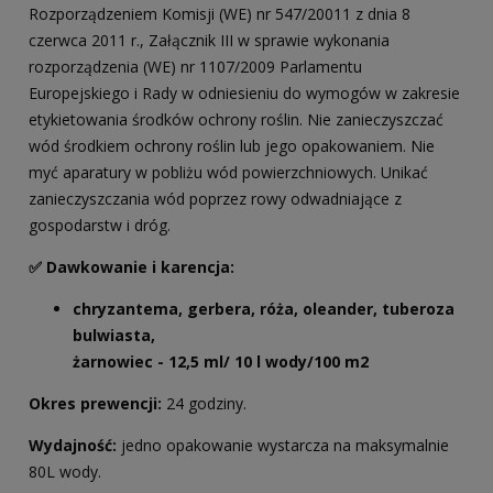
Rozporządzeniem Komisji (WE) nr 547/20011 z dnia 8
czerwca 2011 r., Załącznik III w sprawie wykonania
rozporządzenia (WE) nr 1107/2009 Parlamentu
Europejskiego i Rady w odniesieniu do wymogów w zakresie
etykietowania środków ochrony roślin. Nie zanieczyszczać
wód środkiem ochrony roślin lub jego opakowaniem. Nie
myć aparatury w pobliżu wód powierzchniowych. Unikać
zanieczyszczania wód poprzez rowy odwadniające z
gospodarstw i dróg.
✅ Dawkowanie i karencja:
chryzantema, gerbera, róża, oleander, tuberoza
bulwiasta,
żarnowiec - 12,5 ml/ 10 l wody/100 m2
Okres prewencji:
24 godziny.
Wydajność:
jedno opakowanie wystarcza na maksymalnie
80L wody.