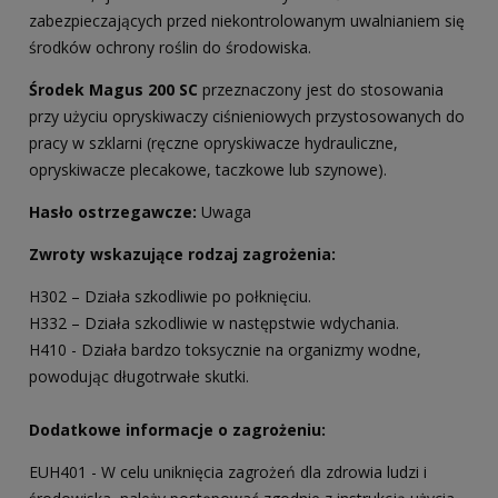
zabezpieczających przed niekontrolowanym uwalnianiem się
środków ochrony roślin do środowiska.
Środek Magus 200 SC
przeznaczony jest do stosowania
przy użyciu opryskiwaczy ciśnieniowych przystosowanych do
pracy w szklarni (ręczne opryskiwacze hydrauliczne,
opryskiwacze plecakowe, taczkowe lub szynowe).
Hasło ostrzegawcze:
Uwaga
Zwroty wskazujące rodzaj zagrożenia:
H302 – Działa szkodliwie po połknięciu.
H332 – Działa szkodliwie w następstwie wdychania.
H410 - Działa bardzo toksycznie na organizmy wodne,
powodując długotrwałe skutki.
Dodatkowe informacje o zagrożeniu:
EUH401 - W celu uniknięcia zagrożeń dla zdrowia ludzi i