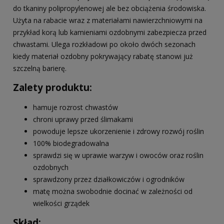
do tkaniny polipropylenowej ale bez obciążenia środowiska.
Użyta na rabacie wraz z materiałami nawierzchniowymi na
przykład korą lub kamieniami ozdobnymi zabezpiecza przed
chwastami. Ulega rozkładowi po około dwóch sezonach
kiedy materiał ozdobny pokrywający rabatę stanowi już
szczelną barierę.
Zalety produktu:
hamuje rozrost chwastów
chroni uprawy przed ślimakami
powoduje lepsze ukorzenienie i zdrowy rozwój roślin
100% biodegradowalna
sprawdzi się w uprawie warzyw i owoców oraz roślin
ozdobnych
sprawdzony przez działkowiczów i ogrodników
matę można swobodnie docinać w zależności od
wielkości grządek
Skład: