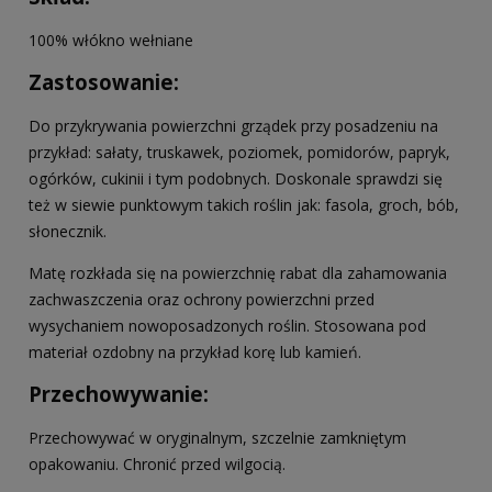
100% włókno wełniane
Zastosowanie:
Do przykrywania powierzchni grządek przy posadzeniu na
przykład: sałaty, truskawek, poziomek, pomidorów, papryk,
ogórków, cukinii i tym podobnych. Doskonale sprawdzi się
też w siewie punktowym takich roślin jak: fasola, groch, bób,
słonecznik.
Matę rozkłada się na powierzchnię rabat dla zahamowania
zachwaszczenia oraz ochrony powierzchni przed
wysychaniem nowoposadzonych roślin. Stosowana pod
materiał ozdobny na przykład korę lub kamień.
Przechowywanie:
Przechowywać w oryginalnym, szczelnie zamkniętym
opakowaniu. Chronić przed wilgocią.