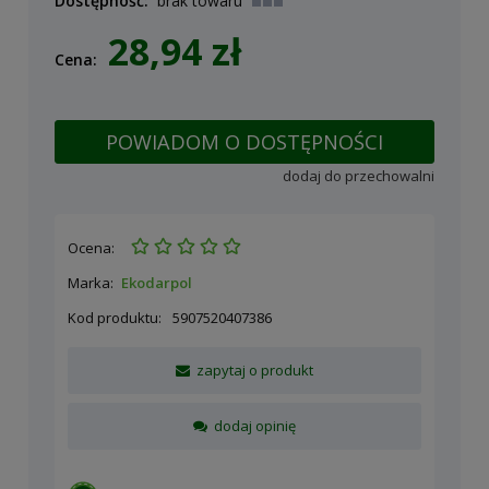
Dostępność:
brak towaru
28,94 zł
Cena:
POWIADOM O DOSTĘPNOŚCI
dodaj do przechowalni
Ocena:
Marka:
Ekodarpol
Kod produktu:
5907520407386
zapytaj o produkt
dodaj opinię