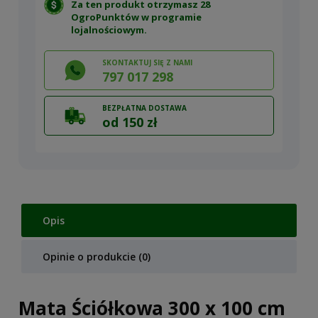
Za ten produkt otrzymasz 28
OgroPunktów w
programie
lojalnościowym
.
SKONTAKTUJ SIĘ Z NAMI
797 017 298
BEZPŁATNA DOSTAWA
od 150 zł
Opis
Opinie o produkcie (0)
Mata Ściółkowa 300 x 100 cm