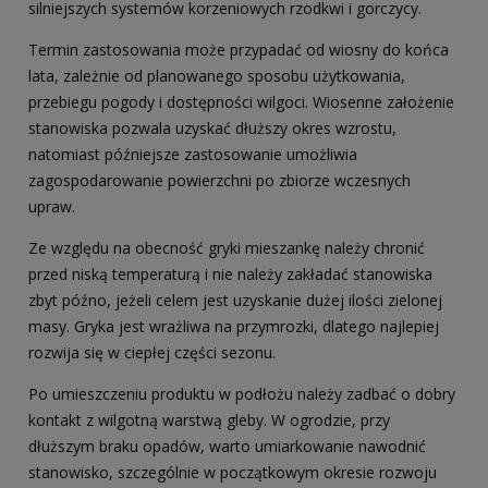
silniejszych systemów korzeniowych rzodkwi i gorczycy.
Termin zastosowania może przypadać od wiosny do końca
lata, zależnie od planowanego sposobu użytkowania,
przebiegu pogody i dostępności wilgoci. Wiosenne założenie
stanowiska pozwala uzyskać dłuższy okres wzrostu,
natomiast późniejsze zastosowanie umożliwia
zagospodarowanie powierzchni po zbiorze wczesnych
upraw.
Ze względu na obecność gryki mieszankę należy chronić
przed niską temperaturą i nie należy zakładać stanowiska
zbyt późno, jeżeli celem jest uzyskanie dużej ilości zielonej
masy. Gryka jest wrażliwa na przymrozki, dlatego najlepiej
rozwija się w ciepłej części sezonu.
Po umieszczeniu produktu w podłożu należy zadbać o dobry
kontakt z wilgotną warstwą gleby. W ogrodzie, przy
dłuższym braku opadów, warto umiarkowanie nawodnić
stanowisko, szczególnie w początkowym okresie rozwoju