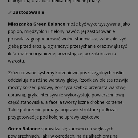
biologiczną oraz ilość delikatnej zielonej masy.
✅
Zastosowanie:
Mieszanka Green Balance
może być wykorzystywana jako
poplon, międzyplon i zielony nawóz. Jej zastosowanie
pozwala zagospodarować wolne stanowiska, zabezpieczyć
glebę przed erozją, ograniczyć przesychanie oraz zwiększyć
ilość materii organicznej pozostającej po zakończeniu
wzrostu.
Zróżnicowane systemy korzeniowe poszczególnych roślin
oddziałują na różne warstwy gleby. Rzodkiew oleista rozwija
mocny korzeń palowy, gorczyca szybko przerasta warstwę
uprawną, gryka intensywnie wykorzystuje powierzchniową
część stanowiska, a facelia tworzy liczne drobne korzenie.
Takie połączenie pomaga poprawić strukturę podłoża i
przygotować je pod kolejne uprawy użytkowe.
Green Balance
sprawdza się zarówno na większych
powierzchniach, jak i w ogrodach, na działkach oraz na