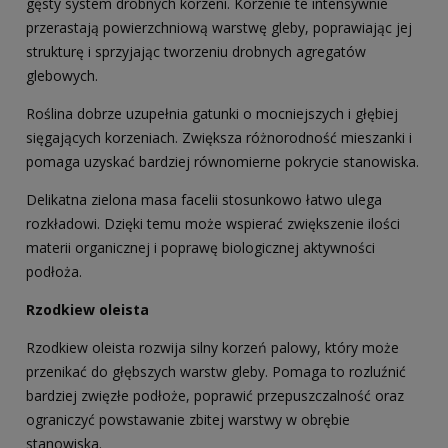
gęsty system drobnych korzeni. Korzenie te intensywnie
przerastają powierzchniową warstwę gleby, poprawiając jej
strukturę i sprzyjając tworzeniu drobnych agregatów
glebowych.
Roślina dobrze uzupełnia gatunki o mocniejszych i głębiej
sięgających korzeniach. Zwiększa różnorodność mieszanki i
pomaga uzyskać bardziej równomierne pokrycie stanowiska.
Delikatna zielona masa facelii stosunkowo łatwo ulega
rozkładowi. Dzięki temu może wspierać zwiększenie ilości
materii organicznej i poprawę biologicznej aktywności
podłoża.
Rzodkiew oleista
Rzodkiew oleista rozwija silny korzeń palowy, który może
przenikać do głębszych warstw gleby. Pomaga to rozluźnić
bardziej zwięzłe podłoże, poprawić przepuszczalność oraz
ograniczyć powstawanie zbitej warstwy w obrębie
stanowiska.