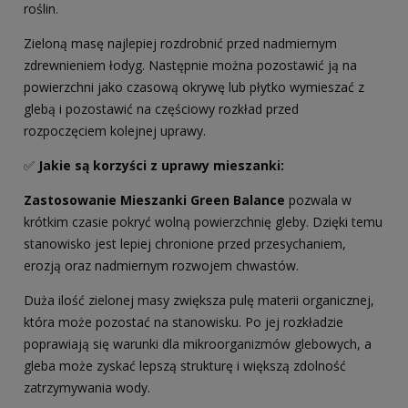
roślin.
Zieloną masę najlepiej rozdrobnić przed nadmiernym
zdrewnieniem łodyg. Następnie można pozostawić ją na
powierzchni jako czasową okrywę lub płytko wymieszać z
glebą i pozostawić na częściowy rozkład przed
rozpoczęciem kolejnej uprawy.
✅
Jakie są korzyści z
uprawy mieszanki
:
Zastosowanie Mieszanki Green Balance
pozwala w
krótkim czasie pokryć wolną powierzchnię gleby. Dzięki temu
stanowisko jest lepiej chronione przed przesychaniem,
erozją oraz nadmiernym rozwojem chwastów.
Duża ilość zielonej masy zwiększa pulę materii organicznej,
która może pozostać na stanowisku. Po jej rozkładzie
poprawiają się warunki dla mikroorganizmów glebowych, a
gleba może zyskać lepszą strukturę i większą zdolność
zatrzymywania wody.