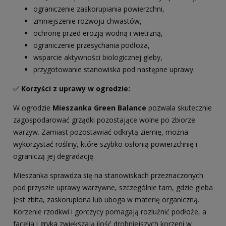
ograniczenie zaskorupiania powierzchni,
zmniejszenie rozwoju chwastów,
ochronę przed erozją wodną i wietrzną,
ograniczenie przesychania podłoża,
wsparcie aktywności biologicznej gleby,
przygotowanie stanowiska pod następne uprawy.
✅
Korzyści z uprawy w ogrodzie:
W ogrodzie
Mieszanka Green Balance
pozwala skutecznie
zagospodarować grządki pozostające wolne po zbiorze
warzyw. Zamiast pozostawiać odkrytą ziemię, można
wykorzystać rośliny, które szybko osłonią powierzchnię i
ograniczą jej degradację.
Mieszanka sprawdza się na stanowiskach przeznaczonych
pod przyszłe uprawy warzywne, szczególnie tam, gdzie gleba
jest zbita, zaskorupiona lub uboga w materię organiczną.
Korzenie rzodkwi i gorczycy pomagają rozluźnić podłoże, a
facelia i gryka zwiększają ilość drobniejszych korzeni w