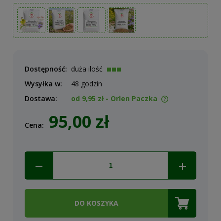
Dostępność:
duża ilość
Wysyłka w:
48 godzin
Dostawa:
od 9,95 zł
- Orlen Paczka
Cena nie zawiera ewentualnych kosztów płatności
95,00 zł
Cena:
DO KOSZYKA