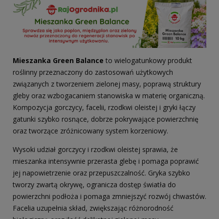
Mieszanka Green Balance
to wielogatunkowy produkt
roślinny przeznaczony do zastosowań użytkowych
związanych z tworzeniem zielonej masy, poprawą struktury
gleby oraz wzbogacaniem stanowiska w materię organiczną.
Kompozycja gorczycy, facelii, rzodkwi oleistej i gryki łączy
gatunki szybko rosnące, dobrze pokrywające powierzchnię
oraz tworzące zróżnicowany system korzeniowy.
Wysoki udział gorczycy i rzodkwi oleistej sprawia, że
mieszanka intensywnie przerasta glebę i pomaga poprawić
jej napowietrzenie oraz przepuszczalność. Gryka szybko
tworzy zwartą okrywę, ogranicza dostęp światła do
powierzchni podłoża i pomaga zmniejszyć rozwój chwastów.
Facelia uzupełnia skład, zwiększając różnorodność