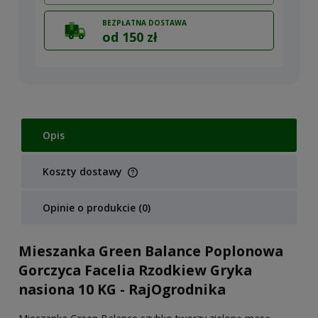
BEZPŁATNA DOSTAWA
od 150 zł
Opis
Koszty dostawy
Cena nie zawiera ewentualnych kosztów płatności
Opinie o produkcie (0)
Mieszanka Green Balance Poplonowa
Gorczyca Facelia Rzodkiew Gryka
nasiona 10 KG - RajOgrodnika