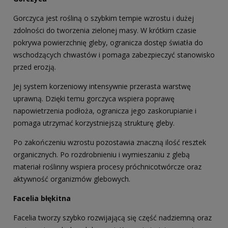
Gorczyca jest rośliną o szybkim tempie wzrostu i dużej
zdolności do tworzenia zielonej masy. W krótkim czasie
pokrywa powierzchnię gleby, ogranicza dostęp światła do
wschodzących chwastów i pomaga zabezpieczyć stanowisko
przed erozją.
Jej system korzeniowy intensywnie przerasta warstwę
uprawną. Dzięki temu gorczyca wspiera poprawę
napowietrzenia podłoża, ogranicza jego zaskorupianie i
pomaga utrzymać korzystniejszą strukturę gleby.
Po zakończeniu wzrostu pozostawia znaczną ilość resztek
organicznych. Po rozdrobnieniu i wymieszaniu z glebą
materiał roślinny wspiera procesy próchnicotwórcze oraz
aktywność organizmów glebowych.
Facelia błękitna
Facelia tworzy szybko rozwijającą się część nadziemną oraz