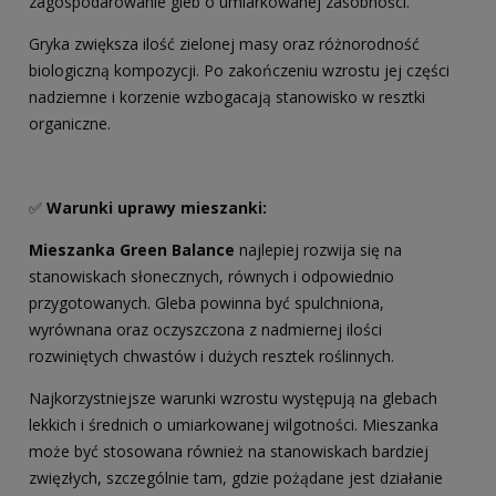
zagospodarowanie gleb o umiarkowanej zasobności.
Gryka zwiększa ilość zielonej masy oraz różnorodność
biologiczną kompozycji. Po zakończeniu wzrostu jej części
nadziemne i korzenie wzbogacają stanowisko w resztki
organiczne.
✅
Warunki uprawy mieszanki
:
Mieszanka Green Balance
najlepiej rozwija się na
stanowiskach słonecznych, równych i odpowiednio
przygotowanych. Gleba powinna być spulchniona,
wyrównana oraz oczyszczona z nadmiernej ilości
rozwiniętych chwastów i dużych resztek roślinnych.
Najkorzystniejsze warunki wzrostu występują na glebach
lekkich i średnich o umiarkowanej wilgotności. Mieszanka
może być stosowana również na stanowiskach bardziej
zwięzłych, szczególnie tam, gdzie pożądane jest działanie