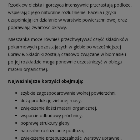
Rzodkiew oleista i gorczyca intensywnie przerastają podłoże,
wspierając jego naturalne rozluźnienie. Facelia i gryka
uzupełniają ich działanie w warstwie powierzchniowej oraz
poprawiają zwartość okrywy.
Mieszanka może również przechwytywać część składników
pokarmowych pozostających w glebie po wcześniejszej
uprawie. Składniki zostają czasowo związane w biomasie i
po jej rozkładzie mogą ponownie uczestniczyć w obiegu
materii organicznej.
Najważniejsze korzyści obejmują:
szybkie zagospodarowanie wolnej powierzchni,
dużą produkcję zielonej masy,
zwiększenie ilości materii organicznej,
wsparcie odbudowy próchnicy,
poprawę struktury gleby,
naturalne rozluźnianie podłoża,
zwiększenie przepuszczalności warstwy uprawnej,