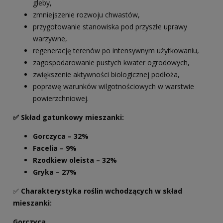
gleby,
zmniejszenie rozwoju chwastów,
przygotowanie stanowiska pod przyszłe uprawy
warzywne,
regenerację terenów po intensywnym użytkowaniu,
zagospodarowanie pustych kwater ogrodowych,
zwiększenie aktywności biologicznej podłoża,
poprawę warunków wilgotnościowych w warstwie
powierzchniowej.
✅ Skład gatunkowy mieszanki:
Gorczyca – 32%
Facelia – 9%
Rzodkiew oleista – 32%
Gryka – 27%
✅
Charakterystyka roślin wchodzących w skład
mieszanki
:
Gorczyca