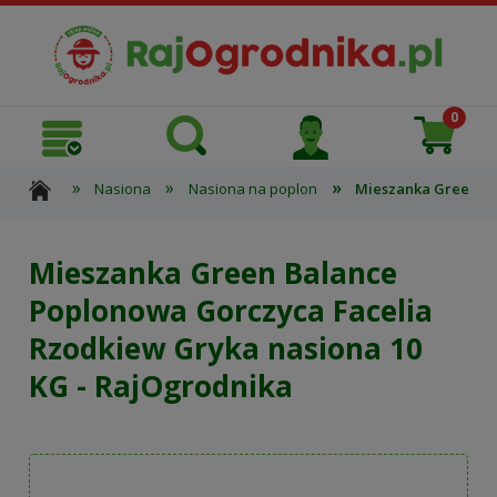
»
»
»
Nasiona
Nasiona na poplon
Mieszanka Green Ba
Mieszanka Green Balance
Poplonowa Gorczyca Facelia
Rzodkiew Gryka nasiona 10
KG - RajOgrodnika