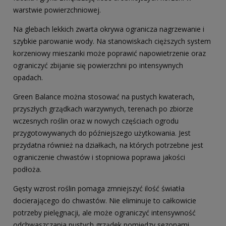
warstwie powierzchniowej.
Na glebach lekkich zwarta okrywa ogranicza nagrzewanie i
szybkie parowanie wody. Na stanowiskach cięższych system
korzeniowy mieszanki może poprawić napowietrzenie oraz
ograniczyć zbijanie się powierzchni po intensywnych
opadach.
Green Balance można stosować na pustych kwaterach,
przyszłych grządkach warzywnych, terenach po zbiorze
wczesnych roślin oraz w nowych częściach ogrodu
przygotowywanych do późniejszego użytkowania. Jest
przydatna również na działkach, na których potrzebne jest
ograniczenie chwastów i stopniowa poprawa jakości
podłoża.
Gęsty wzrost roślin pomaga zmniejszyć ilość światła
docierającego do chwastów. Nie eliminuje to całkowicie
potrzeby pielęgnacji, ale może ograniczyć intensywność
odchwaszczania pustych grządek pomiędzy sezonami.