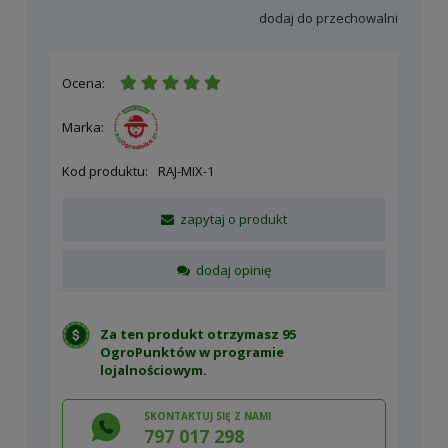
dodaj do przechowalni
Ocena:
Marka:
Kod produktu:
RAJ-MIX-1
zapytaj o produkt
dodaj opinię
Za ten produkt otrzymasz 95
OgroPunktów w
programie
lojalnościowym
.
SKONTAKTUJ SIĘ Z NAMI
797 017 298