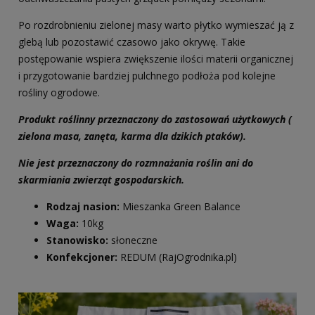
Po rozdrobnieniu zielonej masy warto płytko wymieszać ją z
glebą lub pozostawić czasowo jako okrywę. Takie
postępowanie wspiera zwiększenie ilości materii organicznej
i przygotowanie bardziej pulchnego podłoża pod kolejne
rośliny ogrodowe.
Produkt roślinny przeznaczony do zastosowań użytkowych (
zielona masa, zanęta, karma dla dzikich ptaków).
Nie jest przeznaczony do rozmnażania roślin ani do
skarmiania zwierząt gospodarskich.
Rodzaj nasion:
Mieszanka Green Balance
Waga:
10kg
Stanowisko:
słoneczne
Konfekcjoner:
REDUM (RajOgrodnika.pl)