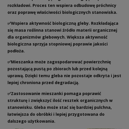
rozkładowi. Proces ten wspiera odbudowę próchnicy
oraz poprawę właściwości biologicznych stanowiska.
✅
Wspiera aktywność biologiczną gleby. Rozkładająca
się masa roślinna stanowi źródło materii organicznej
dla organizmów glebowych. Większa aktywność
biologiczna sprzyja stopniowej poprawie jakości
podłoża.
✅Mieszanka może zagospodarować powierzchnię
pozostającą pustą po zbiorach lub przed kolejną
uprawą. Dzięki temu gleba nie pozostaje odkryta i jest
lepiej chroniona przed degradacją.
✅Zastosowanie mieszanki pomaga poprawić
strukturę i zwiększyć ilość resztek organicznych w
stanowisku. Gleba może stać się bardziej pulchna,
łatwiejsza do obróbki i lepiej przygotowana do
dalszego użytkowania.