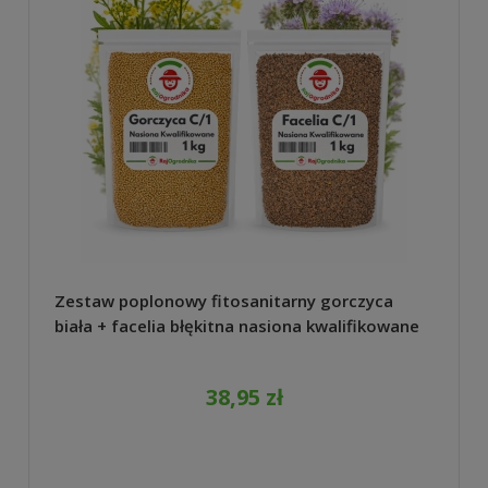
Zestaw poplonowy fitosanitarny gorczyca
biała + facelia błękitna nasiona kwalifikowane
do ogrodu 2 kg
38,95 zł