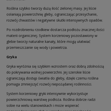
Roślina szybko tworzy dużą ilość zielonej masy. Jej liście
osłaniają powierzchnię gleby, ograniczając przesychanie,
rozwój chwastów i negatywne skutki intensywnych opadów.
Po rozdrobnieniu rzodkiew dostarcza podłożu znacznej ilości
materii organicznej. System korzeniowy pozostawiony w
glebie tworzy naturalne kanały, które mogą ułatwiać
przemieszczanie się wody i powietrza.
Gryka
Gryka wyróżnia się szybkim wzrostem oraz dobrą zdolnością
do pokrywania wolnej powierzchni. Jej szerokie liście
ograniczają dostęp światła do gleby, dzięki czemu roślina
pomaga zmniejszyć rozwój niepożądanej roślinności.
System korzeniowy gryki intensywnie wykorzystuje
powierzchniową warstwę podłoża. Roślina dobrze radzi
sobie na wielu stanowiskach i może wspierać