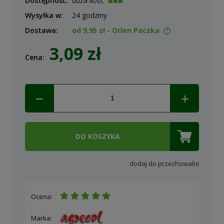
Dostępność:
duża ilość
Wysyłka w:
24 godziny
Dostawa:
od 9,95 zł
- Orlen Paczka
Cena nie zawiera ewentualnych kosztów płatności
3,09 zł
Cena:
DO KOSZYKA
dodaj do przechowalni
Ocena:
Marka: