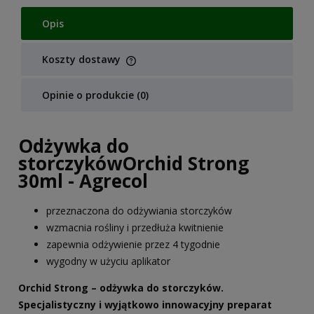
Opis
Koszty dostawy
Cena nie zawiera ewentualnych kosztów płatności
Opinie o produkcie (0)
Odżywka do
storczykówOrchid Strong
30ml - Agrecol
przeznaczona do odżywiania storczyków
wzmacnia rośliny i przedłuża kwitnienie
zapewnia odżywienie przez 4 tygodnie
wygodny w użyciu aplikator
Orchid Strong – odżywka do storczyków.
Specjalistyczny i wyjątkowo innowacyjny preparat