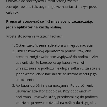
Odżywka do storczyków Orchid Strong została
zaprojektowana tak, aby mogła wzmacniać storczyki przez
cały rok.
Preparat stosować co 1-2 miesiące, przeznaczając
jeden aplikator na każdą roślinę.
Proste stosowanie w trzech krokach:
Odłam zakończenie aplikatora w miejscu nacięcia.
Umieść końcówkę aplikatora w podłożu tak, aby
preparat mógł swobodnie wypływać do podłoża. Aby
upewnić się, że końcówka aplikatora w chwili
umieszczania w podłożu nie uległa zatkaniu, zaleca się
jednokrotne lekkie naciśnięcie aplikatora w celu jego
udrożnienia.
Aplikator opróżni się samoczynnie. Po opróżnieniu
usuwamy aplikator z podłoża. Przy odpowiednim
podlewaniu roztwór, który przedostał się do podłoża
będzie nieprzerwanie działał na rośliny do 4 tygodni.