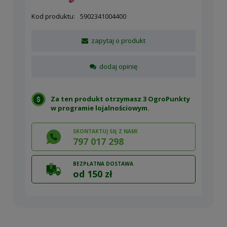
Kod produktu:
5902341004400
zapytaj o produkt
dodaj opinię
Za ten produkt otrzymasz 3 OgroPunkty
w
programie lojalnościowym
.
SKONTAKTUJ SIĘ Z NAMI
797 017 298
BEZPŁATNA DOSTAWA
od 150 zł