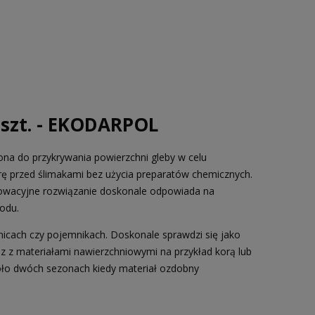
szt. - EKODARPOL
a do przykrywania powierzchni gleby w celu
erę przed ślimakami bez użycia preparatów chemicznych.
nowacyjne rozwiązanie doskonale odpowiada na
odu.
icach czy pojemnikach. Doskonale sprawdzi się jako
z z materiałami nawierzchniowymi na przykład korą lub
oło dwóch sezonach kiedy materiał ozdobny