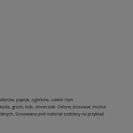
dorów, papryk, ogórków, cukinii i tym
fasola, groch, bób, słonecznik. Osłonę stosować można
obnych. Stosowana pod materiał ozdobny na przykład