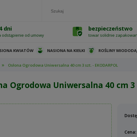
4 dni
bezpieczeństwo
a odstąpienie od umowy
towar solidnie zapakowa
SIONA KWIATÓW
NASIONA NA KIEŁKI
ROŚLINY MIODODA
»
Osłona Ogrodowa Uniwersalna 40 cm 3 szt. - EKODARPOL
na Ogrodowa Uniwersalna 40 cm 3 
Dostę
Cena: