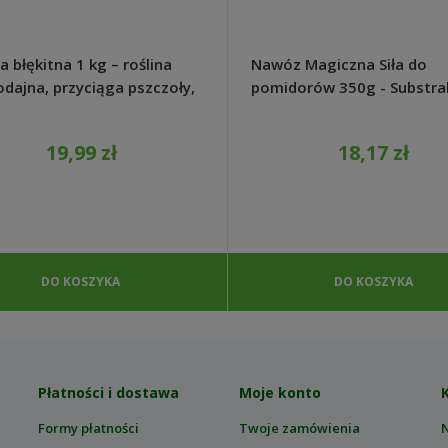
a błękitna 1 kg – roślina
Nawóz Magiczna Siła do
dajna, przyciąga pszczoły,
pomidorów 350g - Substra
o rośnie
19,99 zł
18,17 zł
DO KOSZYKA
DO KOSZYKA
Płatności i dostawa
Moje konto
Formy płatności
Twoje zamówienia