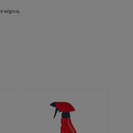
d wilgocią.