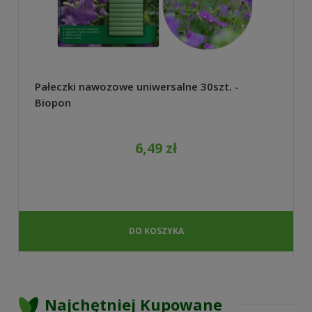
Pałeczki nawozowe uniwersalne 30szt. -
Biopon
6,49 zł
DO KOSZYKA
Najchętniej Kupowane