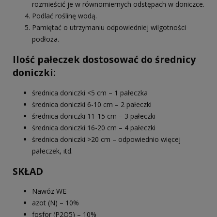
rozmieścić je w równomiernych odstępach w doniczce.
Podlać roślinę wodą.
Pamiętać o utrzymaniu odpowiedniej wilgotności
podłoża.
Ilość pałeczek dostosować do średnicy
doniczki:
średnica doniczki <5 cm – 1 pałeczka
średnica doniczki 6-10 cm – 2 pałeczki
średnica doniczki 11-15 cm – 3 pałeczki
średnica doniczki 16-20 cm – 4 pałeczki
średnica doniczki >20 cm – odpowiednio więcej
pałeczek, itd.
SKŁAD
Nawóz WE
azot (N) – 10%
fosfor (P2O5) – 10%