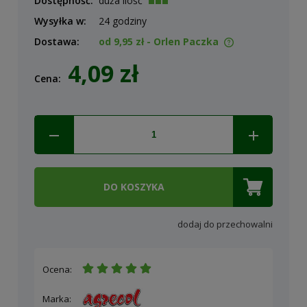
Dostępność:
duża ilość
Wysyłka w:
24 godziny
Dostawa:
od 9,95 zł
- Orlen Paczka
Cena nie zawiera ewentualnych kosztów płatności
4,09 zł
Cena:
DO KOSZYKA
dodaj do przechowalni
Ocena:
Marka: