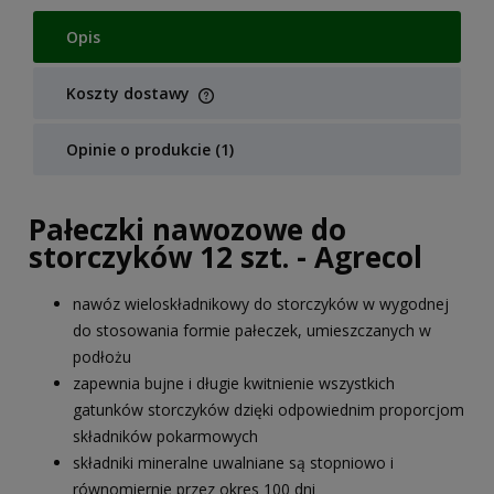
Opis
Koszty dostawy
Cena nie zawiera ewentualnych kosztów płatności
Opinie o produkcie (1)
Pałeczki nawozowe do
storczyków 12 szt. - Agrecol
nawóz wieloskładnikowy do storczyków w wygodnej
do stosowania formie pałeczek, umieszczanych w
podłożu
zapewnia bujne i długie kwitnienie wszystkich
gatunków storczyków dzięki odpowiednim proporcjom
składników pokarmowych
składniki mineralne uwalniane są stopniowo i
równomiernie przez okres 100 dni