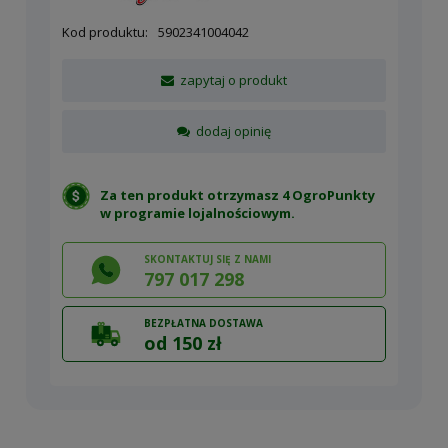
Kod produktu:
5902341004042
zapytaj o produkt
dodaj opinię
Za ten produkt otrzymasz 4 OgroPunkty
w
programie lojalnościowym
.
SKONTAKTUJ SIĘ Z NAMI
797 017 298
BEZPŁATNA DOSTAWA
od 150 zł