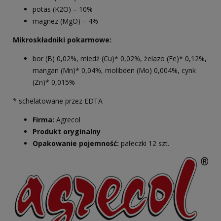
potas (K2O) – 10%
magnez (MgO) – 4%
Mikroskładniki pokarmowe:
bor (B) 0,02%, miedź (Cu)* 0,02%, żelazo (Fe)* 0,12%,
mangan (Mn)* 0,04%, molibden (Mo) 0,004%, cynk
(Zn)* 0,015%
* schelatowane przez EDTA
Firma:
Agrecol
Produkt oryginalny
Opakowanie pojemność:
pałeczki 12 szt.