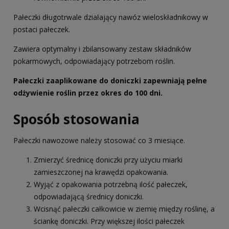
Pałeczki długotrwale działający nawóz wieloskładnikowy w
postaci pałeczek.
Zawiera optymalny i zbilansowany zestaw składników
pokarmowych, odpowiadający potrzebom roślin.
Pałeczki zaaplikowane do doniczki zapewniają pełne
odżywienie roślin przez okres do 100 dni.
Sposób stosowania
Pałeczki nawozowe należy stosować co 3 miesiące.
Zmierzyć średnicę doniczki przy użyciu miarki
zamieszczonej na krawędzi opakowania.
Wyjąć z opakowania potrzebną ilość pałeczek,
odpowiadającą średnicy doniczki.
Wcisnąć pałeczki całkowicie w ziemię między roślinę, a
ściankę doniczki. Przy większej ilości pałeczek