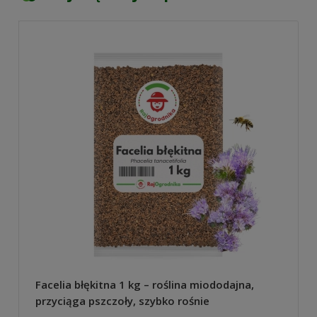
Facelia błękitna 1 kg – roślina miododajna,
przyciąga pszczoły, szybko rośnie