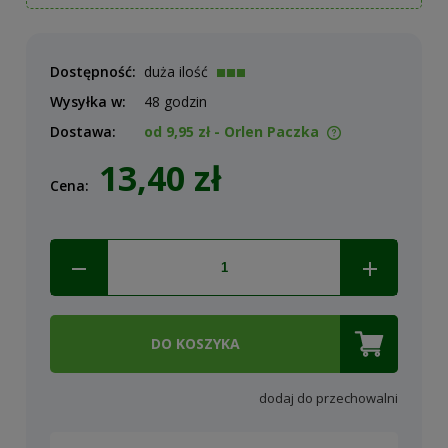
Dostępność:
duża ilość
Wysyłka w:
48 godzin
Dostawa:
od 9,95 zł
- Orlen Paczka
Cena nie zawiera ewentualnych kosztów płatności
13,40 zł
Cena:
DO KOSZYKA
dodaj do przechowalni