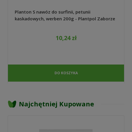
Planton S nawóz do surfinii, petunii
kaskadowych, werben 200g - Plantpol Zaborze
10,24 zł
DO KOSZYKA
Najchętniej Kupowane