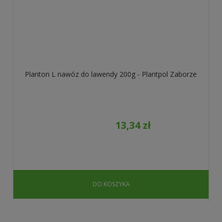
Planton L nawóz do lawendy 200g - Plantpol Zaborze
13,34 zł
DO KOSZYKA