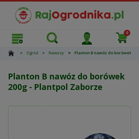
»
»
»
Ogród
Nawozy
Planton B nawóz do borówek 200
Planton B nawóz do borówek
200g - Plantpol Zaborze