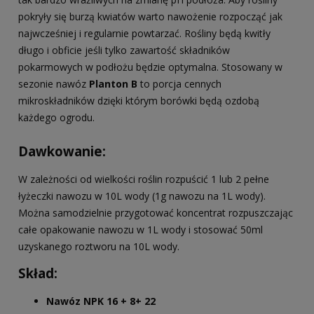
pokryły się burzą kwiatów warto nawożenie rozpocząć jak
najwcześniej i regularnie powtarzać. Rośliny będą kwitły
długo i obficie jeśli tylko zawartość składników
pokarmowych w podłożu będzie optymalna. Stosowany w
sezonie nawóz
Planton B
to porcja cennych
mikroskładników dzięki którym borówki będą ozdobą
każdego ogrodu.
Dawkowanie:
W zależności od wielkości roślin rozpuścić 1 lub 2 pełne
łyżeczki nawozu w 10L wody (1g nawozu na 1L wody).
Można samodzielnie przygotować koncentrat rozpuszczając
całe opakowanie nawozu w 1L wody i stosować 50ml
uzyskanego roztworu na 10L wody.
Skład:
Nawóz NPK 16 + 8+ 22