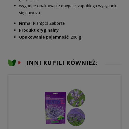
wygodne opakowanie doypack zapobiega wysypaniu
się nawozu
Firma:
Plantpol Zaborze
Produkt oryginalny
Opakowanie pojemność:
200 g
INNI KUPILI RÓWNIEŻ: