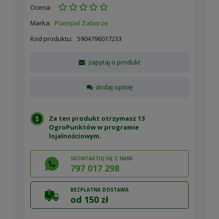
Ocena:
Marka:
Plantpol Zaborze
Kod produktu:
5904796017233
zapytaj o produkt
dodaj opinię
Za ten produkt otrzymasz 13
OgroPunktów w
programie
lojalnościowym
.
SKONTAKTUJ SIĘ Z NAMI
797 017 298
BEZPŁATNA DOSTAWA
od 150 zł