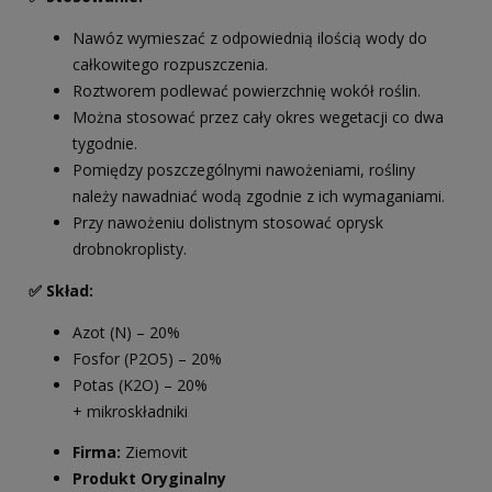
Nawóz wymieszać z odpowiednią ilością wody do
całkowitego rozpuszczenia.
Roztworem podlewać powierzchnię wokół roślin.
Można stosować przez cały okres wegetacji co dwa
tygodnie.
Pomiędzy poszczególnymi nawożeniami, rośliny
należy nawadniać wodą zgodnie z ich wymaganiami.
Przy nawożeniu dolistnym stosować oprysk
drobnokroplisty.
✅ Skład:
Azot (N) – 20%
Fosfor (P2O5) – 20%
Potas (K2O) – 20%
+ mikroskładniki
Firma:
Ziemovit
Produkt Oryginalny