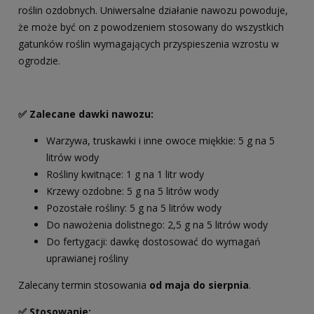
roślin ozdobnych. Uniwersalne działanie nawozu powoduje,
że może być on z powodzeniem stosowany do wszystkich
gatunków roślin wymagających przyspieszenia wzrostu w
ogrodzie.
✅ Zalecane dawki nawozu:
Warzywa, truskawki i inne owoce miękkie: 5 g na 5
litrów wody
Rośliny kwitnące: 1 g na 1 litr wody
Krzewy ozdobne: 5 g na 5 litrów wody
Pozostałe rośliny: 5 g na 5 litrów wody
Do nawożenia dolistnego: 2,5 g na 5 litrów wody
Do fertygacji: dawkę dostosować do wymagań
uprawianej rośliny
Zalecany termin stosowania
od maja do sierpnia
.
✅ Stosowanie: