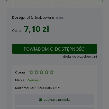
Dostępność:
brak towaru
7,10 zł
Cena:
POWIADOM O DOSTĘPNOŚCI
dodaj do przechowalni
Ocena:
Marka:
Ziemovit
Kod produktu:
5902004539621
zapytaj o produkt