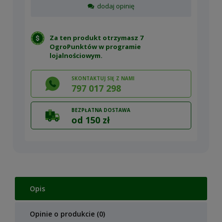
dodaj opinię
Za ten produkt otrzymasz 7
OgroPunktów w
programie
lojalnościowym
.
SKONTAKTUJ SIĘ Z NAMI
797 017 298
BEZPŁATNA DOSTAWA
od 150 zł
Opis
Opinie o produkcie (0)