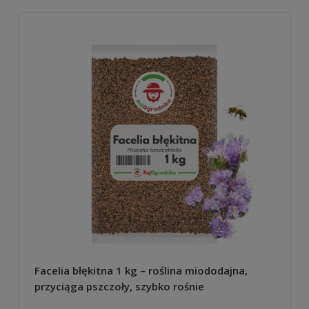
Facelia błękitna 1 kg – roślina miododajna,
przyciąga pszczoły, szybko rośnie