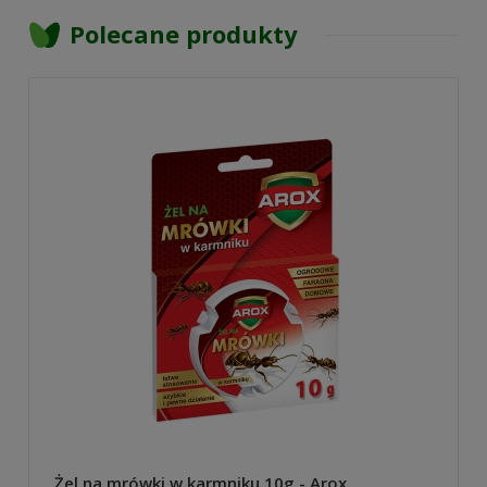
Polecane produkty
Żel na mrówki w karmniku 10g - Arox