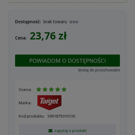
Dostępność:
brak towaru
23,76 zł
Cena:
POWIADOM O DOSTĘPNOŚCI
dodaj do przechowalni
Ocena:
Marka:
Kod produktu:
5901875010130
zapytaj o produkt