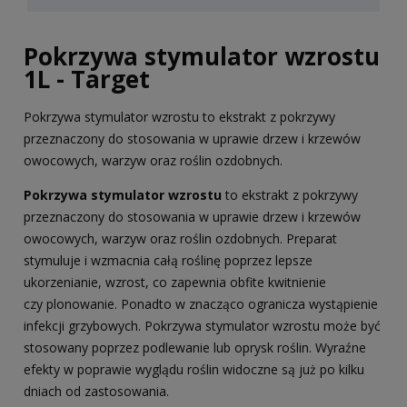
Pokrzywa stymulator wzrostu
1L - Target
Pokrzywa stymulator wzrostu to ekstrakt z pokrzywy
przeznaczony do stosowania w uprawie drzew i krzewów
owocowych, warzyw oraz roślin ozdobnych.
Pokrzywa stymulator wzrostu
to ekstrakt z pokrzywy
przeznaczony do stosowania w uprawie drzew i krzewów
owocowych, warzyw oraz roślin ozdobnych. Preparat
stymuluje i wzmacnia całą roślinę poprzez lepsze
ukorzenianie, wzrost, co zapewnia obfite kwitnienie
czy plonowanie. Ponadto w znacząco ogranicza wystąpienie
infekcji grzybowych. Pokrzywa stymulator wzrostu może być
stosowany poprzez podlewanie lub oprysk roślin. Wyraźne
efekty w poprawie wyglądu roślin widoczne są już po kilku
dniach od zastosowania.