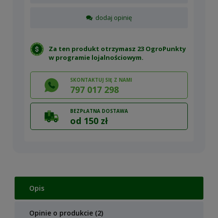
dodaj opinię
Za ten produkt otrzymasz 23 OgroPunkty
w
programie lojalnościowym
.
SKONTAKTUJ SIĘ Z NAMI
797 017 298
BEZPŁATNA DOSTAWA
od 150 zł
Opis
Opinie o produkcie (2)