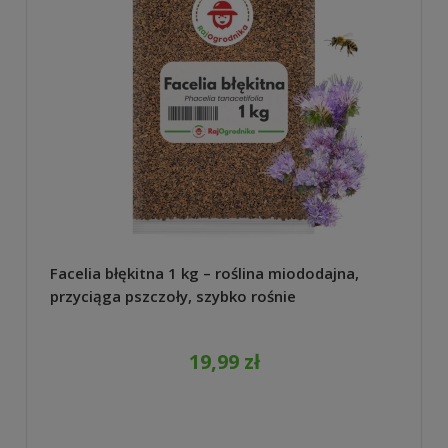
Facelia błękitna 1 kg – roślina miododajna,
przyciąga pszczoły, szybko rośnie
19,99 zł