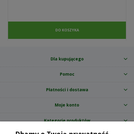
DO KOSZYKA
Dla kupującego
Pomoc
Płatności i dostawa
Moje konto
Kategorie produktów