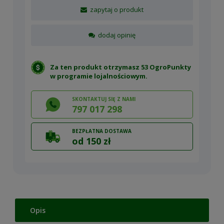
zapytaj o produkt
dodaj opinię
Za ten produkt otrzymasz 53 OgroPunkty
w
programie lojalnościowym
.
SKONTAKTUJ SIĘ Z NAMI
797 017 298
BEZPŁATNA DOSTAWA
od 150 zł
Opis