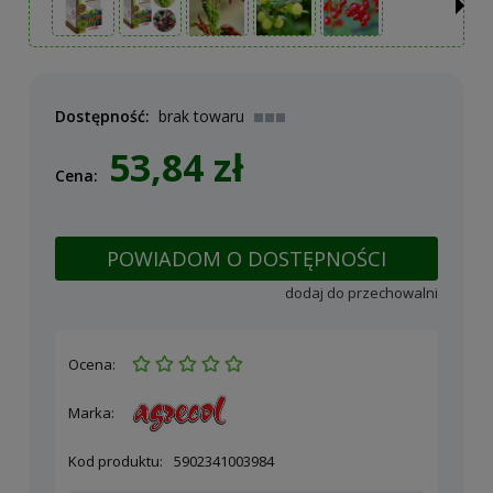
Dostępność:
brak towaru
53,84 zł
Cena:
POWIADOM O DOSTĘPNOŚCI
dodaj do przechowalni
Ocena:
Marka:
Kod produktu:
5902341003984