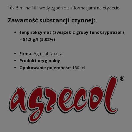
10-15 ml na 10 l wody zgodnie z informacjami na etykiecie
Zawartość substancji czynnej:
fenpiroksymat (związek z grupy fenoksypirazoli)
– 51,2 g/l (5,02%)
Firma:
Agrecol Natura
Produkt oryginalny
Opakowanie pojemność:
150 ml