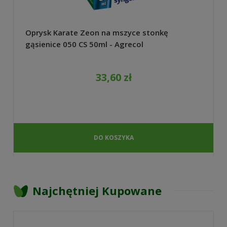
Oprysk Karate Zeon na mszyce stonkę
gąsienice 050 CS 50ml - Agrecol
33,60 zł
DO KOSZYKA
Najchętniej Kupowane