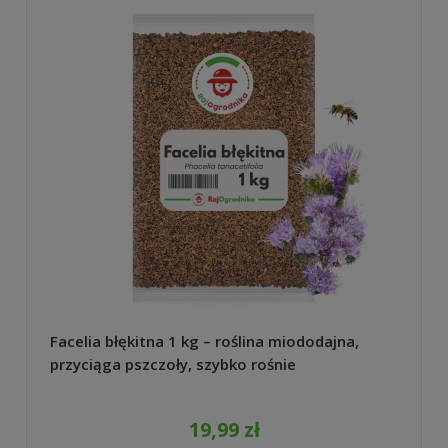
Facelia błękitna 1 kg – roślina miododajna,
przyciąga pszczoły, szybko rośnie
19,99 zł