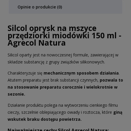
Opinie o produkcie (0)
Silcol oprysk na mszyce
przędziorki miodówki 150 ml -
Agrecol Natura
Silicol oparty jest na nowoczesnej formule, zawierającej w
składzie substancję z grupy związków silikonowych.
Charakteryzuje się
mechanicznym sposobem działania
.
Atutem preparatu jest brak substancji czynnych,
pozwala to
na stosowanie preparatu corocznie i wielokrotnie w
sezonie.
Działanie produktu polega na wytworzeniu cienkiego filmu
cieczy, szczelnie oblepiającego owady i roztocza, które
giną
wskutek braku dostępu powietrza.
Najważniejsze cechy Silcol Agrecol Natura: