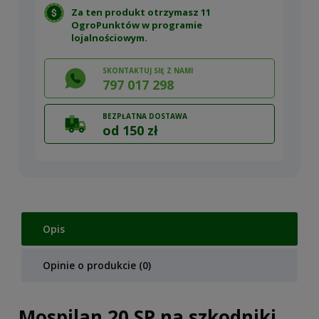
Za ten produkt otrzymasz 11
OgroPunktów w
programie
lojalnościowym
.
SKONTAKTUJ SIĘ Z NAMI
797 017 298
BEZPŁATNA DOSTAWA
od 150 zł
Opis
Opinie o produkcie (0)
Mospilan 20 SP na szkodniki