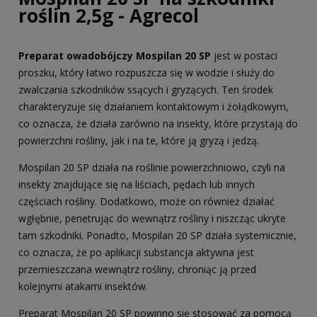
roślin 2,5g - Agrecol
Preparat owadobójczy Mospilan 20 SP
jest w postaci
proszku, który łatwo rozpuszcza się w wodzie i służy do
zwalczania szkodników ssących i gryzących. Ten środek
charakteryzuje się działaniem kontaktowym i żołądkowym,
co oznacza, że działa zarówno na insekty, które przystają do
powierzchni rośliny, jak i na te, które ją gryzą i jedzą.
Mospilan 20 SP działa na roślinie powierzchniowo, czyli na
insekty znajdujące się na liściach, pędach lub innych
częściach rośliny. Dodatkowo, może on również działać
wgłębnie, penetrując do wewnątrz rośliny i niszcząc ukryte
tam szkodniki. Ponadto, Mospilan 20 SP działa systemicznie,
co oznacza, że po aplikacji substancja aktywna jest
przemieszczana wewnątrz rośliny, chroniąc ją przed
kolejnymi atakami insektów.
Preparat Mospilan 20 SP powinno się stosować za pomocą