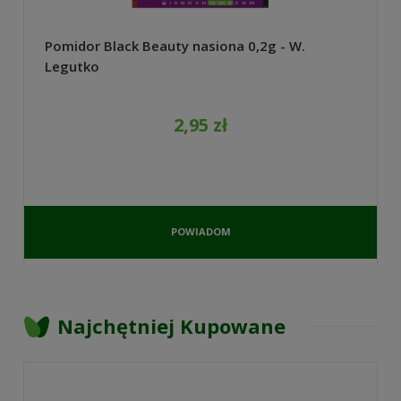
Pomidor Black Beauty nasiona 0,2g - W.
Legutko
2,95 zł
POWIADOM
O
DOSTĘPNOŚCI
Najchętniej Kupowane