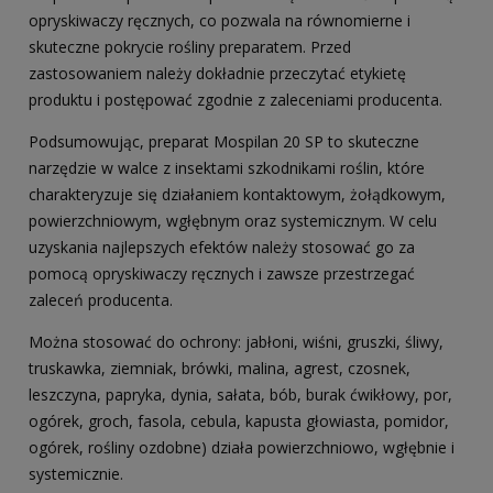
opryskiwaczy ręcznych, co pozwala na równomierne i
skuteczne pokrycie rośliny preparatem. Przed
zastosowaniem należy dokładnie przeczytać etykietę
produktu i postępować zgodnie z zaleceniami producenta.
Podsumowując, preparat Mospilan 20 SP to skuteczne
narzędzie w walce z insektami szkodnikami roślin, które
charakteryzuje się działaniem kontaktowym, żołądkowym,
powierzchniowym, wgłębnym oraz systemicznym. W celu
uzyskania najlepszych efektów należy stosować go za
pomocą opryskiwaczy ręcznych i zawsze przestrzegać
zaleceń producenta.
Można stosować do ochrony: jabłoni, wiśni, gruszki, śliwy,
truskawka, ziemniak, brówki, malina, agrest, czosnek,
leszczyna, papryka, dynia, sałata, bób, burak ćwikłowy, por,
ogórek, groch, fasola, cebula, kapusta głowiasta, pomidor,
ogórek, rośliny ozdobne) działa powierzchniowo, wgłębnie i
systemicznie.