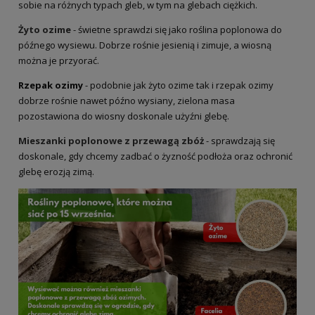
sobie na różnych typach gleb, w tym na glebach ciężkich.
Żyto ozime
- świetne sprawdzi się jako roślina poplonowa do
późnego wysiewu. Dobrze rośnie jesienią i zimuje, a wiosną
można je przyorać.
Rzepak ozimy
- podobnie jak żyto ozime tak i rzepak ozimy
dobrze rośnie nawet późno wysiany, zielona masa
pozostawiona do wiosny doskonale użyźni glebę.
Mieszanki poplonowe z przewagą zbóż
- sprawdzają się
doskonale, gdy chcemy zadbać o żyzność podłoża oraz ochronić
glebę erozją zimą.