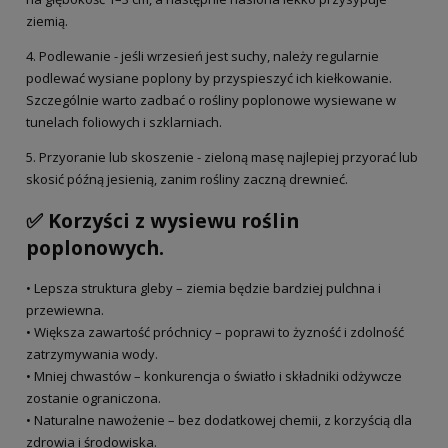
ziemią.
4. Podlewanie - jeśli wrzesień jest suchy, należy regularnie
podlewać wysiane poplony by przyspieszyć ich kiełkowanie.
Szczególnie warto zadbać o rośliny poplonowe wysiewane w
tunelach foliowych i szklarniach.
5. Przyoranie lub skoszenie - zieloną masę najlepiej przyorać lub
skosić późną jesienią, zanim rośliny zaczną drewnieć.
✅ Korzyści z wysiewu roślin
poplonowych.
• Lepsza struktura gleby – ziemia będzie bardziej pulchna i
przewiewna.
• Większa zawartość próchnicy – poprawi to żyzność i zdolność
zatrzymywania wody.
• Mniej chwastów – konkurencja o światło i składniki odżywcze
zostanie ograniczona.
• Naturalne nawożenie – bez dodatkowej chemii, z korzyścią dla
zdrowia i środowiska.