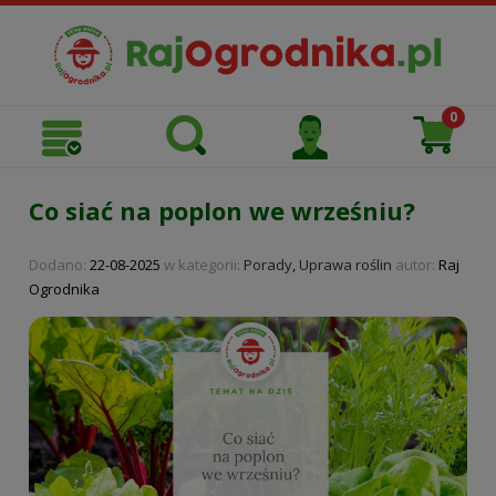
Co siać na poplon we wrześniu?
Dodano:
22-08-2025
w kategorii:
Porady
,
Uprawa roślin
autor:
Raj
Ogrodnika