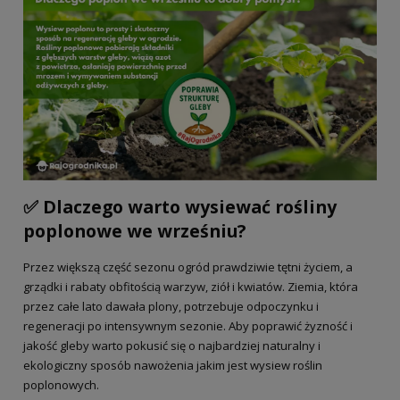
✅ Dlaczego warto wysiewać rośliny
poplonowe we wrześniu?
Przez większą część sezonu ogród prawdziwie tętni życiem, a
grządki i rabaty obfitością warzyw, ziół i kwiatów. Ziemia, która
przez całe lato dawała plony, potrzebuje odpoczynku i
regeneracji po intensywnym sezonie. Aby poprawić żyzność i
jakość gleby warto pokusić się o najbardziej naturalny i
ekologiczny sposób nawożenia jakim jest wysiew roślin
poplonowych.