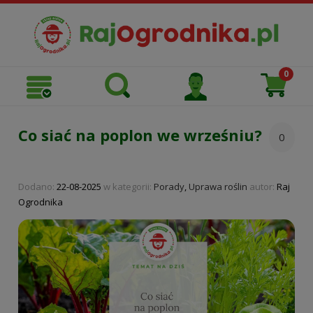
Co siać na poplon we wrześniu?
0
Dodano:
22-08-2025
w kategorii:
Porady
,
Uprawa roślin
autor:
Raj
Ogrodnika