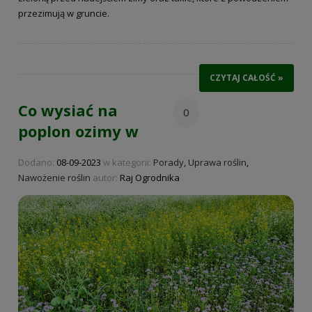
przezimują w gruncie.
CZYTAJ CAŁOŚĆ »
Co wysiać na
0
poplon ozimy w
ogrodzie?
Dodano:
08-09-2023
w kategorii:
Porady
,
Uprawa roślin
,
Nawożenie roślin
autor:
Raj Ogrodnika