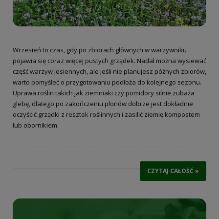
Wrzesień to czas, gdy po zbiorach głównych w warzywniku
pojawia się coraz więcej pustych grządek. Nadal można wysiewać
część warzyw jesiennych, ale jeśli nie planujesz późnych zbiorów,
warto pomyśleć o przygotowaniu podłoża do kolejnego sezonu.
Uprawa roślin takich jak ziemniaki czy pomidory silnie zubaża
glebę, dlatego po zakończeniu plonów dobrze jest dokładnie
oczyścić grządki z resztek roślinnych i zasilić ziemię kompostem
lub obornikiem.
CZYTAJ CAŁOŚĆ »