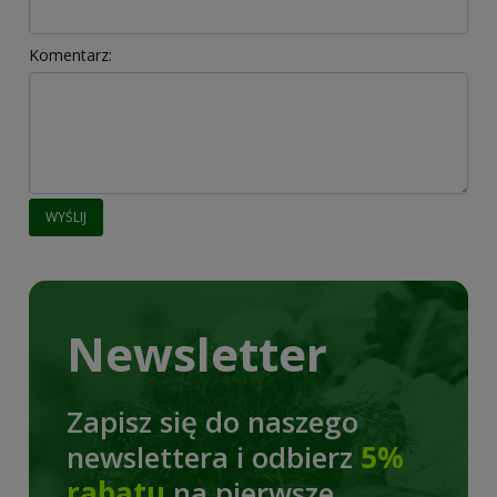
Komentarz:
WYŚLIJ
Newsletter
Zapisz się do naszego
newslettera i odbierz
5%
rabatu
na pierwsze