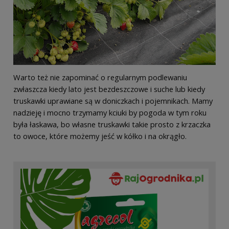
Warto też nie zapominać o regularnym podlewaniu
zwłaszcza kiedy lato jest bezdeszczowe i suche lub kiedy
truskawki uprawiane są w doniczkach i pojemnikach. Mamy
nadzieję i mocno trzymamy kciuki by pogoda w tym roku
była łaskawa, bo własne truskawki takie prosto z krzaczka
to owoce, które możemy jeść w kółko i na okrągło.