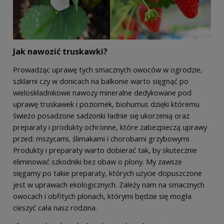
Jak nawozić truskawki?
Prowadząc uprawę tych smacznych owoców w ogrodzie,
szklarni czy w donicach na balkonie warto sięgnąć po
wieloskładnikowe nawozy mineralne dedykowane pod
uprawę truskawek i poziomek, biohumus dzięki któremu
świeżo posadzone sadzonki ładnie się ukorzenią oraz
preparaty i produkty ochronne, które zabezpieczą uprawy
przed: mszycami, ślimakami i chorobami grzybowymi.
Produkty i preparaty warto dobierać tak, by skutecznie
eliminować szkodniki bez obaw o plony. My zawsze
sięgamy po takie preparaty, których użycie dopuszczone
jest w uprawach ekologicznych. Zależy nam na smacznych
owocach i obfitych plonach, którymi będzie się mogła
cieszyć cała nasz rodzina.