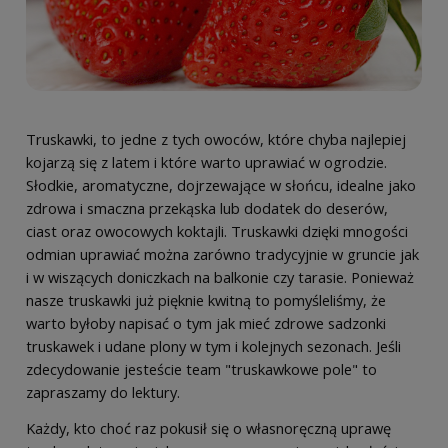
Truskawki, to jedne z tych owoców, które chyba najlepiej
kojarzą się z latem i które warto uprawiać w ogrodzie.
Słodkie, aromatyczne, dojrzewające w słońcu, idealne jako
zdrowa i smaczna przekąska lub dodatek do deserów,
ciast oraz owocowych koktajli. Truskawki dzięki mnogości
odmian uprawiać można zarówno tradycyjnie w gruncie jak
i w wiszących doniczkach na balkonie czy tarasie. Ponieważ
nasze truskawki już pięknie kwitną to pomyśleliśmy, że
warto byłoby napisać o tym jak mieć zdrowe sadzonki
truskawek i udane plony w tym i kolejnych sezonach. Jeśli
zdecydowanie jesteście team "truskawkowe pole" to
zapraszamy do lektury.
Każdy, kto choć raz pokusił się o własnoręczną uprawę