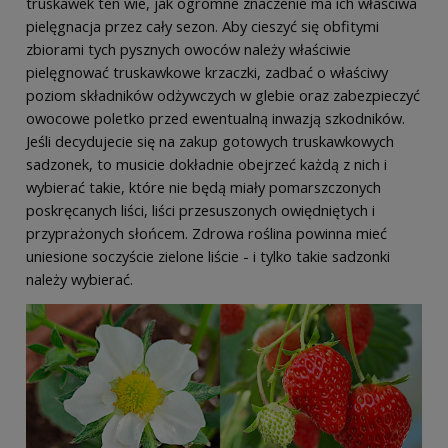
truskawek ten wie, jak ogromne znaczenie ma ich właściwa
pielęgnacja przez cały sezon. Aby cieszyć się obfitymi
zbiorami tych pysznych owoców należy właściwie
pielęgnować truskawkowe krzaczki, zadbać o właściwy
poziom składników odżywczych w glebie oraz zabezpieczyć
owocowe poletko przed ewentualną inwazją szkodników.
Jeśli decydujecie się na zakup gotowych truskawkowych
sadzonek, to musicie dokładnie obejrzeć każdą z nich i
wybierać takie, które nie będą miały pomarszczonych
poskręcanych liści, liści przesuszonych owiędniętych i
przyprażonych słońcem. Zdrowa roślina powinna mieć
uniesione soczyście zielone liście - i tylko takie sadzonki
należy wybierać.