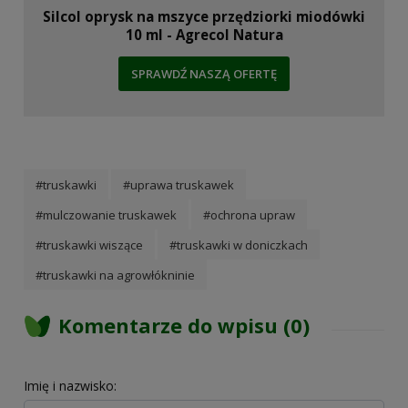
Silcol oprysk na mszyce przędziorki miodówki
10 ml - Agrecol Natura
SPRAWDŹ NASZĄ OFERTĘ
#truskawki
#uprawa truskawek
#mulczowanie truskawek
#ochrona upraw
#truskawki wiszące
#truskawki w doniczkach
#truskawki na agrowłókninie
Komentarze do wpisu (0)
Imię i nazwisko: