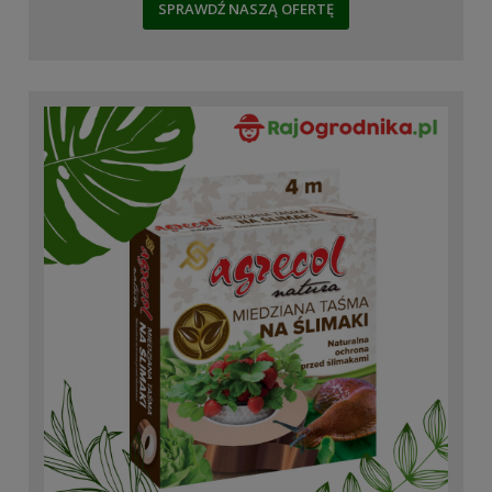
SPRAWDŹ NASZĄ OFERTĘ