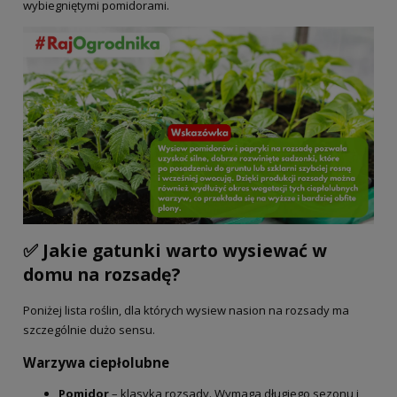
wybiegniętymi pomidorami.
✅ Jakie gatunki warto wysiewać w
domu na rozsadę?
Poniżej lista roślin, dla których wysiew nasion na rozsady ma
szczególnie dużo sensu.
Warzywa ciepłolubne
Pomidor
– klasyka rozsady. Wymaga długiego sezonu i