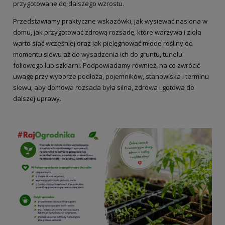
przygotowane do dalszego wzrostu.
Przedstawiamy praktyczne wskazówki, jak wysiewać nasiona w
domu, jak przygotować zdrową rozsadę, które warzywa i zioła
warto siać wcześniej oraz jak pielęgnować młode rośliny od
momentu siewu aż do wysadzenia ich do gruntu, tunelu
foliowego lub szklarni. Podpowiadamy również, na co zwrócić
uwagę przy wyborze podłoża, pojemników, stanowiska i terminu
siewu, aby domowa rozsada była silna, zdrowa i gotowa do
dalszej uprawy.