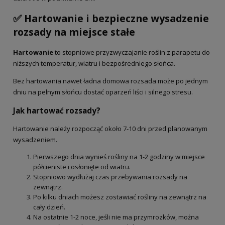
✅ Hartowanie i bezpieczne wysadzenie
rozsady na miejsce stałe
Hartowanie
to stopniowe przyzwyczajanie roślin z parapetu do
niższych temperatur, wiatru i bezpośredniego słońca.
Bez hartowania nawet ładna domowa rozsada może po jednym
dniu na pełnym słońcu dostać oparzeń liści i silnego stresu.
Jak hartować rozsady?
Hartowanie należy rozpocząć około 7-10 dni przed planowanym
wysadzeniem.
Pierwszego dnia wynieś rośliny na 1-2 godziny w miejsce
półcieniste i osłonięte od wiatru.
Stopniowo wydłużaj czas przebywania rozsady na
zewnątrz.
Po kilku dniach możesz zostawiać rośliny na zewnątrz na
cały dzień.
Na ostatnie 1-2 noce, jeśli nie ma przymrozków, można