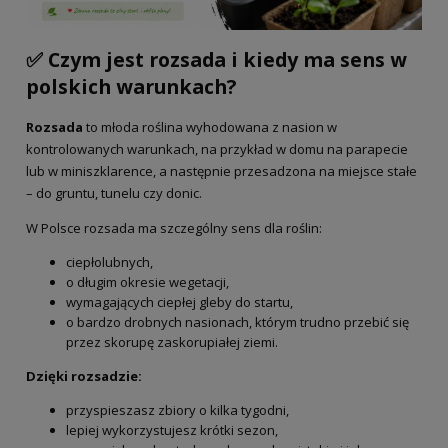
✅ Czym jest rozsada i kiedy ma sens w
polskich warunkach?
Rozsada
to młoda roślina wyhodowana z nasion w
kontrolowanych warunkach, na przykład w domu na parapecie
lub w miniszklarence, a następnie przesadzona na miejsce stałe
– do gruntu, tunelu czy donic.
W Polsce rozsada ma szczególny sens dla roślin:
ciepłolubnych,
o długim okresie wegetacji,
wymagających ciepłej gleby do startu,
o bardzo drobnych nasionach, którym trudno przebić się
przez skorupę zaskorupiałej ziemi.
Dzięki rozsadzie:
przyspieszasz zbiory o kilka tygodni,
lepiej wykorzystujesz krótki sezon,