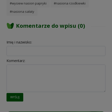
#wysiew nasion papryki
#nasiona rzodkiewki
#nasiona sałaty
Komentarze do wpisu (0)
Imię i nazwisko:
Komentarz:
WYŚLIJ