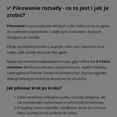
✅ Pikowanie rozsady - co to jest i jak je
zrobić?
Pikowanie
to przesadzanie młodych roślin, które rosną za gęsto,
do osobnych pojemników, z większym rozstawem i lepszym
dostępem do światła.
Pikuje się zwykle pomidory, papryki, seler, por, kapustne oraz
sałaty, jeśli zostały wysiane zbyt gęsto.
Najlepszy moment na pikowanie to czas, gdy roślina ma
2-3 liście
właściwe
. Nie liczymy liścieni, czyli pierwszych, zwykle bardziej
zaokrąglonych listków. Siewki nie powinny być zbyt wyciągnięte,
dlatego łatwiej przenieść je wcześniej niż za późno.
Jak pikować krok po kroku?
Dzień wcześniej delikatnie podlej rozsadę. Wilgotna, ale
nie rozmoknięta ziemia lepiej trzyma bryłę korzeniową.
Przygotuj nowe pojemniki z podłożem. Może być ono już
nieco żyźniejsze niż podłoże do siewu.