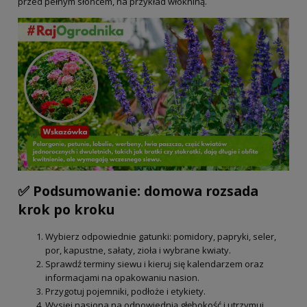
przed pełnym słońcem, na przykład włókniną.
✅ Podsumowanie: domowa rozsada
krok po kroku
Wybierz odpowiednie gatunki: pomidory, papryki, seler,
por, kapustne, sałaty, zioła i wybrane kwiaty.
Sprawdź terminy siewu i kieruj się kalendarzem oraz
informacjami na opakowaniu nasion.
Przygotuj pojemniki, podłoże i etykiety.
Wysiej nasiona na odpowiednią głębokość i utrzymuj