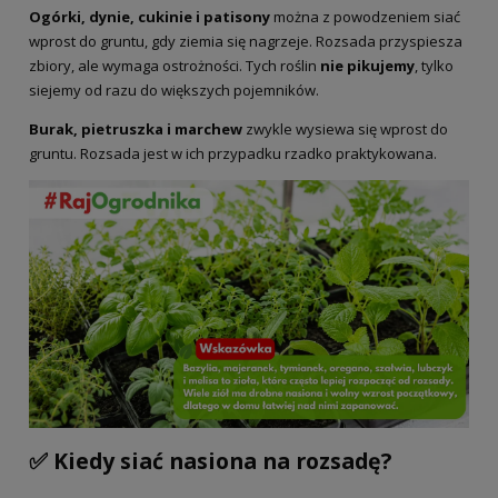
Ogórki, dynie, cukinie i patisony
można z powodzeniem siać
wprost do gruntu, gdy ziemia się nagrzeje. Rozsada przyspiesza
zbiory, ale wymaga ostrożności. Tych roślin
nie pikujemy
, tylko
siejemy od razu do większych pojemników.
Burak, pietruszka i marchew
zwykle wysiewa się wprost do
gruntu. Rozsada jest w ich przypadku rzadko praktykowana.
✅ Kiedy siać nasiona na rozsadę?