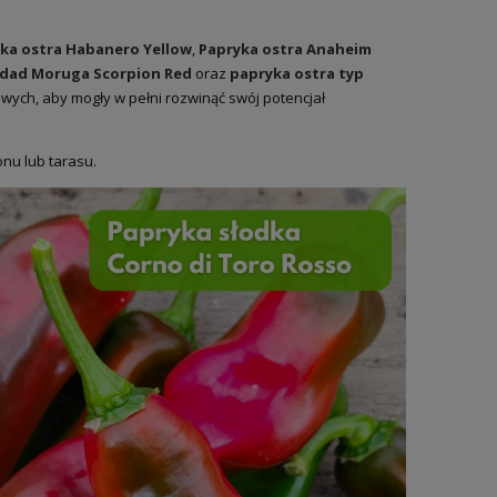
ka ostra Habanero Yellow
,
Papryka ostra Anaheim
idad Moruga Scorpion Red
oraz
papryka ostra typ
ch, aby mogły w pełni rozwinąć swój potencjał
onu lub tarasu.