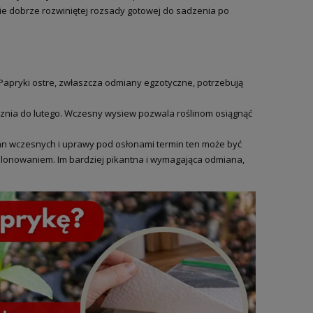
e dobrze rozwiniętej rozsady gotowej do sadzenia po
Papryki ostre, zwłaszcza odmiany egzotyczne, potrzebują
ycznia do lutego. Wczesny wysiew pozwala roślinom osiągnąć
an wczesnych i uprawy pod osłonami termin ten może być
plonowaniem. Im bardziej pikantna i wymagająca odmiana,