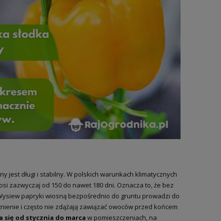
y jest długi i stabilny. W polskich warunkach klimatycznych
si zazwyczaj od 150 do nawet 180 dni. Oznacza to, że bez
 Wysiew papryki wiosną bezpośrednio do gruntu prowadzi do
nienie i często nie zdążają zawiązać owoców przed końcem
 się od stycznia do marca
w pomieszczeniach, na