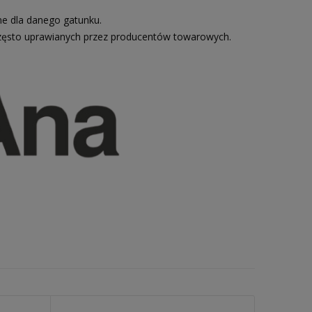
ne dla danego gatunku.
zęsto uprawianych przez producentów towarowych.