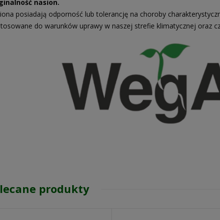
ginalność nasion.
iona posiadają odporność lub tolerancję na choroby charakterystycz
tosowane do warunków uprawy w naszej strefie klimatycznej oraz c
lecane produkty