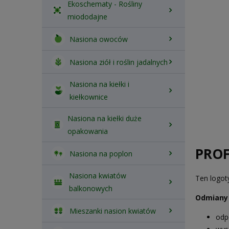
Ekoschematy - Rośliny
miododajne
Nasiona owoców
Nasiona ziół i roślin jadalnych
Nasiona na kiełki i
kiełkownice
Nasiona na kiełki duże
opakowania
PROF
Nasiona na poplon
Nasiona kwiatów
Ten logot
balkonowych
Odmiany 
Mieszanki nasion kwiatów
odp