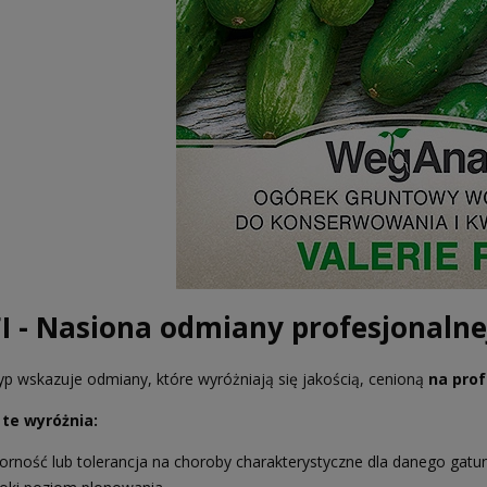
I - Nasiona odmiany profesjonalne
yp wskazuje odmiany, które wyróżniają się jakością, cenioną
na prof
te wyróżnia:
orność lub tolerancja na choroby charakterystyczne dla danego gatu