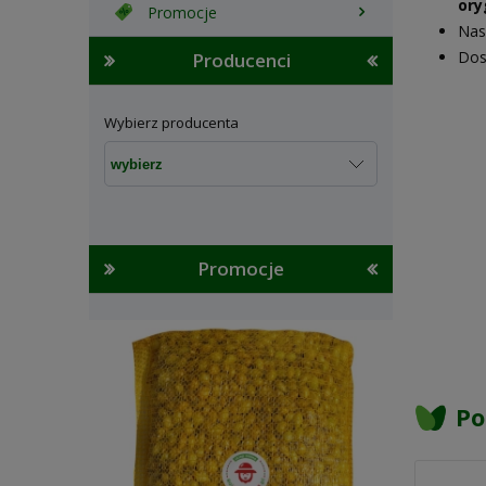
ory
Promocje
Nas
Dos
Producenci
Wybierz producenta
Promocje
Po