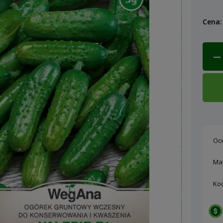
Cena:
Oc
Ma
Ko