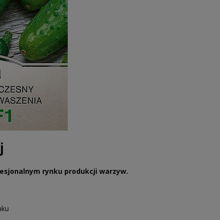
j
esjonalnym rynku produkcji warzyw.
nku