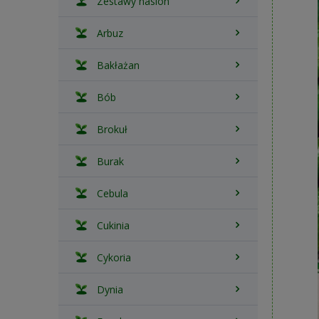
Zestawy nasion
Arbuz
Bakłażan
Bób
Brokuł
Burak
Cebula
Cukinia
Cykoria
Dynia