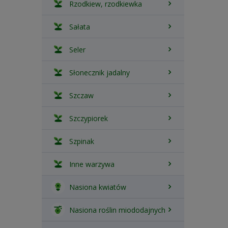
Rzodkiew, rzodkiewka
Sałata
Seler
Słonecznik jadalny
Szczaw
Szczypiorek
Szpinak
Inne warzywa
Nasiona kwiatów
Nasiona roślin miododajnych