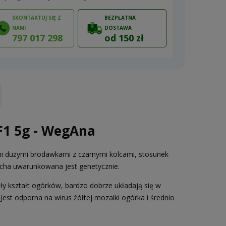
SKONTAKTUJ SIĘ Z
BEZPŁATNA
NAMI
DOSTAWA
797 017 298
od 150 zł
ów
F1 5g - WegAna
mi dużymi brodawkami z czarnymi kolcami, stosunek
cecha uwarunkowana jest genetycznie.
y kształt ogórków, bardzo dobrze układają się w
 Jest odporna na wirus żółtej mozaiki ogórka i średnio