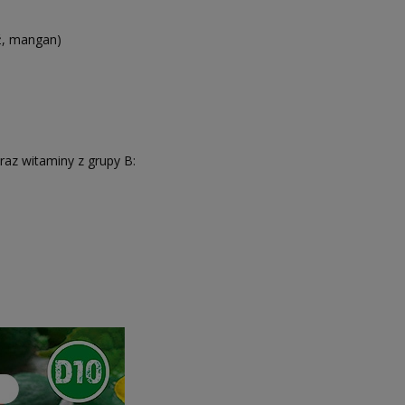
dź, mangan)
raz witaminy z grupy B: