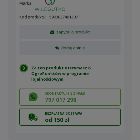
Marka:
Kod produktu:
5903837401307
zapytaj o produkt
dodaj opinię
Za ten produkt otrzymasz 6
OgroPunktów w
programie
lojalnościowym
.
SKONTAKTUJ SIĘ Z NAMI
797 017 298
BEZPŁATNA DOSTAWA
od 150 zł