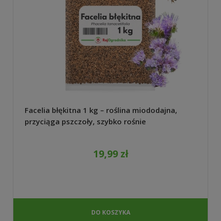
Facelia błękitna 1 kg – roślina miododajna,
przyciąga pszczoły, szybko rośnie
19,99 zł
DO KOSZYKA