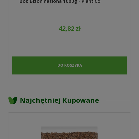
Bób Bizon nasiona 1000g - PlantiCo
42,82 zł
DO KOSZYKA
Najchętniej Kupowane