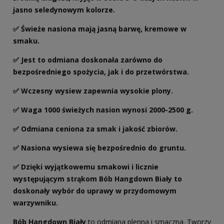
jasno seledynowym kolorze.
✅ Świeże nasiona mają jasną barwę, kremowe w
smaku.
✅ Jest to odmiana doskonała zarówno do
bezpośredniego spożycia, jak i do przetwórstwa.
✅ Wczesny wysiew zapewnia wysokie plony.
✅ Waga 1000 świeżych nasion wynosi 2000-2500 g.
✅ Odmiana ceniona za smak i jakość zbiorów.
✅ Nasiona wysiewa się bezpośrednio do gruntu.
✅ Dzięki wyjątkowemu smakowi i licznie
występującym strąkom Bób Hangdown Biały to
doskonały wybór do uprawy w przydomowym
warzywniku.
Bób Hangdown Biały
to odmiana plenna i smaczna. Tworzy