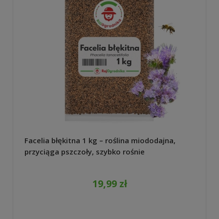
Facelia błękitna 1 kg – roślina miododajna,
przyciąga pszczoły, szybko rośnie
19,99 zł