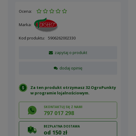
Ocena:
Marka:
Kod produktu:
5906262002330
zapytaj o produkt
dodaj opinię
Za ten produkt otrzymasz 32 OgroPunkty
w
programie lojalnościowym
.
SKONTAKTUJ SIĘ Z NAMI
797 017 298
BEZPŁATNA DOSTAWA
od 150 zł