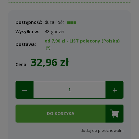
Dostępność:
duża ilość
Wysyłka w:
48 godzin
od 7,90 zł
- LIST polecony
(Polska)
Dostawa:
Cena nie zawiera ewentualnych kosztów płatności
32,96 zł
Cena:
DO KOSZYKA
dodaj do przechowalni