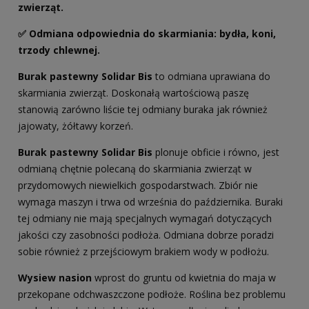
zwierząt.
✅ Odmiana odpowiednia do skarmiania: bydła, koni,
trzody chlewnej.
Burak pastewny Solidar Bis
to odmiana uprawiana do
skarmiania zwierząt. Doskonałą wartościową paszę
stanowią zarówno liście tej odmiany buraka jak również
jajowaty, żółtawy korzeń.
Burak pastewny Solidar Bis
plonuje obficie i równo, jest
odmianą chętnie polecaną do skarmiania zwierząt w
przydomowych niewielkich gospodarstwach. Zbiór nie
wymaga maszyn i trwa od września do października. Buraki
tej odmiany nie mają specjalnych wymagań dotyczących
jakości czy zasobności podłoża. Odmiana dobrze poradzi
sobie również z przejściowym brakiem wody w podłożu.
Wysiew nasion
wprost do gruntu od kwietnia do maja w
przekopane odchwaszczone podłoże. Roślina bez problemu