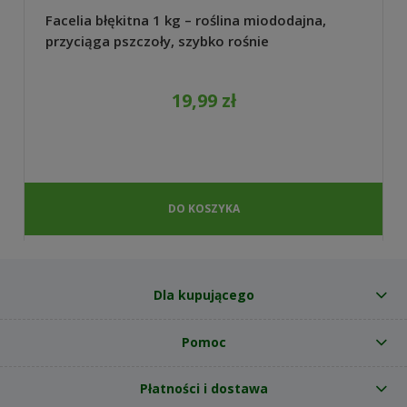
Facelia błękitna 1 kg – roślina miododajna,
przyciąga pszczoły, szybko rośnie
19,99 zł
DO KOSZYKA
Dla kupującego
Pomoc
Płatności i dostawa