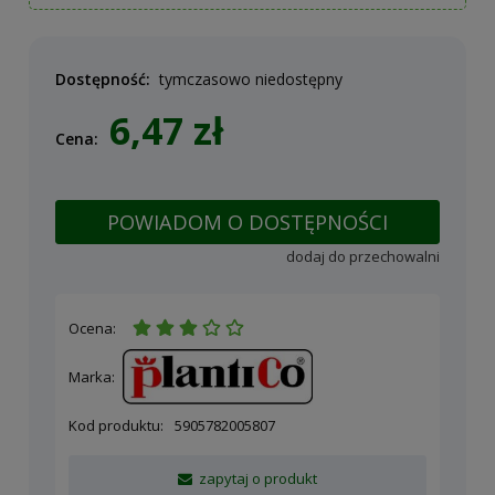
Dostępność:
tymczasowo niedostępny
6,47 zł
Cena:
POWIADOM O DOSTĘPNOŚCI
dodaj do przechowalni
Ocena:
Marka:
Kod produktu:
5905782005807
zapytaj o produkt