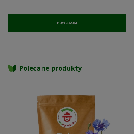
POWIADOM
O
DOSTĘPNOŚCI
Polecane produkty