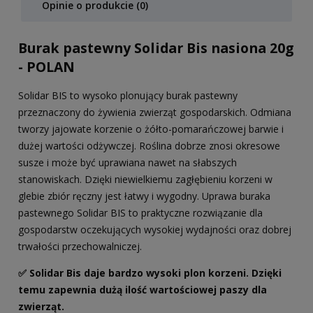
Opinie o produkcie (0)
Burak pastewny Solidar Bis nasiona 20g
- POLAN
Solidar BIS to wysoko plonujący burak pastewny
przeznaczony do żywienia zwierząt gospodarskich. Odmiana
tworzy jajowate korzenie o żółto-pomarańczowej barwie i
dużej wartości odżywczej. Roślina dobrze znosi okresowe
susze i może być uprawiana nawet na słabszych
stanowiskach. Dzięki niewielkiemu zagłębieniu korzeni w
glebie zbiór ręczny jest łatwy i wygodny. Uprawa buraka
pastewnego Solidar BIS to praktyczne rozwiązanie dla
gospodarstw oczekujących wysokiej wydajności oraz dobrej
trwałości przechowalniczej.
✅ Solidar Bis daje bardzo wysoki plon korzeni. Dzięki
temu zapewnia dużą ilość wartościowej paszy dla
zwierząt.