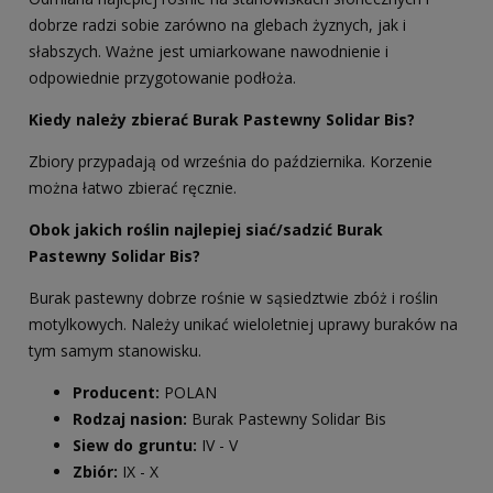
dobrze radzi sobie zarówno na glebach żyznych, jak i
słabszych. Ważne jest umiarkowane nawodnienie i
odpowiednie przygotowanie podłoża.
Kiedy należy zbierać Burak Pastewny Solidar Bis?
Zbiory przypadają od września do października. Korzenie
można łatwo zbierać ręcznie.
Obok jakich roślin najlepiej siać/sadzić Burak
Pastewny Solidar Bis?
Burak pastewny dobrze rośnie w sąsiedztwie zbóż i roślin
motylkowych. Należy unikać wieloletniej uprawy buraków na
tym samym stanowisku.
Producent:
POLAN
Rodzaj nasion:
Burak Pastewny Solidar Bis
Siew do gruntu:
IV - V
Zbiór:
IX - X