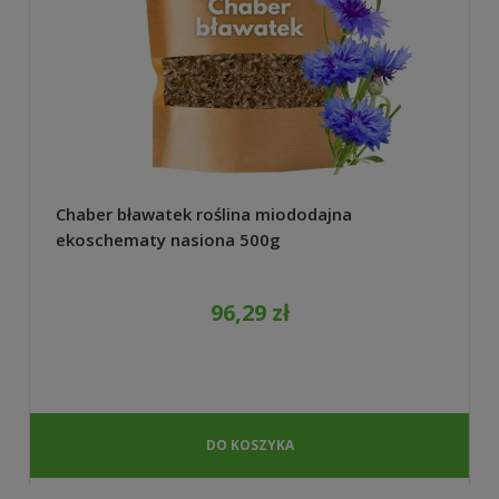
Chaber bławatek roślina miododajna
ekoschematy nasiona 500g
96,29 zł
DO KOSZYKA