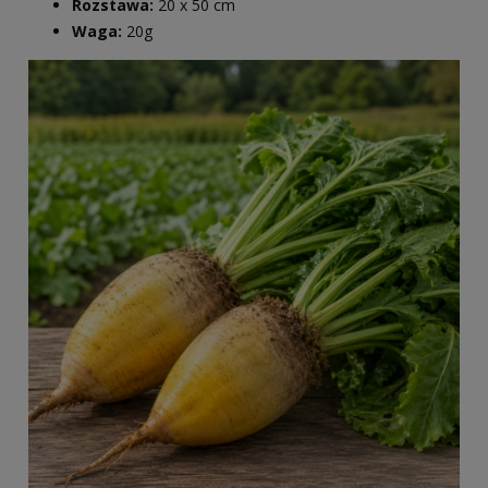
Rozstawa:
20 x 50 cm
Waga:
20g