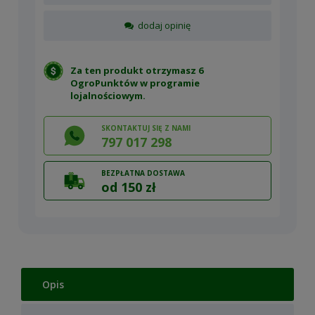
dodaj opinię
Za ten produkt otrzymasz 6
OgroPunktów w
programie
lojalnościowym
.
SKONTAKTUJ SIĘ Z NAMI
797 017 298
BEZPŁATNA DOSTAWA
od 150 zł
Opis