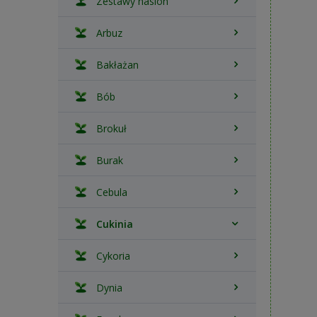
Zestawy nasion
Arbuz
Bakłażan
Bób
Brokuł
Burak
Cebula
Cukinia
Cykoria
Dynia