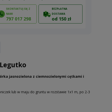
SKONTAKTUJ SIĘ Z
BEZPŁATNA
NAMI
DOSTAWA
797 017 298
od 150 zł
ów
 Legutko
órka jasnozielona z ciemnozielonymi cętkami i
niczek lub w maju do gruntu w rozstawie 1x1 m, po 2-3