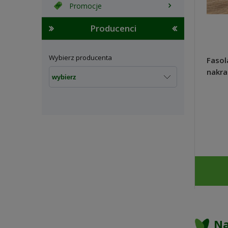
Promocje
Producenci
Wybierz producenta
Fasol
nakra
ReinS
Na