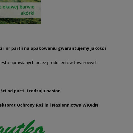
i i nr partii na opakowaniu gwarantujemy jakość i
zęsto uprawianych przez producentów towarowych.
i od partii i rodzaju nasion.
ktorat Ochrony Roślin i Nasiennictwa WIORiN