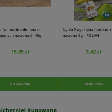
a Dalmatin odmiana o
Dynia Zwyczajna (patison)
pianych nasionach 40g -
nasiona 5g - POLAN
aat
15,85 zł
3,42 zł
DO KOSZYKA
DO KOSZYKA
jchętniej Kupowane