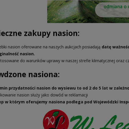
ieczne zakupy nasion:
ebki nasion oferowane na naszych aukcjach posiadają
datę ważnośc
ginalność nasion.
tosowane do warunków uprawy w naszej strefie klimatycznej oraz c
wdzone nasiona:
min przydatności nasion do wysiewu to od 2 do 5 lat w zależnośc
kowanie nasion służy jako dowód w reklamacji
ep w którym oferujemy nasiona podlega pod Wojewódzki Inspe