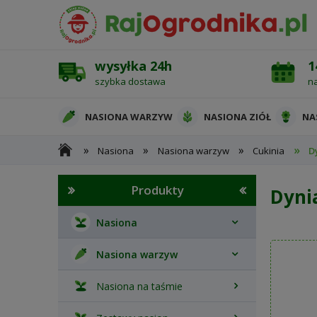
wysyłka 24h
1
szybka dostawa
n
NASIONA WARZYW
NASIONA ZIÓŁ
NA
»
»
»
»
Nasiona
Nasiona warzyw
Cukinia
D
OCHRONA ROŚLIN
Produkty
Dyni
Nasiona
Nasiona warzyw
Nasiona na taśmie