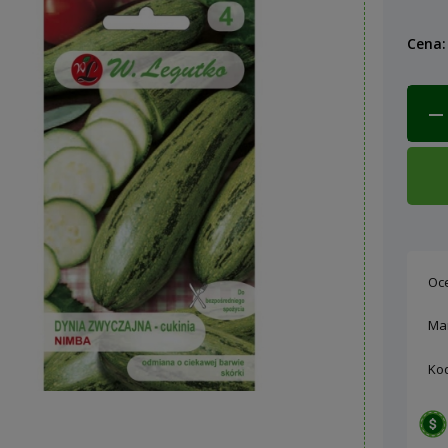
Cena:
Oc
Ma
Ko