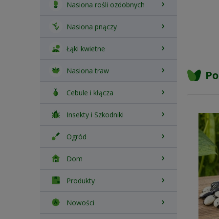
Nasiona rośli ozdobnych
Nasiona pnączy
Łąki kwietne
Nasiona traw
Po
Cebule i kłącza
Insekty i Szkodniki
Ogród
Dom
Produkty
Nowości