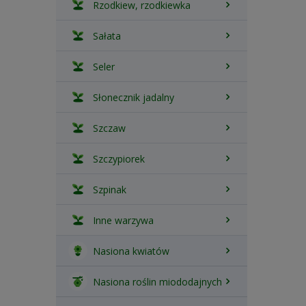
Rzodkiew, rzodkiewka
Sałata
Seler
Słonecznik jadalny
Szczaw
Szczypiorek
Szpinak
Inne warzywa
Nasiona kwiatów
Nasiona roślin miododajnych