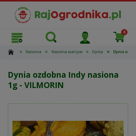
»
»
»
»
Nasiona
Nasiona warzyw
Dynia
Dynia ozdo
Dynia ozdobna Indy nasiona
1g - VILMORIN