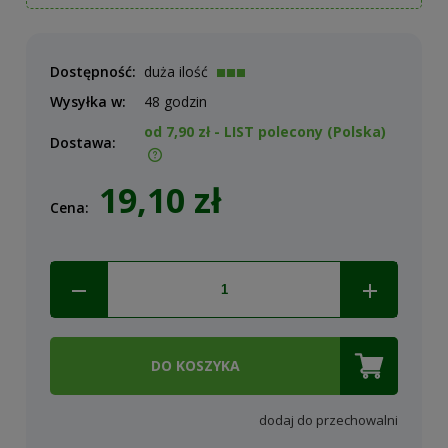
Dostępność:
duża ilość
Wysyłka w:
48 godzin
od 7,90 zł
- LIST polecony
(Polska)
Dostawa:
Cena nie zawiera ewentualnych kosztów płatności
19,10 zł
Cena:
DO KOSZYKA
dodaj do przechowalni