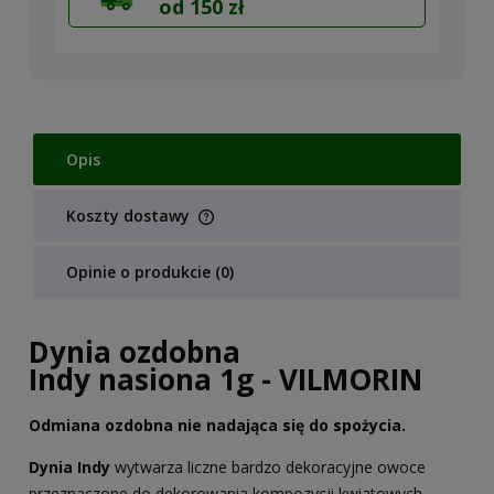
od 150 zł
Opis
Koszty dostawy
Cena nie zawiera ewentualnych kosztów płatności
Opinie o produkcie (0)
Dynia ozdobna
Indy nasiona 1g - VILMORIN
Odmiana ozdobna nie nadająca się do spożycia.
Dynia Indy
wytwarza liczne bardzo dekoracyjne owoce
przeznaczone do dekorowania kompozycji kwiatowych,