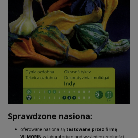
Sprawdzone nasiona:
oferowane nasiona są
testowane przez firmę
VILMORIN
w laboratorium pod względem zdolności