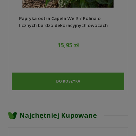
Papryka ostra Capela Weiß / Polina o
licznych bardzo dekoracyjnych owocach
nasiona 25szt. - ReinSaat
15,95 zł
DO KOSZYKA
Najchętniej Kupowane