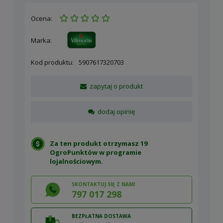
Ocena:
Marka:
Kod produktu:
5907617320703
zapytaj o produkt
dodaj opinię
Za ten produkt otrzymasz 19
OgroPunktów w
programie
lojalnościowym
.
SKONTAKTUJ SIĘ Z NAMI
797 017 298
BEZPŁATNA DOSTAWA