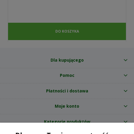
DO KOSZYKA
Dla kupującego
Pomoc
Płatności i dostawa
Moje konto
Kategorie produktów