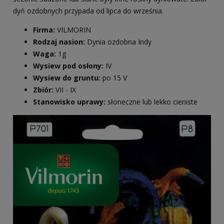
dyń ozdobnych przypada od lipca do września.
Firma:
VILMORIN
Rodzaj nasion:
Dynia ozdobna Indy
Waga:
1g
Wysiew pod osłony:
IV
Wysiew do gruntu:
po 15 V
Zbiór:
VII
- IX
Stanowisko uprawy:
słoneczne lub lekko cieniste