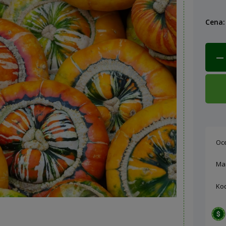
Cena:
Oc
Ma
Ko