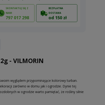
SKONTAKTUJ SIĘ Z
BEZPŁATNA
NAMI
DOSTAWA
797 017 298
od 150 zł
ów
 2g - VILMORIN
 swoim wyglądem przypominające kolorowy turban.
koracji zarówno w domu jak i ogrodzie. Dynie tej
zdobnych w ogrodzie warto pamiętać, że rośliny silnie