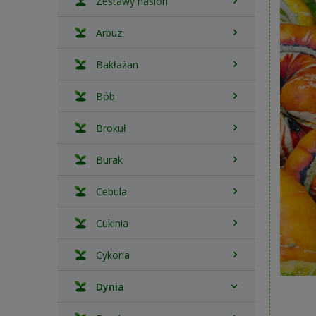
Zestawy nasion
Arbuz
Bakłażan
Bób
Brokuł
Burak
Cebula
Cukinia
Cykoria
Dynia