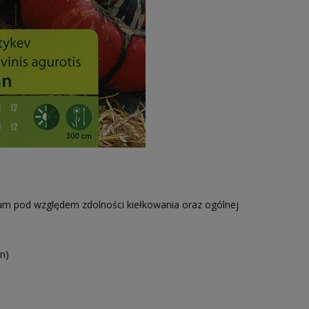
um pod względem zdolności kiełkowania oraz ogólnej
n)