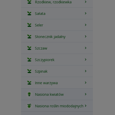
Rzodkiew, rzodkiewka
Sałata
Seler
Słonecznik jadalny
Szczaw
Szczypiorek
Szpinak
Inne warzywa
Nasiona kwiatów
Nasiona roślin miododajnych