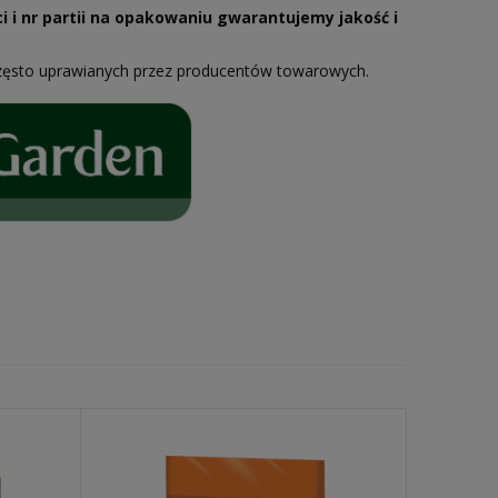
i i nr partii na opakowaniu gwarantujemy jakość i
zęsto uprawianych przez producentów towarowych.