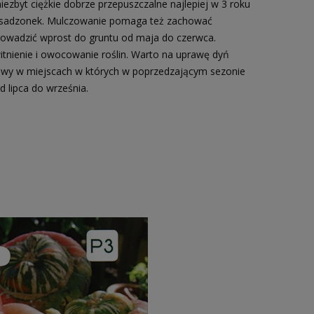
ezbyt ciężkie dobrze przepuszczalne najlepiej w 3 roku
u sadzonek. Mulczowanie pomaga też zachować
rowadzić wprost do gruntu od maja do czerwca.
tnienie i owocowanie roślin. Warto na uprawę dyń
prawy w miejscach w których w poprzedzającym sezonie
d lipca do września.