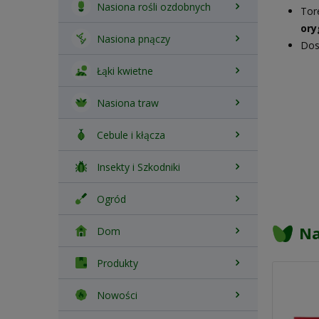
Nasiona rośli ozdobnych
Tor
ory
Nasiona pnączy
Dos
Łąki kwietne
Nasiona traw
Cebule i kłącza
Insekty i Szkodniki
Ogród
Na
Dom
Produkty
Nowości