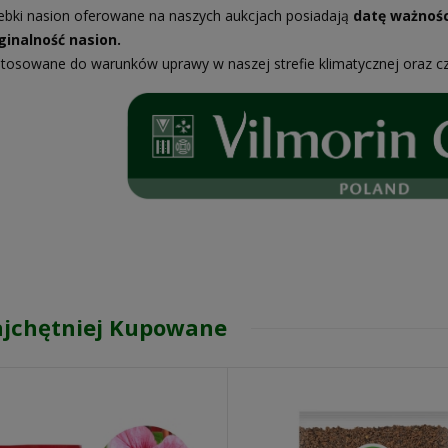
ebki nasion oferowane na naszych aukcjach posiadają
datę ważnośc
ginalność nasion.
tosowane do warunków uprawy w naszej strefie klimatycznej oraz c
jchętniej Kupowane