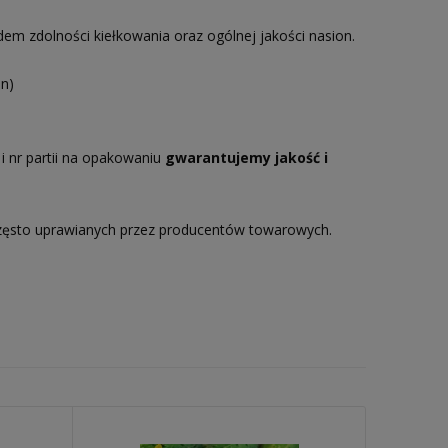
m zdolności kiełkowania oraz ogólnej jakości nasion.
n)
i nr partii na opakowaniu
gwarantujemy jakość i
zęsto uprawianych przez producentów towarowych.