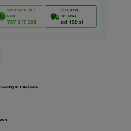
SKONTAKTUJ SIĘ Z
BEZPŁATNA
NAMI
DOSTAWA
797 017 298
od 150 zł
ów
ańczowym miąższu.
owo.