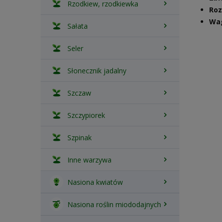
Rzodkiew, rzodkiewka
Roz
Wa
Sałata
Seler
Słonecznik jadalny
Szczaw
Szczypiorek
Szpinak
Inne warzywa
Nasiona kwiatów
Nasiona roślin miododajnych