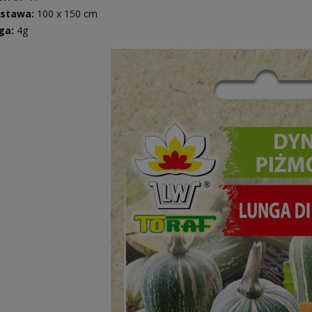
stawa:
100 x 150 cm
ga:
4g