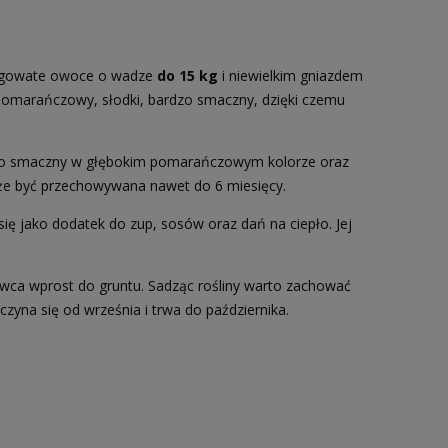
zugowate owoce o wadze
do 15 kg
i niewielkim gniazdem
 pomarańczowy, słodki, bardzo smaczny, dzięki czemu
rdzo smaczny w głębokim pomarańczowym kolorze oraz
oże być przechowywana nawet do 6 miesięcy.
ię jako dodatek do zup, sosów oraz dań na ciepło. Jej
wca wprost do gruntu. Sadząc rośliny warto zachować
czyna się od września i trwa do października.