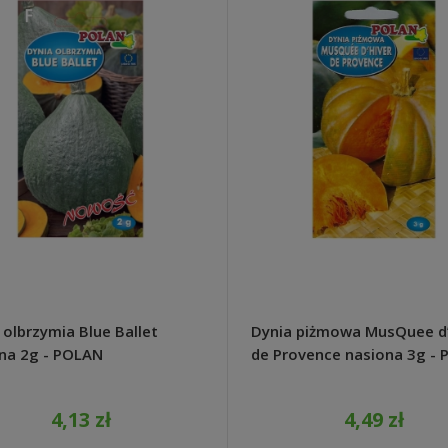
 olbrzymia Blue Ballet
Dynia piżmowa MusQuee d’
na 2g - POLAN
de Provence nasiona 3g -
4,13 zł
4,49 zł