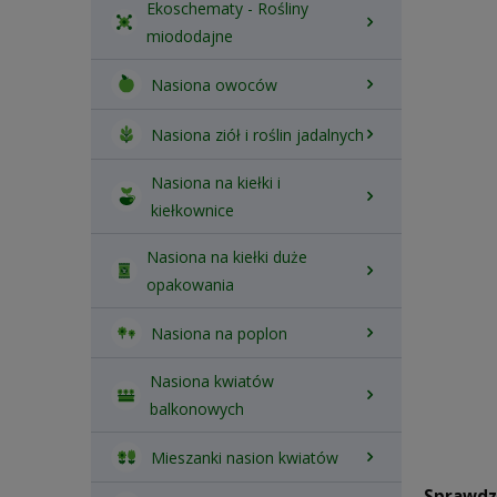
Ekoschematy - Rośliny
miododajne
Nasiona owoców
Nasiona ziół i roślin jadalnych
Nasiona na kiełki i
kiełkownice
Nasiona na kiełki duże
opakowania
Nasiona na poplon
Nasiona kwiatów
balkonowych
Mieszanki nasion kwiatów
Sprawdzo