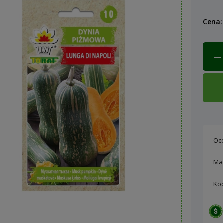
Cena:
Oc
Ma
Ko