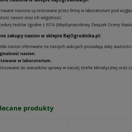
rowane nasiona są testowane przez firmę w laboratorium pod względe
stość nasion oraz ich wilgotność.
cedury testów zgodne z ISTA (Międzynarodowy Związek Oceny Nasio
ne zakupy nasion w sklepie RajOgrodnika.pl:
ebki nasion oferowane na naszych aukcjach posiadają datę ważności 
ginalność nasion.
towane w laboratorium.
tosowane do warunków uprawy w naszej strefie klimatycznej oraz c
lecane produkty