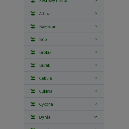
Zestawy nasion
Arbuz
Bakłażan
Bób
Brokuł
Burak
Cebula
Cukinia
Cykoria
Dynia