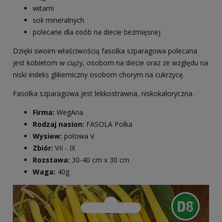
witami
soli mineralnych
polecane dla osób na diecie bezmięsnej
Dzięki swoim właściwością fasolka szparagowa polecana
jest kobietom w ciąży, osobom na diecie oraz ze względu na
niski indeks glikemiczny osobom chorym na cukrzycę.
Fasolka szparagowa jest lekkostrawna, niskokaloryczna.
Firma:
WegAna
Rodzaj nasion:
FASOLA Polka
Wysiew:
połowa V
Zbiór:
VII - IX
Rozstawa:
30-40 cm x 30 cm
Waga:
40g