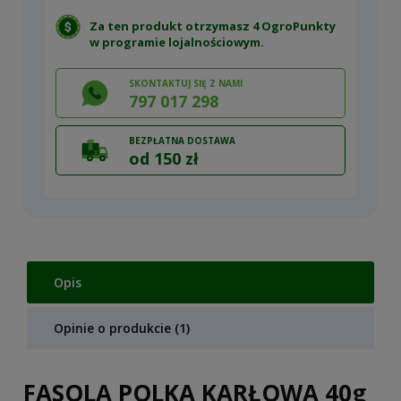
Za ten produkt otrzymasz 4 OgroPunkty
w
programie lojalnościowym
.
SKONTAKTUJ SIĘ Z NAMI
797 017 298
BEZPŁATNA DOSTAWA
od 150 zł
Opis
Opinie o produkcie (1)
FASOLA POLKA KARŁOWA 40g