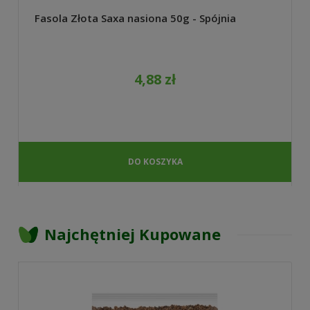
Fasola Złota Saxa nasiona 50g - Spójnia
4,88 zł
DO KOSZYKA
Najchętniej Kupowane