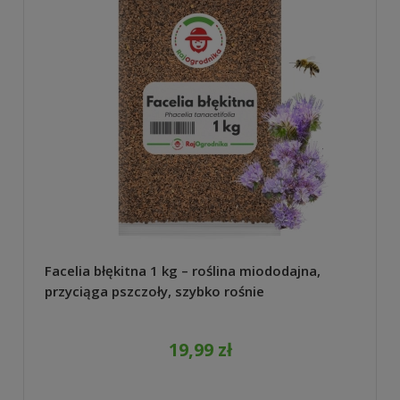
Facelia błękitna 1 kg – roślina miododajna,
przyciąga pszczoły, szybko rośnie
19,99 zł