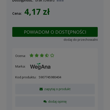
Dostępność:
brak towaru
4,17 zł
Cena:
POWIADOM O DOSTĘPNOŚCI
dodaj do przechowalni
Ocena:
Marka:
Kod produktu:
5907745980404
zapytaj o produkt
dodaj opinię