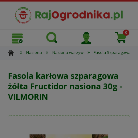
»
»
»
»
Nasiona
Nasiona warzyw
Fasola Szparagowa
Fasola karłowa szparagowa
żółta Fructidor nasiona 30g -
VILMORIN