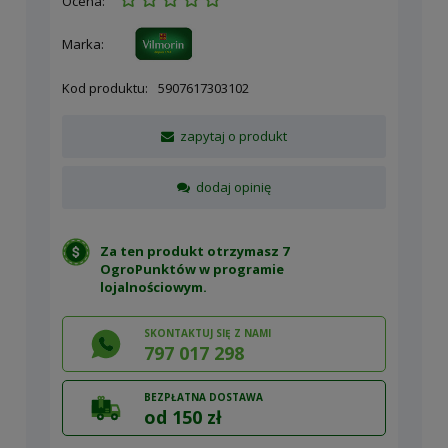
Ocena:
Marka:
Kod produktu:
5907617303102
zapytaj o produkt
dodaj opinię
Za ten produkt otrzymasz 7
OgroPunktów w
programie
lojalnościowym
.
SKONTAKTUJ SIĘ Z NAMI
797 017 298
BEZPŁATNA DOSTAWA
od 150 zł