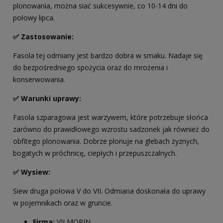
plonowania, można siać sukcesywnie, co 10-14 dni do
połowy lipca.
✅ Zastosowanie:
Fasola tej odmiany jest bardzo dobra w smaku. Nadaje się
do bezpośredniego spożycia oraz do mrożenia i
konserwowania.
✅ Warunki uprawy:
Fasola szparagowa jest warzywem, które potrzebuje słońca
zarówno do prawidłowego wzrostu sadzonek jak również do
obfitego plonowania. Dobrze plonuje na glebach żyznych,
bogatych w próchnicę, ciepłych i przepuszczalnych.
✅ Wysiew:
Siew druga połowa V do VII. Odmiana doskonała do uprawy
w pojemnikach oraz w gruncie.
Firma:
VILMORIN