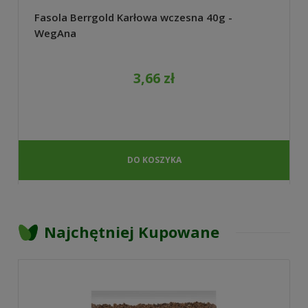
Fasola Berrgold Karłowa wczesna 40g -
WegAna
3,66 zł
DO KOSZYKA
Najchętniej Kupowane