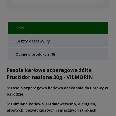
Opis
Koszty dostawy
Cena nie zawiera ewentualnych kosztów płatności
Opinie o produkcie (0)
Fasola karłowa szparagowa żółta
Fructidor nasiona 30g - VILMORIN
✅ Fasola szparagowa karłowa doskonała do uprawy w
ogrodzie.
✅ Odmiana karłowa, średniowczesna, o długich,
prostych, bezwłóknistych i smacznych strąkach.