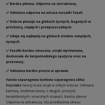
✅ Bardzo plenna. Odporna na antraknozę.
✅ Odmiana odporna na wirusa mozaiki fasoli.
✅ Dobrze plonuje na glebach żyznych, bogatych w
próchnicę, ciepłych i przepuszczalnych.
✅ Udaje się najlepiej na glebach średnio zwięzłych,
żyznych.
✅ Fasolki bardzo smaczne, strąki wyrównane,
doskonałe do bezpośredniego spożycia oraz na
przetwory.
✅ Odmiana bardzo prosta w uprawie.
Fasola szparagowa karłowa szparagowa żółta
Fructidor
tworzy liczne strąki w żółtym kolorze. Odmiana
karłowa, średniowczesna, o długich, prostych,
bezwłóknistych i smacznych strąkach. Bardzo plenna.
Odporna na antraknozę. Dla przedłużenia okresu