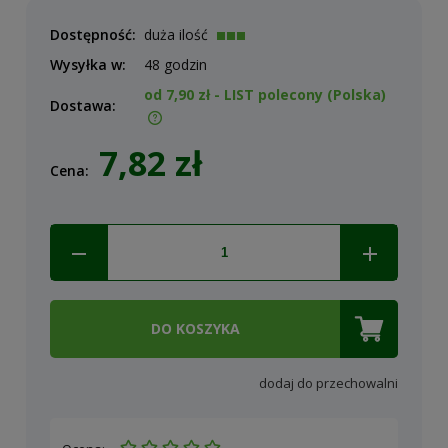
Dostępność:
duża ilość
Wysyłka w:
48 godzin
od 7,90 zł
- LIST polecony
(Polska)
Dostawa:
Cena nie zawiera ewentualnych kosztów płatności
7,82 zł
Cena:
DO KOSZYKA
dodaj do przechowalni