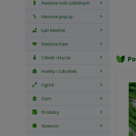
Nasiona rośli ozdobnych
Nasiona pnączy
Łąki kwietne
Nasiona traw
Po
Cebule i kłącza
Insekty i Szkodniki
Ogród
Dom
Produkty
Nowości