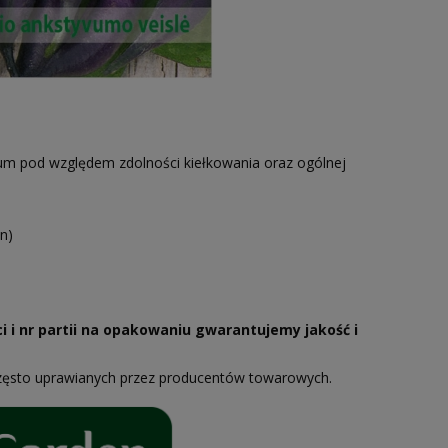
um pod względem zdolności kiełkowania oraz ogólnej
n)
i i nr partii na opakowaniu gwarantujemy jakość i
zęsto uprawianych przez producentów towarowych.