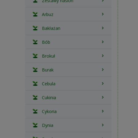
Zestawy nasion
Arbuz
Bakłażan
Bób
Brokuł
Burak
Cebula
Cukinia
Cykoria
Dynia