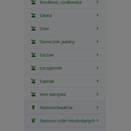
Rzodkiew, rzodkiewka
Sałata
Seler
Słonecznik jadalny
Szczaw
Szczypiorek
Szpinak
Inne warzywa
Nasiona kwiatów
Nasiona roślin miododajnych