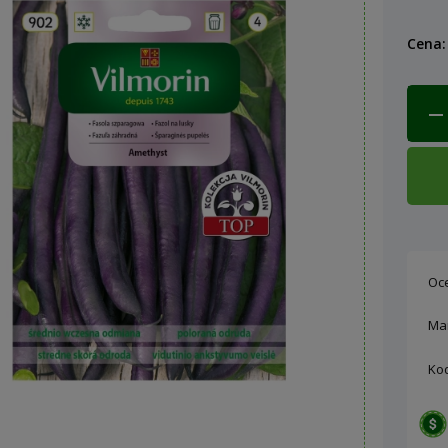
Cena:
Oc
Ma
Ko