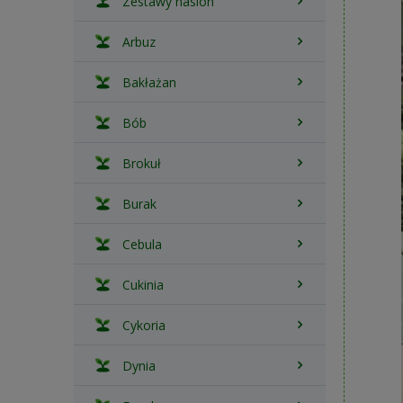
Zestawy nasion
Arbuz
Bakłażan
Bób
Brokuł
Burak
Cebula
Cukinia
Cykoria
Dynia