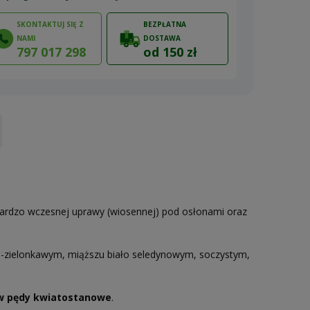
SKONTAKTUJ SIĘ Z
BEZPŁATNA
NAMI
DOSTAWA
797 017 298
od 150 zł
ów
bardzo wczesnej uprawy (wiosennej) pod osłonami oraz
ało-zielonkawym, miąższu biało seledynowym, soczystym,
 w pędy kwiatostanowe
.