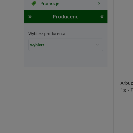
Promocje
Producenci
Wybierz producenta
Arbuz
1g - 