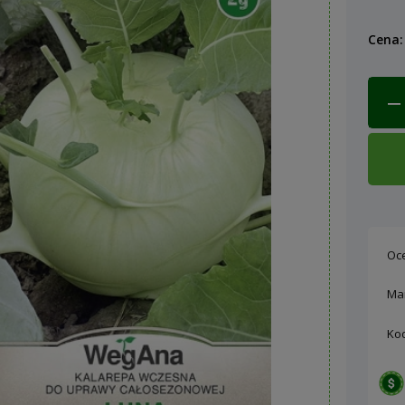
Cena:
Oc
Ma
Ko