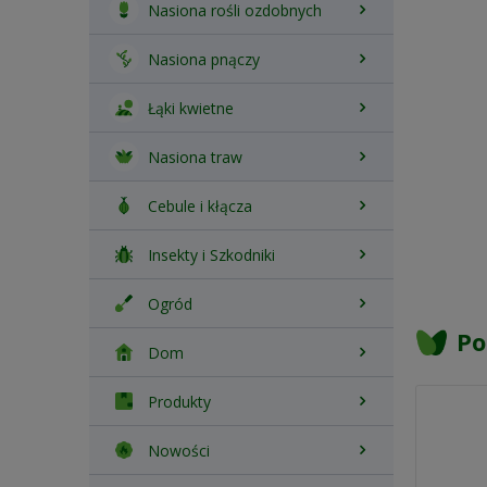
Nasiona rośli ozdobnych
Nasiona pnączy
Łąki kwietne
Nasiona traw
Cebule i kłącza
Insekty i Szkodniki
Ogród
Po
Dom
Produkty
Nowości