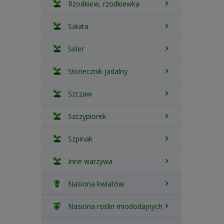
Rzodkiew, rzodkiewka
Sałata
Seler
Słonecznik jadalny
Szczaw
Szczypiorek
Szpinak
Inne warzywa
Nasiona kwiatów
Nasiona roślin miododajnych