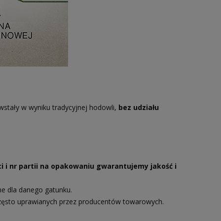
wstały w wyniku tradycyjnej hodowli,
bez udziału
i i nr partii na opakowaniu gwarantujemy jakość i
ne dla danego gatunku.
zęsto uprawianych przez producentów towarowych.