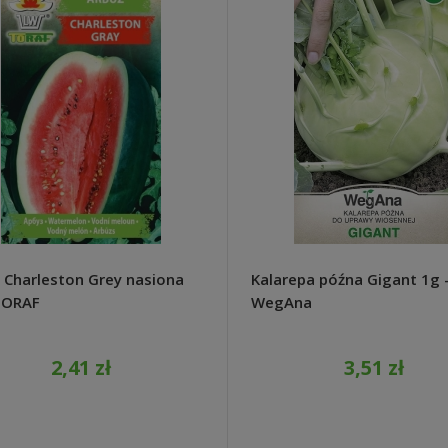
 Charleston Grey nasiona
Kalarepa późna Gigant 1g 
TORAF
WegAna
2,41 zł
3,51 zł