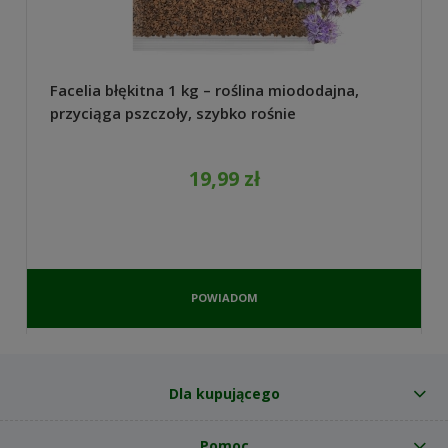
Facelia błękitna 1 kg – roślina miododajna,
przyciąga pszczoły, szybko rośnie
19,99 zł
POWIADOM
O
DOSTĘPNOŚCI
Dla kupującego
Pomoc