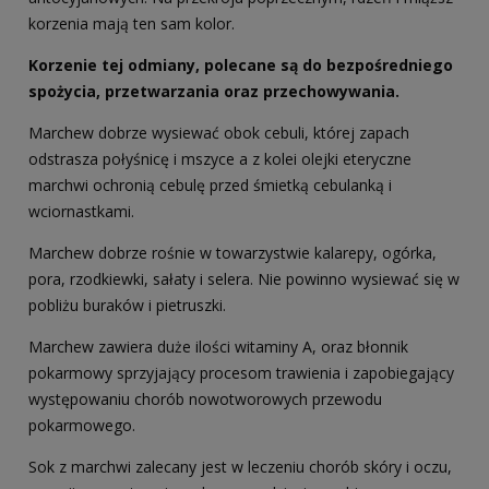
korzenia mają ten sam kolor.
Korzenie tej odmiany, polecane są do bezpośredniego
spożycia, przetwarzania oraz przechowywania.
Marchew dobrze wysiewać obok cebuli, której zapach
odstrasza połyśnicę i mszyce a z kolei olejki eteryczne
marchwi ochronią cebulę przed śmietką cebulanką i
wciornastkami.
Marchew dobrze rośnie w towarzystwie kalarepy, ogórka,
pora, rzodkiewki, sałaty i selera. Nie powinno wysiewać się w
pobliżu buraków i pietruszki.
Marchew zawiera duże ilości witaminy A, oraz błonnik
pokarmowy sprzyjający procesom trawienia i zapobiegający
występowaniu chorób nowotworowych przewodu
pokarmowego.
Sok z marchwi zalecany jest w leczeniu chorób skóry i oczu,