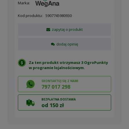
Marka:
Kod produktu:
5907745980930
zapytaj o produkt
dodaj opinię
Za ten produkt otrzymasz 3 OgroPunkty
w
programie lojalnościowym
.
SKONTAKTUJ SIĘ Z NAMI
797 017 298
BEZPŁATNA DOSTAWA
od 150 zł