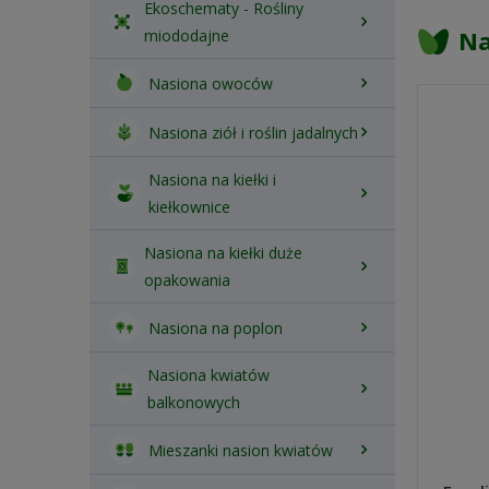
Ekoschematy - Rośliny
Na
miododajne
Nasiona owoców
Nasiona ziół i roślin jadalnych
Nasiona na kiełki i
kiełkownice
Nasiona na kiełki duże
opakowania
Nasiona na poplon
Nasiona kwiatów
balkonowych
Mieszanki nasion kwiatów