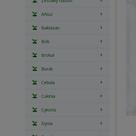
Zestawy nasion
Arbuz
Bakłażan
Bób
Brokuł
Burak
Cebula
Cukinia
Cykoria
Dynia