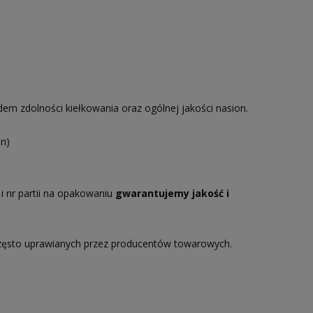
m zdolności kiełkowania oraz ogólnej jakości nasion.
n)
i nr partii na opakowaniu
gwarantujemy jakość i
zęsto uprawianych przez producentów towarowych.