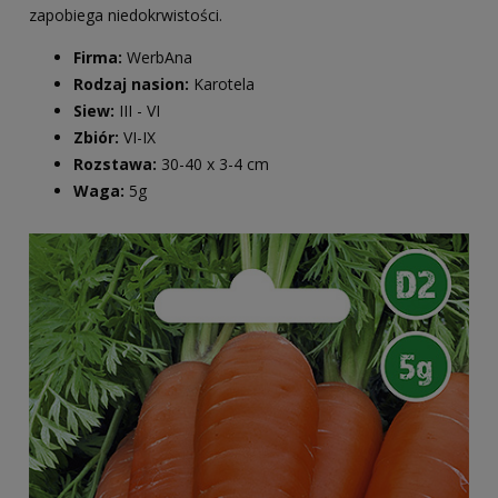
zapobiega niedokrwistości.
Firma:
WerbAna
Rodzaj nasion:
Karotela
Siew:
III - VI
Zbiór:
VI-IX
Rozstawa:
30-40 x 3-4 cm
Waga:
5g