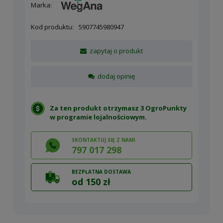
Marka:
Kod produktu:
5907745980947
zapytaj o produkt
dodaj opinię
Za ten produkt otrzymasz 3 OgroPunkty
w
programie lojalnościowym
.
SKONTAKTUJ SIĘ Z NAMI
797 017 298
BEZPŁATNA DOSTAWA
od 150 zł