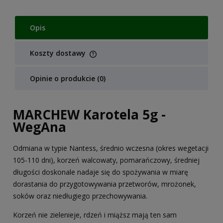
Opis
Koszty dostawy
Cena nie zawiera ewentualnych kosztów płatności
Opinie o produkcie (0)
MARCHEW Karotela 5g -
WegAna
Odmiana w typie Nantess, średnio wczesna (okres wegetacji
105-110 dni), korzeń walcowaty, pomarańczowy, średniej
długości doskonale nadaje się do spożywania w miarę
dorastania do przygotowywania przetworów, mrożonek,
soków oraz niedługiego przechowywania.
Korzeń nie zielenieje, rdzeń i miąższ mają ten sam