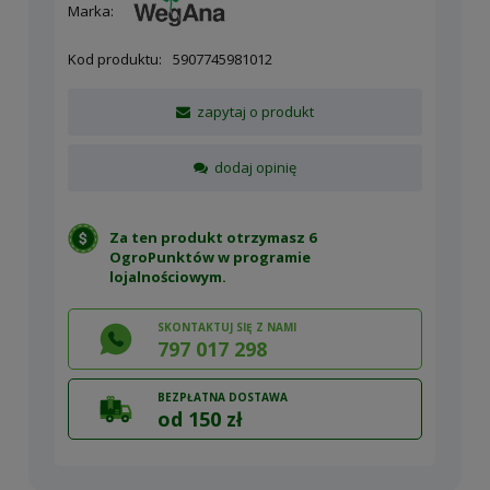
Marka:
Kod produktu:
5907745981012
zapytaj o produkt
dodaj opinię
Za ten produkt otrzymasz 6
OgroPunktów w
programie
lojalnościowym
.
SKONTAKTUJ SIĘ Z NAMI
797 017 298
BEZPŁATNA DOSTAWA
od 150 zł