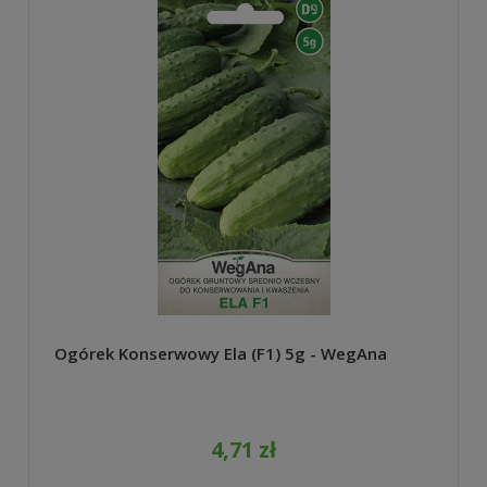
Ogórek Konserwowy Ela (F1) 5g - WegAna
4,71 zł