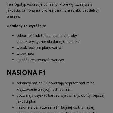
Ten logotyp wskazuje odmiany, które wyróżniają się
jakością, cenioną
na profesjonalnym rynku produkcji
warzyw.
Odmiany te wyróżnia:
odporność lub tolerancja na choroby
charakterystyczne dla danego gatunku
wysoki poziom plonowania
wczesność
jakość uzyskiwanych warzyw
NASIONA F1
odmiany nasion F1 powstają poprzez naturalne
krzyżowanie tradycyjnych odmian
pozwalają uzyskać bardzo wyrównany, obfity i lepszej
jakości plon
nasiona z oznaczeniem F1 bujniej kwitną, lepiej