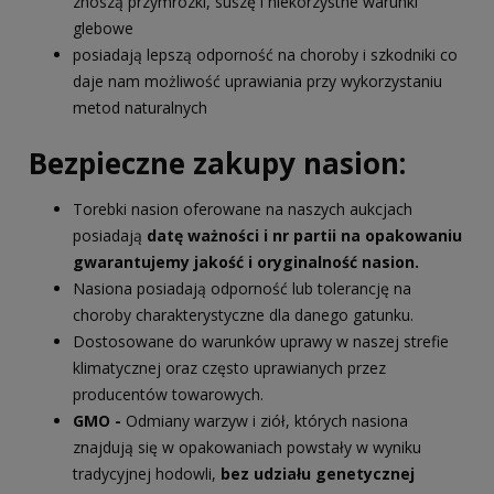
znoszą przymrozki, suszę i niekorzystne warunki
glebowe
posiadają lepszą odporność na choroby i szkodniki co
daje nam możliwość uprawiania przy wykorzystaniu
metod naturalnych
Bezpieczne zakupy nasion:
Torebki nasion oferowane na naszych aukcjach
posiadają
datę ważności i nr partii na opakowaniu
gwarantujemy jakość i oryginalność nasion.
Nasiona posiadają odporność lub tolerancję na
choroby charakterystyczne dla danego gatunku.
Dostosowane do warunków uprawy w naszej strefie
klimatycznej oraz często uprawianych przez
producentów towarowych.
GMO -
Odmiany warzyw i ziół, których nasiona
znajdują się w opakowaniach powstały w wyniku
tradycyjnej hodowli,
bez udziału genetycznej