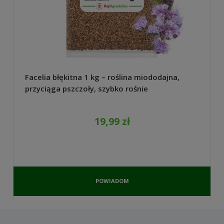
Facelia błękitna 1 kg – roślina miododajna,
przyciąga pszczoły, szybko rośnie
19,99 zł
POWIADOM
O
DOSTĘPNOŚCI