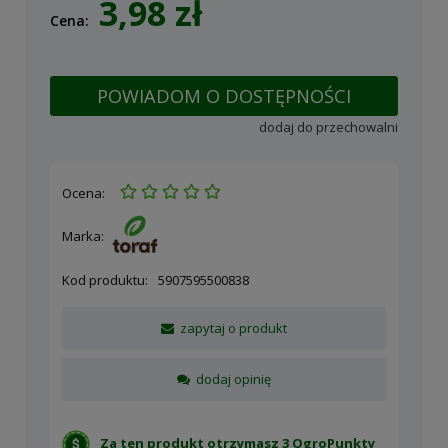
3,98 zł
Cena:
POWIADOM O DOSTĘPNOŚCI
dodaj do przechowalni
Ocena:
Marka:
Kod produktu:
5907595500838
zapytaj o produkt
dodaj opinię
Za ten produkt otrzymasz 3 OgroPunkty