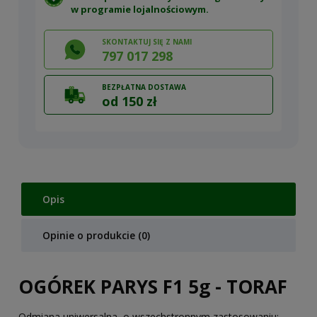
w
programie lojalnościowym
.
SKONTAKTUJ SIĘ Z NAMI
797 017 298
BEZPŁATNA DOSTAWA
od 150 zł
Opis
Opinie o produkcie (0)
OGÓREK PARYS F1 5g - TORAF
Odmiana uniwersalna o wszechstronnym zastosowaniu: