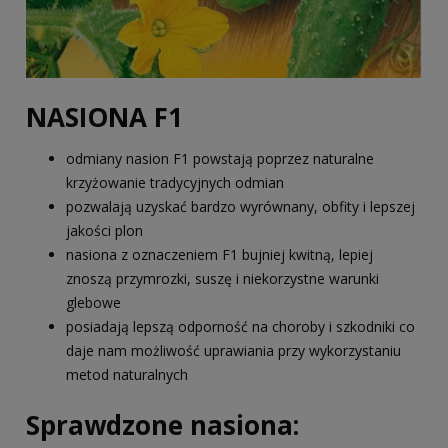
NASIONA F1
odmiany nasion F1 powstają poprzez naturalne
krzyżowanie tradycyjnych odmian
pozwalają uzyskać bardzo wyrównany, obfity i lepszej
jakości plon
nasiona z oznaczeniem F1 bujniej kwitną, lepiej
znoszą przymrozki, suszę i niekorzystne warunki
glebowe
posiadają lepszą odporność na choroby i szkodniki co
daje nam możliwość uprawiania przy wykorzystaniu
metod naturalnych
Sprawdzone nasiona: