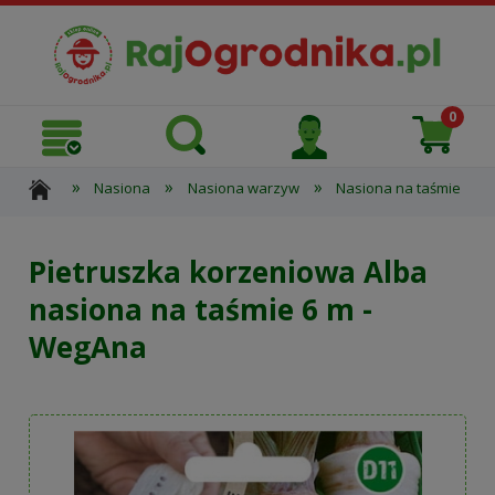
»
»
»
»
Nasiona
Nasiona warzyw
Nasiona na taśmie
Pietruszka korzeniowa Alba
nasiona na taśmie 6 m -
WegAna