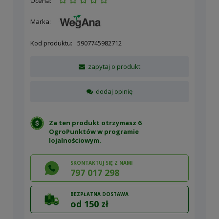
Ocena:
Marka:
Kod produktu:
5907745982712
zapytaj o produkt
dodaj opinię
Za ten produkt otrzymasz 6
OgroPunktów w
programie
lojalnościowym
.
SKONTAKTUJ SIĘ Z NAMI
797 017 298
BEZPŁATNA DOSTAWA
od 150 zł