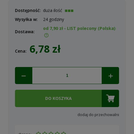
Dostępność:
duża ilość
Wysyłka w:
24 godziny
od 7,90 zł
- LIST polecony
(Polska)
Dostawa:
Cena nie zawiera ewentualnych kosztów płatności
6,78 zł
Cena:
DO KOSZYKA
dodaj do przechowalni