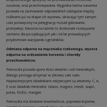
suszenia, oraz przechowywania. Wygodna taśma nasienna
pozwala na zachowanie odpowiednich odstępów między
roślinami już na etapie ich wysiewu, skracając tym samym
czas poświęcony na pielęgnację rozsad (pikowanie,
przerywkę). Nasiona na taśmie to doskonałe rozwiązanie
zarówno dla początkujących jak i od lat prowadzących
przydomowe warzywniki ogrodników.
Odmiana odporna na mączniaka rzekomego, wysoce
odporna na ordzawienie korzenia i choroby
przechowalnicze.
Pietruszka posiada spore ilości witamin i soli mineralnych,
dlatego pomaga utrzymać w zdrowiu całe ciało.
Najważniejszymi składnikami odżywczymi są witaminy: C, A,
E oraz składniki mineralne: żelazo, magnez, miedź, wapń,
potas, fosfor, mangan.
Pietruszka ma działanie krwiotwórcze, poprawia krążenie,