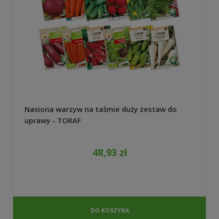
Nasiona warzyw na taśmie duży zestaw do
uprawy - TORAF
48,93 zł
DO KOSZYKA