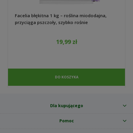
Facelia błękitna 1 kg – roślina miododajna,
przyciąga pszczoły, szybko rośnie
19,99 zł
DO KOSZYKA
Dla kupującego
Pomoc