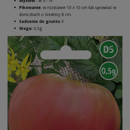
Wysiew :
w II - IV
Pikowanie:
w rozstawie 10 x 10 cm lub uprawiać w
doniczkach o średnicy 8 cm.
Sadzenie do gruntu
V
Waga:
0,5g