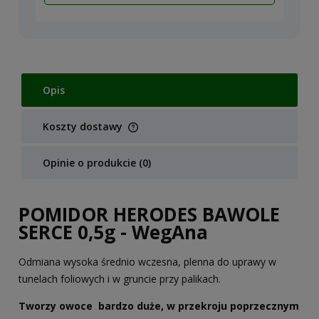
Opis
Koszty dostawy
Cena nie zawiera ewentualnych kosztów płatności
Opinie o produkcie (0)
POMIDOR HERODES BAWOLE
SERCE 0,5g - WegAna
Odmiana wysoka średnio wczesna, plenna do uprawy w
tunelach foliowych i w gruncie przy palikach.
Tworzy owoce bardzo duże, w przekroju poprzecznym