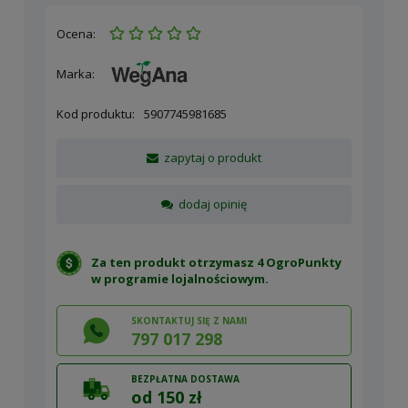
Ocena:
Marka:
Kod produktu:
5907745981685
zapytaj o produkt
dodaj opinię
Za ten produkt otrzymasz 4 OgroPunkty
w
programie lojalnościowym
.
SKONTAKTUJ SIĘ Z NAMI
797 017 298
BEZPŁATNA DOSTAWA
od 150 zł