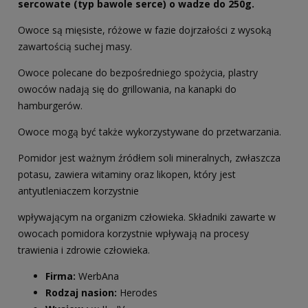
sercowate (typ bawole serce) o wadze do 250g.
Owoce są mięsiste, różowe w fazie dojrzałości z wysoką
zawartością suchej masy.
Owoce polecane do bezpośredniego spożycia, plastry
owoców nadają się do grillowania, na kanapki do
hamburgerów.
Owoce mogą być także wykorzystywane do przetwarzania.
Pomidor jest ważnym źródłem soli mineralnych, zwłaszcza
potasu, zawiera witaminy oraz likopen, który jest
antyutleniaczem korzystnie
wpływającym na organizm człowieka. Składniki zawarte w
owocach pomidora korzystnie wpływają na procesy
trawienia i zdrowie człowieka.
Firma:
WerbAna
Rodzaj nasion:
Herodes