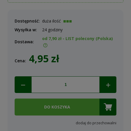
Dostępność:
duża ilość
Wysyłka w:
24 godziny
od 7,90 zł
- LIST polecony
(Polska)
Dostawa:
Cena nie zawiera ewentualnych kosztów płatności
4,95 zł
Cena:
DO KOSZYKA
dodaj do przechowalni