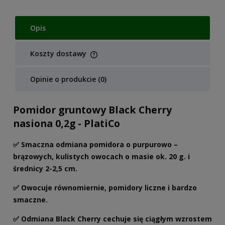
Opis
Koszty dostawy
Cena nie zawiera ewentualnych kosztów płatności
Opinie o produkcie (0)
Pomidor gruntowy Black Cherry
nasiona 0,2g - PlatiCo
✅ Smaczna odmiana pomidora o purpurowo –
brązowych, kulistych owocach o masie ok. 20 g. i
średnicy 2-2,5 cm.
✅ Owocuje równomiernie, pomidory liczne i bardzo
smaczne.
✅ Odmiana Black Cherry cechuje się ciągłym wzrostem