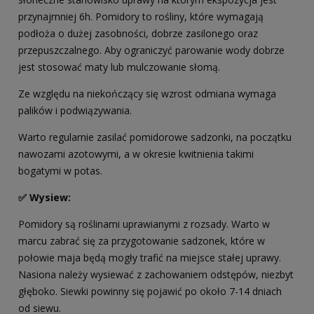
przynajmniej 6h. Pomidory to rośliny, które wymagają
podłoża o dużej zasobności, dobrze zasilonego oraz
przepuszczalnego. Aby ograniczyć parowanie wody dobrze
jest stosować maty lub mulczowanie słomą.
Ze względu na niekończący się wzrost odmiana wymaga
palików i podwiązywania.
Warto regularnie zasilać pomidorowe sadzonki, na początku
nawozami azotowymi, a w okresie kwitnienia takimi
bogatymi w potas.
✅ Wysiew:
Pomidory są roślinami uprawianymi z rozsady. Warto w
marcu zabrać się za przygotowanie sadzonek, które w
połowie maja będą mogły trafić na miejsce stałej uprawy.
Nasiona należy wysiewać z zachowaniem odstępów, niezbyt
głęboko. Siewki powinny się pojawić po około 7-14 dniach
od siewu.