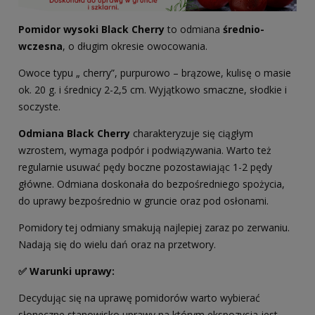
Pomidor wysoki Black Cherry
to odmiana
średnio-
wczesna
, o długim okresie owocowania.
Owoce typu „ cherry”, purpurowo – brązowe, kulisę o masie
ok. 20 g. i średnicy 2-2,5 cm. Wyjątkowo smaczne, słodkie i
soczyste.
Odmiana Black Cherry
charakteryzuje się ciągłym
wzrostem, wymaga podpór i podwiązywania. Warto też
regularnie usuwać pędy boczne pozostawiając 1-2 pędy
główne. Odmiana doskonała do bezpośredniego spożycia,
do uprawy bezpośrednio w gruncie oraz pod osłonami.
Pomidory tej odmiany smakują najlepiej zaraz po zerwaniu.
Nadają się do wielu dań oraz na przetwory.
✅ Warunki uprawy:
Decydując się na uprawę pomidorów warto wybierać
słoneczne stanowisko uprawy na którym ekspozycja jest