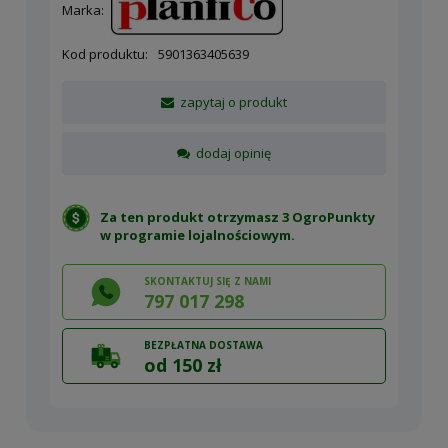
Marka:
Kod produktu:
5901363405639
zapytaj o produkt
dodaj opinię
Za ten produkt otrzymasz 3 OgroPunkty
w
programie lojalnościowym
.
SKONTAKTUJ SIĘ Z NAMI
797 017 298
BEZPŁATNA DOSTAWA
od 150 zł