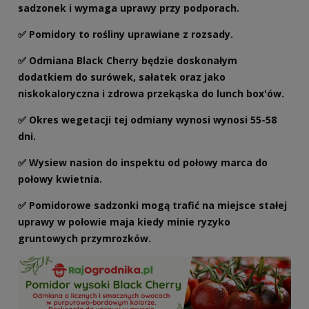
sadzonek i wymaga uprawy przy podporach.
✅ Pomidory to rośliny uprawiane z rozsady.
✅ Odmiana Black Cherry będzie doskonałym
dodatkiem do surówek, sałatek oraz jako
niskokaloryczna i zdrowa przekąska do lunch box'ów.
✅ Okres wegetacji tej odmiany wynosi wynosi 55-58
dni.
✅ W
ysiew nasion do inspektu od połowy marca do
połowy kwietnia.
✅ Pomidorowe sadzonki mogą trafić na miejsce stałej
uprawy w połowie maja kiedy minie ryzyko
gruntowych przymrozków.