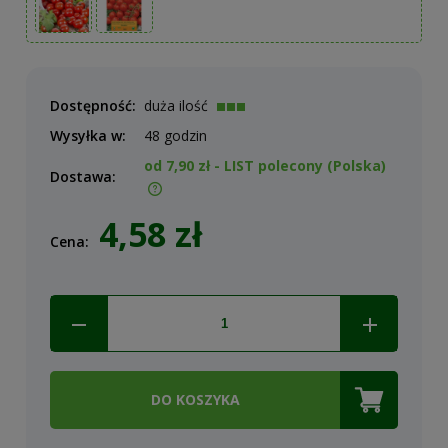
Dostępność:
duża ilość
Wysyłka w:
48 godzin
od 7,90 zł
- LIST polecony
(Polska)
Dostawa:
Cena nie zawiera ewentualnych kosztów płatności
4,58 zł
Cena:
DO KOSZYKA