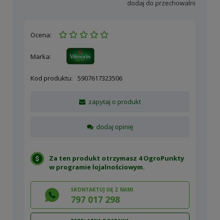
dodaj do przechowalni
Ocena:
Marka:
Kod produktu:
5907617323506
zapytaj o produkt
dodaj opinię
Za ten produkt otrzymasz 4 OgroPunkty
w
programie lojalnościowym
.
SKONTAKTUJ SIĘ Z NAMI
797 017 298