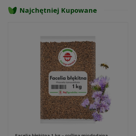
Najchętniej Kupowane
Facelia błękitna 1 kg – roślina miododajna,