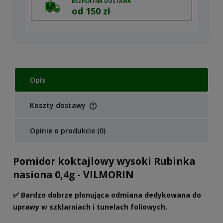
BEZPŁATNA DOSTAWA
od 150 zł
Opis
Koszty dostawy
Cena nie zawiera ewentualnych kosztów płatności
Opinie o produkcie (0)
Pomidor koktajlowy wysoki Rubinka
nasiona 0,4g - VILMORIN
✅ Bardzo dobrze plonująca odmiana dedykowana do
uprawy w szklarniach i tunelach foliowych.