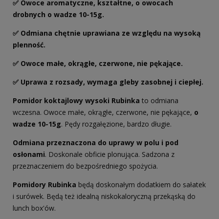
✅ Owoce aromatyczne, kształtne, o owocach
drobnych o wadze 10-15g.
✅ Odmiana chętnie uprawiana ze względu na wysoką
plenność.
✅ Owoce małe, okrągłe, czerwone, nie pękające.
✅ Uprawa z rozsady, wymaga gleby zasobnej i ciepłej.
Pomidor koktajlowy wysoki Rubinka
to odmiana
wczesna. Owoce małe, okrągłe, czerwone, nie pękające,
o
wadze 10-15g
. Pędy rozgałęzione, bardzo długie.
Odmiana przeznaczona do uprawy w polu i pod
osłonami
. Doskonale obficie plonująca. Sadzona z
przeznaczeniem do bezpośredniego spożycia.
Pomidory Rubinka
będą doskonałym dodatkiem do sałatek
i surówek. Będą też idealną niskokaloryczną przekąską do
lunch box'ów.