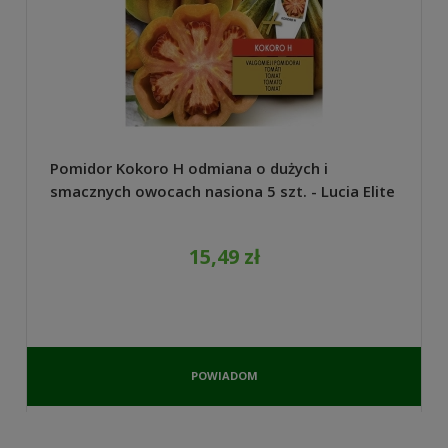
Pomidor Kokoro H odmiana o dużych i
smacznych owocach nasiona 5 szt. - Lucia Elite
15,49 zł
POWIADOM
O
DOSTĘPNOŚCI