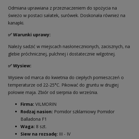
Odmiana uprawiana z przeznaczeniem do spożycia na
świeżo w postaci sałatek, surówek. Doskonała również na
kanapki.
✅ Warunki uprawy:
Należy sadzić w miejscach nasłonecznionych, zacisznych, na
glebie próchnicznej, pulchnej i dostatecznie wilgotnej.
✅ Wysiew:
Wysiew od marca do kwietnia do ciepłych pomieszczeń o
temperaturze od 22-25°C. Pikować do gruntu w drugiej
połowie maja. Zbiór od sierpnia do września.
Firma:
VILMORIN
Rodzaj nasion:
Pomidor szklarniowy Pomidor
Balladona F1
Waga:
8 szt.
Siew na rozsadę:
III - IV