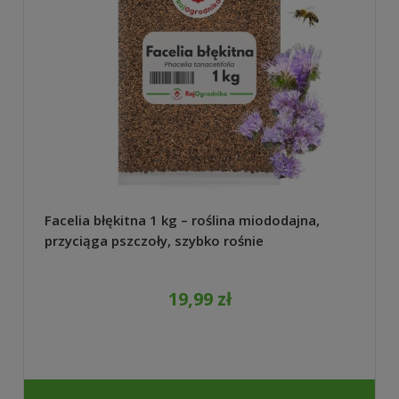
Facelia błękitna 1 kg – roślina miododajna,
przyciąga pszczoły, szybko rośnie
19,99 zł