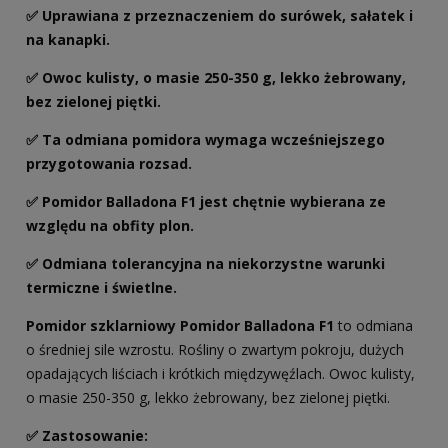
✅ Uprawiana z przeznaczeniem do surówek, sałatek i
na kanapki.
✅ Owoc kulisty, o masie 250-350 g, lekko żebrowany,
bez zielonej piętki.
✅ Ta odmiana pomidora wymaga wcześniejszego
przygotowania rozsad.
✅ Pomidor Balladona F1 jest chętnie wybierana ze
względu na obfity plon.
✅ Odmiana tolerancyjna na niekorzystne warunki
termiczne i świetlne.
Pomidor szklarniowy Pomidor Balladona F1
to odmiana
o średniej sile wzrostu. Rośliny o zwartym pokroju, dużych
opadających liściach i krótkich międzywęźlach. Owoc kulisty,
o masie 250-350 g, lekko żebrowany, bez zielonej piętki.
✅ Zastosowanie: