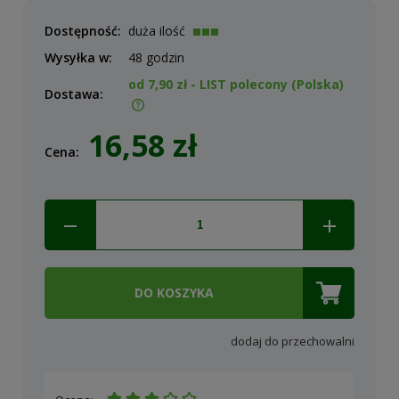
Dostępność:
duża ilość
Wysyłka w:
48 godzin
od 7,90 zł
- LIST polecony
(Polska)
Dostawa:
Cena nie zawiera ewentualnych kosztów płatności
16,58 zł
Cena:
DO KOSZYKA
dodaj do przechowalni