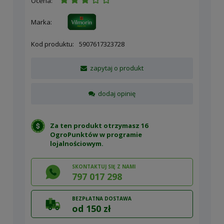
Ocena:
Marka:
Kod produktu:
5907617323728
zapytaj o produkt
dodaj opinię
Za ten produkt otrzymasz 16
OgroPunktów w
programie
lojalnościowym
.
SKONTAKTUJ SIĘ Z NAMI
797 017 298
BEZPŁATNA DOSTAWA
od 150 zł