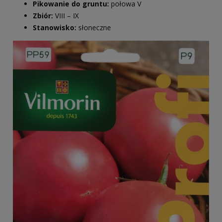
Pikowanie do gruntu:
połowa V
Zbiór:
VIII – IX
Stanowisko:
słoneczne