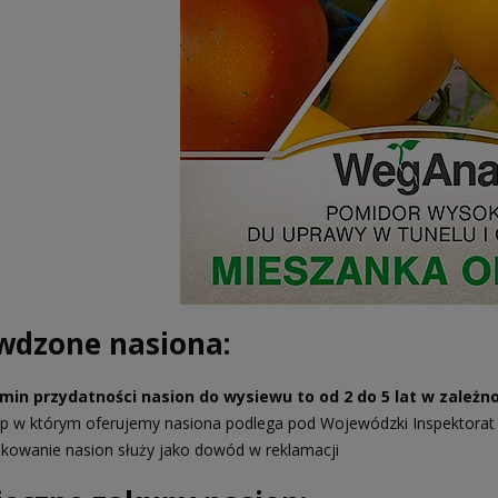
wdzone nasiona:
min przydatności nasion do wysiewu to od 2 do 5 lat w zależnośc
ep w którym oferujemy nasiona podlega pod Wojewódzki Inspektorat
kowanie nasion służy jako dowód w reklamacji