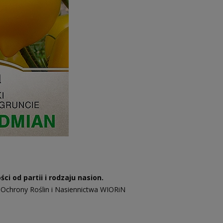
i od partii i rodzaju nasion.
 Ochrony Roślin i Nasiennictwa WIORiN