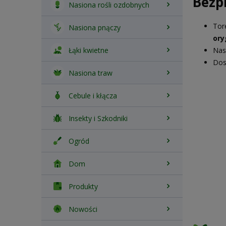
Bezp
Nasiona rośli ozdobnych
Tor
Nasiona pnączy
ory
Łąki kwietne
Nas
Dos
Nasiona traw
Cebule i kłącza
Insekty i Szkodniki
Ogród
Dom
Produkty
Nowości