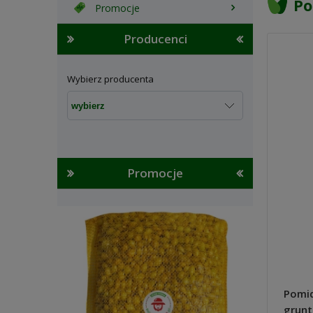
Po
Promocje
Producenci
Wybierz producenta
Promocje
Pomid
grunt