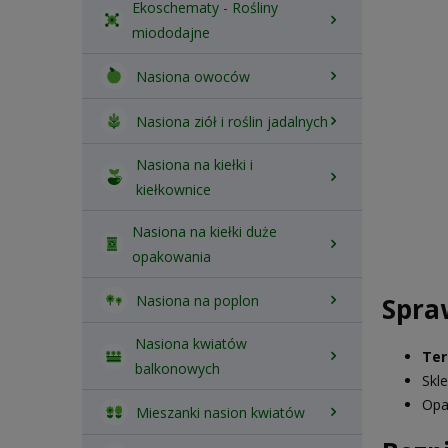
Ekoschematy - Rośliny
miododajne
Nasiona owoców
Nasiona ziół i roślin jadalnych
Nasiona na kiełki i
kiełkownice
Nasiona na kiełki duże
opakowania
Nasiona na poplon
Spra
Nasiona kwiatów
Ter
balkonowych
Skl
Opa
Mieszanki nasion kwiatów