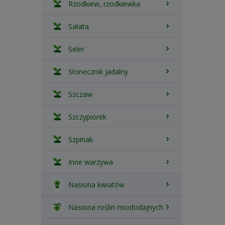
Rzodkiew, rzodkiewka
Sałata
Seler
Słonecznik jadalny
Szczaw
Szczypiorek
Szpinak
Inne warzywa
Nasiona kwiatów
Nasiona roślin miododajnych