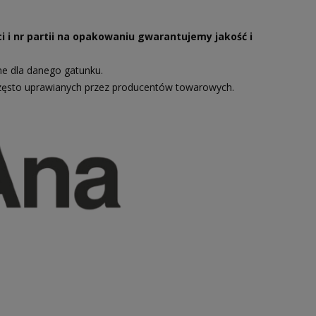
i i nr partii na opakowaniu gwarantujemy jakość i
ne dla danego gatunku.
zęsto uprawianych przez producentów towarowych.