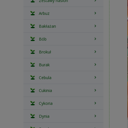
Zestawy nasion
Arbuz
Bakłażan
Bób
Brokuł
Burak
Cebula
Cukinia
Cykoria
Dynia