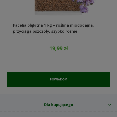
Facelia błękitna 1 kg – roślina miododajna,
przyciąga pszczoły, szybko rośnie
19,99 zł
POWIADOM
O
DOSTĘPNOŚCI
Dla kupującego