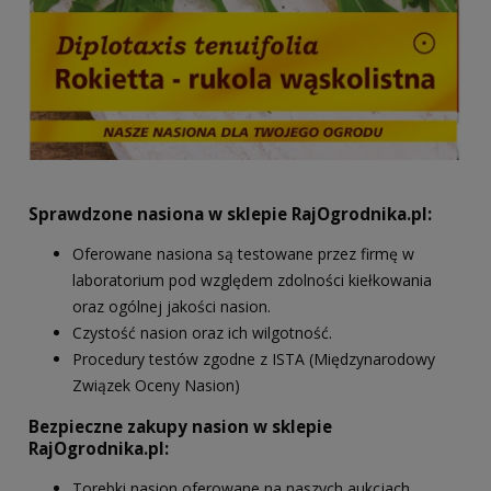
Sprawdzone nasiona w sklepie RajOgrodnika.pl:
Oferowane nasiona są testowane przez firmę w
laboratorium pod względem zdolności kiełkowania
oraz ogólnej jakości nasion.
Czystość nasion oraz ich wilgotność.
Procedury testów zgodne z ISTA (Międzynarodowy
Związek Oceny Nasion)
Bezpieczne zakupy nasion w sklepie
RajOgrodnika.pl:
Torebki nasion oferowane na naszych aukcjach