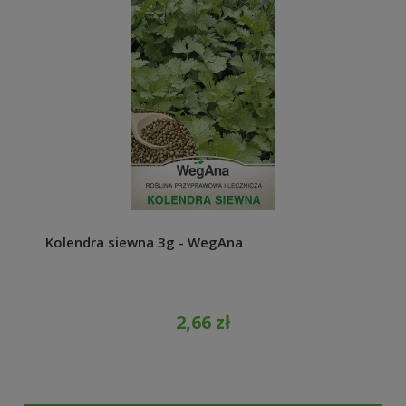
Kolendra siewna 3g - WegAna
2,66 zł