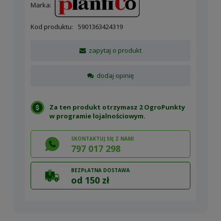
Marka:
Kod produktu:
5901363424319
zapytaj o produkt
dodaj opinię
Za ten produkt otrzymasz 2 OgroPunkty
w
programie lojalnościowym
.
SKONTAKTUJ SIĘ Z NAMI
797 017 298
BEZPŁATNA DOSTAWA
od 150 zł