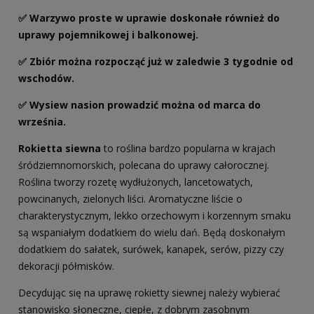
✅ Warzywo proste w uprawie doskonałe również do
uprawy pojemnikowej i balkonowej.
✅ Zbiór można rozpocząć już w zaledwie 3 tygodnie od
wschodów.
✅ Wysiew nasion prowadzić można od marca do
września.
Rokietta siewna
to roślina bardzo popularna w krajach
śródziemnomorskich, polecana do uprawy całorocznej.
Roślina tworzy rozetę wydłużonych, lancetowatych,
powcinanych, zielonych liści. Aromatyczne liście o
charakterystycznym, lekko orzechowym i korzennym smaku
są wspaniałym dodatkiem do wielu dań. Będą doskonałym
dodatkiem do sałatek, surówek, kanapek, serów, pizzy czy
dekoracji półmisków.
Decydując się na uprawę rokietty siewnej należy wybierać
stanowisko słoneczne, ciepłe, z dobrym zasobnym