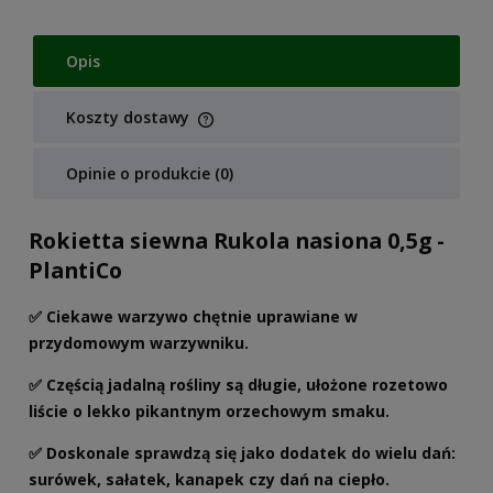
Opis
Koszty dostawy
Cena nie zawiera ewentualnych kosztów płatności
Opinie o produkcie (0)
Rokietta siewna Rukola nasiona 0,5g -
PlantiCo
✅ Ciekawe warzywo chętnie uprawiane w
przydomowym warzywniku.
✅ Częścią jadalną rośliny są długie, ułożone rozetowo
liście o lekko pikantnym orzechowym smaku.
✅ Doskonale sprawdzą się jako dodatek do wielu dań:
surówek, sałatek, kanapek czy dań na ciepło.