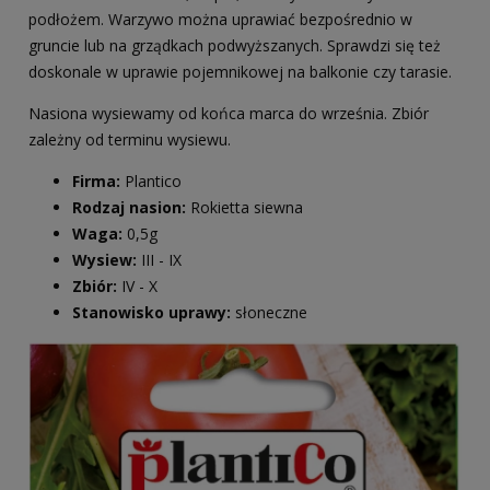
podłożem. Warzywo można uprawiać bezpośrednio w
gruncie lub na grządkach podwyższanych. Sprawdzi się też
doskonale w uprawie pojemnikowej na balkonie czy tarasie.
Nasiona wysiewamy od końca marca do września. Zbiór
zależny od terminu wysiewu.
Firma:
Plantico
Rodzaj nasion:
Rokietta siewna
Waga:
0,5g
Wysiew:
III - IX
Zbiór:
IV - X
Stanowisko uprawy:
słoneczne