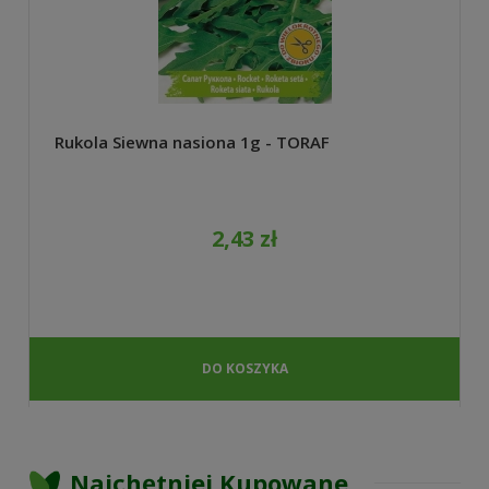
Rukola Siewna nasiona 1g - TORAF
2,43 zł
DO KOSZYKA
Najchętniej Kupowane