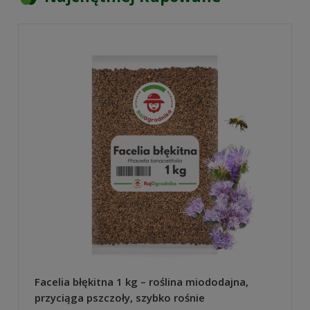
Facelia błękitna 1 kg – roślina miododajna,
przyciąga pszczoły, szybko rośnie