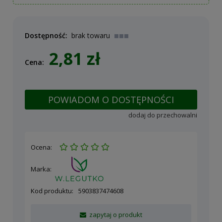
Dostępność:
brak towaru
2,81 zł
Cena:
POWIADOM O DOSTĘPNOŚCI
dodaj do przechowalni
Ocena:
Marka:
Kod produktu:
5903837474608
zapytaj o produkt