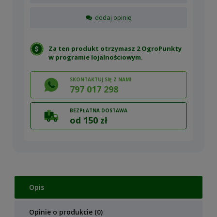
dodaj opinię
Za ten produkt otrzymasz 2 OgroPunkty
w
programie lojalnościowym
.
SKONTAKTUJ SIĘ Z NAMI
797 017 298
BEZPŁATNA DOSTAWA
od 150 zł
Opis
Opinie o produkcie (0)